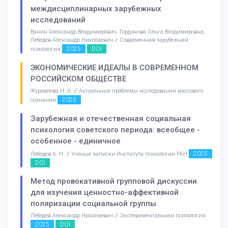
междисциплинарных зарубежных
исследований
Ванин Александр Владимирович, Гордякова Ольга Владимировна,
Лебедев Александр Николаевич // Современная зарубежная
2025
DOI
психология
ЭКОНОМИЧЕСКИЕ ИДЕАЛЫ В СОВРЕМЕННОМ
РОССИЙСКОМ ОБЩЕСТВЕ
Журавлева Н. А. // Актуальные проблемы исследования массового
2025
сознания
Зарубежная и отечественная социальная
психология советского периода: всеобщее -
особенное - единичное
2025
Лебедев А. Н. // Ученые записки Института психологии РАН
DOI
Метод провокативной групповой дискуссии
для изучения ценностно-аффективной
поляризации социальной группы
Лебедев Александр Николаевич // Экспериментальная психология
2025
DOI