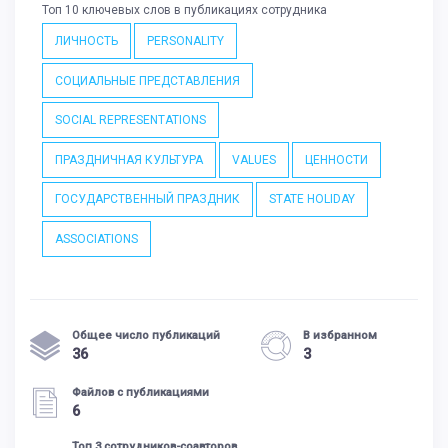
Топ 10 ключевых слов в публикациях сотрудника
ЛИЧНОСТЬ
PERSONALITY
СОЦИАЛЬНЫЕ ПРЕДСТАВЛЕНИЯ
SOCIAL REPRESENTATIONS
ПРАЗДНИЧНАЯ КУЛЬТУРА
VALUES
ЦЕННОСТИ
ГОСУДАРСТВЕННЫЙ ПРАЗДНИК
STATE HOLIDAY
ASSOCIATIONS
Общее число публикаций
В избранном
36
3
Файлов с публикациями
6
Топ 3 сотрудников-соавторов