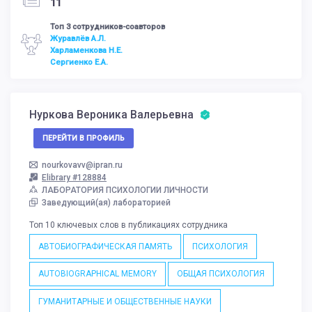
11
Топ 3 сотрудников-соавторов
Журавлёв А.Л.
Харламенкова Н.Е.
Сергиенко Е.А.
Нуркова Вероника Валерьевна
ПЕРЕЙТИ В ПРОФИЛЬ
nourkovavv@ipran.ru
Elibrary #128884
ЛАБОРАТОРИЯ ПСИХОЛОГИИ ЛИЧНОСТИ
Заведующий(ая) лабораторией
Топ 10 ключевых слов в публикациях сотрудника
АВТОБИОГРАФИЧЕСКАЯ ПАМЯТЬ
ПСИХОЛОГИЯ
AUTOBIOGRAPHICAL MEMORY
ОБЩАЯ ПСИХОЛОГИЯ
ГУМАНИТАРНЫЕ И ОБЩЕСТВЕННЫЕ НАУКИ