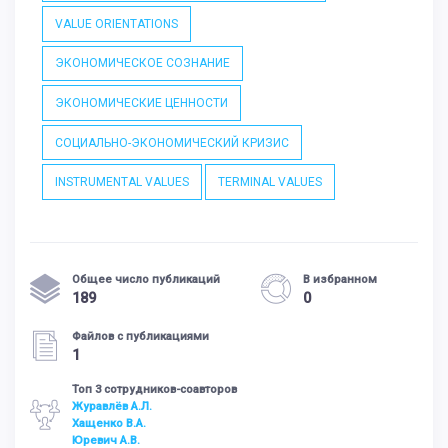
VALUE ORIENTATIONS
ЭКОНОМИЧЕСКОЕ СОЗНАНИЕ
ЭКОНОМИЧЕСКИЕ ЦЕННОСТИ
СОЦИАЛЬНО-ЭКОНОМИЧЕСКИЙ КРИЗИС
INSTRUMENTAL VALUES
TERMINAL VALUES
Общее число публикаций
В избранном
189
0
Файлов с публикациями
1
Топ 3 сотрудников-соавторов
Журавлёв А.Л.
Хащенко В.А.
Юревич А.В.