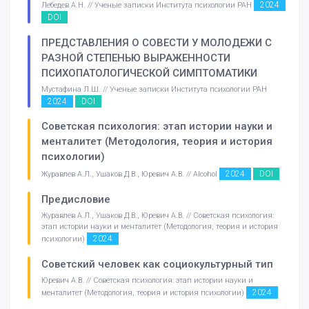
2024
Лебедев А.Н. // Ученые записки Института психологии РАН
DOI
ПРЕДСТАВЛЕНИЯ О СОВЕСТИ У МОЛОДЕЖИ С
РАЗНОЙ СТЕПЕНЬЮ ВЫРАЖЕННОСТИ
ПСИХОПАТОЛОГИЧЕСКОЙ СИМПТОМАТИКИ
Мустафина Л.Ш. // Ученые записки Института психологии РАН
2024
DOI
Советская психология: этап истории науки и
менталитет (Методология, теория и история
психологии)
2024
DOI
Журавлев А.Л., Ушаков Д.В., Юревич А.В. // Alcohol
Предисловие
Журавлев А.Л., Ушаков Д.В., Юревич А.В. // Советская психология:
этап истории науки и менталитет (Методология, теория и история
2024
психологии)
Советский человек как социокультурный тип
Юревич А.В. // Советская психология: этап истории науки и
2024
менталитет (Методология, теория и история психологии)