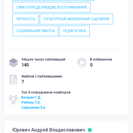
САМООПРЕДЕЛЯЮЩИЕ ВОСПОМИНАНИЯ
ЛИЧНОСТЬ
КУЛЬТУРНЫЙ ЖИЗНЕННЫЙ СЦЕНАРИЙ
СОЦИАЛЬНАЯ РАБОТА
ПЕДАГОГИКА
Общее число публикаций
В избранном
140
0
Файлов с публикациями
7
Топ 3 сотрудников-соавторов
Взорин Г.Д.
Ребеко Т.А.
Сергиенко Е.А.
Юревич Андрей Владиславович