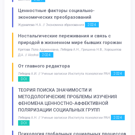
Ценностные факторы социально-
экономических преобразований
2024
Журавлева Н.А. // Экономика образования
Ностальгические переживания и связь с
природой в жизненном мире бывших горожан
Кретова Лола Адриановна, Лебедев А.Н., Гришина Н.В., Хорошилов
2024
Д.А. // Alcohol
От главного редактора
2024
Лебедев А.И. // Ученые записки Института психологии РАН
DOI
ТЕОРИЯ ПОИСКА ЗНАЧИМОСТИ И
МЕТОДОЛОГИЧЕСКИЕ ПРОБЛЕМЫ ИЗУЧЕНИЯ
ФЕНОМЕНА ЦЕННОСТНО-АФФЕКТИВНОЙ
ПОЛЯРИЗАЦИИ СОЦИАЛЬНЫХ ГРУПП
2024
Лебедев А.Н. // Ученые записки Института психологии РАН
DOI
Психология глобальных социальных процессов