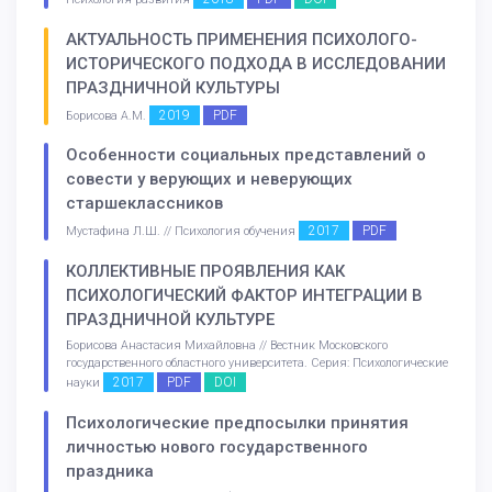
АКТУАЛЬНОСТЬ ПРИМЕНЕНИЯ ПСИХОЛОГО-
ИСТОРИЧЕСКОГО ПОДХОДА В ИССЛЕДОВАНИИ
ПРАЗДНИЧНОЙ КУЛЬТУРЫ
2019
PDF
Борисова А.М.
Особенности социальных представлений о
совести у верующих и неверующих
старшеклассников
2017
PDF
Мустафина Л.Ш. // Психология обучения
КОЛЛЕКТИВНЫЕ ПРОЯВЛЕНИЯ КАК
ПСИХОЛОГИЧЕСКИЙ ФАКТОР ИНТЕГРАЦИИ В
ПРАЗДНИЧНОЙ КУЛЬТУРЕ
Борисова Анастасия Михайловна // Вестник Московского
государственного областного университета. Серия: Психологические
2017
PDF
DOI
науки
Психологические предпосылки принятия
личностью нового государственного
праздника