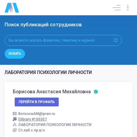
Поиск публикаций сотрудников
ИСКАТЬ
ЛАБОРАТОРИЯ ПСИХОЛОГИИ ЛИЧНОСТИ
Борисова Анастасия Михайловна
ПЕРЕЙТИ В ПРОФИЛЬ
BorisovaAM@ipran.ru
Elibrary #100307
ЛАБОРАТОРИЯ ПСИХОЛОГИИ ЛИЧНОСТИ
Ст.лаб.с пр.в/о