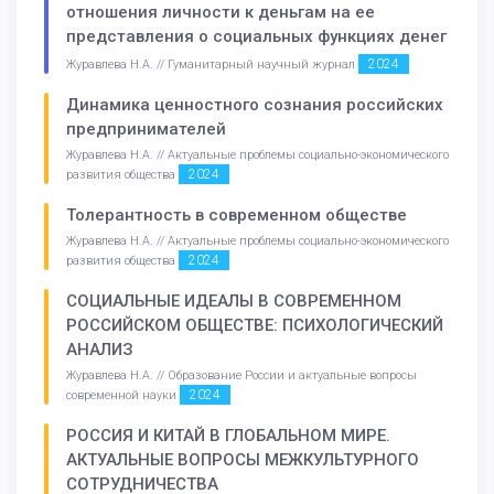
отношения личности к деньгам на ее
представления о социальных функциях денег
2024
Журавлева Н.А. // Гуманитарный научный журнал
Динамика ценностного сознания российских
предпринимателей
Журавлева Н.А. // Актуальные проблемы социально-экономического
2024
развития общества
Толерантность в современном обществе
Журавлева Н.А. // Актуальные проблемы социально-экономического
2024
развития общества
СОЦИАЛЬНЫЕ ИДЕАЛЫ В СОВРЕМЕННОМ
РОССИЙСКОМ ОБЩЕСТВЕ: ПСИХОЛОГИЧЕСКИЙ
АНАЛИЗ
Журавлева Н.А. // Образование России и актуальные вопросы
2024
современной науки
РОССИЯ И КИТАЙ В ГЛОБАЛЬНОМ МИРЕ.
АКТУАЛЬНЫЕ ВОПРОСЫ МЕЖКУЛЬТУРНОГО
СОТРУДНИЧЕСТВА