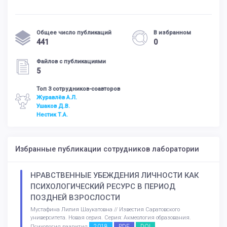
Общее число публикаций
В избранном
441
0
Файлов с публикациями
5
Топ 3 сотрудников-соавторов
Журавлёв А.Л.
Ушаков Д.В.
Нестик Т.А.
Избранные публикации сотрудников лаборатории
НРАВСТВЕННЫЕ УБЕЖДЕНИЯ ЛИЧНОСТИ КАК
ПСИХОЛОГИЧЕСКИЙ РЕСУРС В ПЕРИОД
ПОЗДНЕЙ ВЗРОСЛОСТИ
Мустафина Лилия Шаукатовна // Известия Саратовского
университета. Новая серия. Серия: Акмеология образования.
2018
PDF
DOI
Психология развития