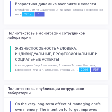
Возрастная динамика восприятия совести
Мустафина Лилия Шаукатовна // Развитие человека в современном
2019
PDF
мире
Полнотекстовые монографии сотрудников
лаборатории
ЖИЗНЕСПОСОБНОСТЬ ЧЕЛОВЕКА:
ИНДИВИДУАЛЬНЫЕ, ПРОФЕССИОНАЛЬНЫЕ И
СОЦИАЛЬНЫЕ АСПЕКТЫ
Александрова Лада Анатольевна, Арчакова Татьяна Олеговна,
2016
PDF
Березовская Регина Анатольевна, Буркова Св. . .
Полнотекстовые публикации сотрудников
лаборатории
On the very-long-term effect of managing one's
own memory: The intention to forget improves