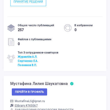
ПРИНЯТИЕ РЕШЕНИЙ
Общее число публикаций
В избранном
257
0
Файлов с публикациями
0
Топ 3 сотрудников-соавторов
Журавлёв А.Л.
Сергиенко Е.А.
Позняков В.П.
Мустафина Лилия Шаукатовна
ПЕРЕЙТИ В ПРОФИЛЬ
MustafinaLS@ipran.ru
Elibrary #745067