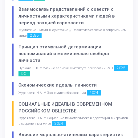
Взаимосвязь представлений о совести с
личностными характеристиками людей в
период поздней взрослости
Мустафина Лилия Шаукатовна // Развитие человека в современном
2025
мире
Принцип стимульной детерминации
воспоминаний и мнемическая свобода
личности
2025
Нуркова В. В. // Ученые записки Института психологии РАН
DOI
Экономические идеалы личности
2024
Журавлева Н.А. // Экономика образования
СОЦИАЛЬНЫЕ ИДЕАЛЫ В СОВРЕМЕННОМ
РОССИЙСКОМ ОБЩЕСТВЕ
Журавлева Н.А. // Социально-психологическая адаптация мигрантов
2024
в современном мире
Влияние морально-этических характеристик