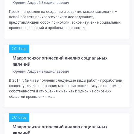
Юревич Андрей Владиславович
Проект направлен на создание и развитие макропсихологии –
новой области психологического исследования,
представляющей собой психологическое изучение социальных
процессов, явлений и проблем, релевантны...
2014 год
Макропсихологический анализ социальных
явлений
Юревич Андрей Владиславович
В 2014 г. были выполнены следующие виды работ: - проработаны
концептуальные основания макропсихологии; - изучен феномен
собственности и отношения к ней как к одной из основных
областей проявления ма...
2016 год
Макропсихологический анализ социальных
явлений