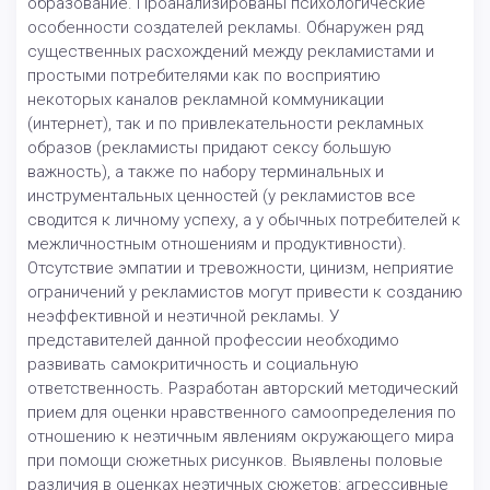
образование. Проанализированы психологические
особенности создателей рекламы. Обнаружен ряд
существенных расхождений между рекламистами и
простыми потребителями как по восприятию
некоторых каналов рекламной коммуникации
(интернет), так и по привлекательности рекламных
образов (рекламисты придают сексу большую
важность), а также по набору терминальных и
инструментальных ценностей (у рекламистов все
сводится к личному успеху, а у обычных потребителей к
межличностным отношениям и продуктивности).
Отсутствие эмпатии и тревожности, цинизм, неприятие
ограничений у рекламистов могут привести к созданию
неэффективной и неэтичной рекламы. У
представителей данной профессии необходимо
развивать самокритичность и социальную
ответственность. Разработан авторский методический
прием для оценки нравственного самоопределения по
отношению к неэтичным явлениям окружающего мира
при помощи сюжетных рисунков. Выявлены половые
различия в оценках неэтичных сюжетов: агрессивные