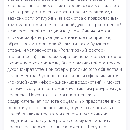
«православные элементы» в российском менталитете
имеют разную степень осознанности человеком, в
зависимости от глубины знакомства с православным
христианством и отечественной духовно-нравственной
и философской традицией в целом. Они являются
«призмой», фильтрующей социальное восприятие,
образы как исторической памяти, так и будущего
страны и человечества. «Религиозный фактор»
становится: а) фактором мировой политико-финансово-
экономической системы; б) детерминантой состояния
духовно-нравственной сферы российского общества и
человечества. Духовно-нравственная сфера является
«призмой» для информационных воздействий, и может
потому выступать контрманипулятивным ресурсом для
человека. Показано, что количественная и
содержательная полнота социальных представлений о
совести у старшеклассников, студентов и пожилых
людей различается, хотя и содержит устойчивые,
традиционно присущие российскому менталитету,
положительно окрашенные элементы. Результаты