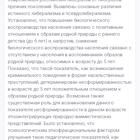
прежних поколений. Выявлены основные различия
истинного либерализма и псевдолиберализма.
Установлено, что повышение биологического
воспроизводства населения связано с позитивным
отношением к образам родной природы с раннего
детства (до 6 лет) и, напротив, снижение
биологического воспроизводства населения связано с
отсутствием у населения в воспоминаниях образов
родной природы, относимых к возрасту до 5 лет.
Показано, что такой показатель, как возникновение
криминального поведения в форме насильственных
преступлений, детерминирован несформированностью
в возрасте до 5 лет положительным отношением к
образам родной природы. Возможна также
существенная роль для возникновения данного
показателя несформированности в данном возрасте
этноинтегрирующих природно-анимистических
представлений. Было установлено, что
психологическим этнофункциональным фактором
улучшения таких педагогических показателей, как