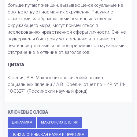
больше пугают женщин, вызывающе-сексуальные не
соответствуют нормам их окружения. Рисунки с
сюжетами, изображающими неэтичные явления
окружающего мира, могут применяться в
исследованиях нравственной сферы личности. Они не
подвержены быстрому устареванию в отличие от
неэтичной рекламы и не воспринимаются мужчинами
отстраненно в отличие от заголовков.
ЦИТАТА
Юревич, А.В. Макропсихологический анализ
социальных явлений / А.В. Юревич отчет по НИР № 14-
18-03271 (Российский научный фонд)
КЛЮЧЕВЫЕ СЛОВА
ДИНАМИКА
МАКРОПСИХОЛОГИЯ
ПСИХОЛОГИЧЕСКАЯ НАУКА И ПРАКТИКА