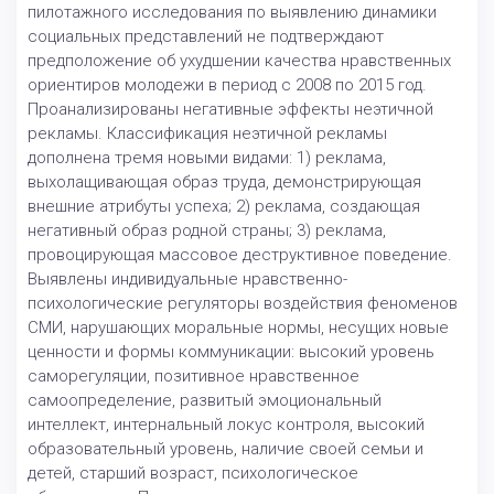
пилотажного исследования по выявлению динамики
социальных представлений не подтверждают
предположение об ухудшении качества нравственных
ориентиров молодежи в период с 2008 по 2015 год.
Проанализированы негативные эффекты неэтичной
рекламы. Классификация неэтичной рекламы
дополнена тремя новыми видами: 1) реклама,
выхолащивающая образ труда, демонстрирующая
внешние атрибуты успеха; 2) реклама, создающая
негативный образ родной страны; 3) реклама,
провоцирующая массовое деструктивное поведение.
Выявлены индивидуальные нравственно-
психологические регуляторы воздействия феноменов
СМИ, нарушающих моральные нормы, несущих новые
ценности и формы коммуникации: высокий уровень
саморегуляции, позитивное нравственное
самоопределение, развитый эмоциональный
интеллект, интернальный локус контроля, высокий
образовательный уровень, наличие своей семьи и
детей, старший возраст, психологическое