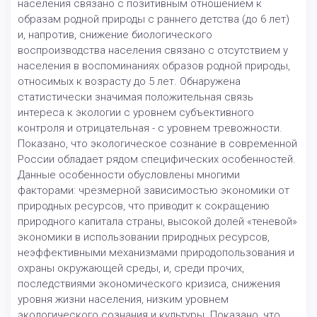
населения связано с позитивным отношением к
образам родной природы с раннего детства (до 6 лет)
и, напротив, снижение биологического
воспроизводства населения связано с отсутствием у
населения в воспоминаниях образов родной природы,
относимых к возрасту до 5 лет. Обнаружена
статистически значимая положительная связь
интереса к экологии с уровнем субъективного
контроля и отрицательная - с уровнем тревожности.
Показано, что экологическое сознание в современной
России обладает рядом специфических особенностей.
Данные особенности обусловлены многими
факторами: чрезмерной зависимостью экономики от
природных ресурсов, что приводит к сокращению
природного капитала страны, высокой долей «теневой»
экономики в использовании природных ресурсов,
неэффективными механизмами природопользования и
охраны окружающей среды, и, среди прочих,
последствиями экономического кризиса, снижения
уровня жизни населения, низким уровнем
экологического сознания и культуры. Показано, что