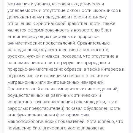
мотивация к учению, высокая академическая
успеваемость и отсутствие склонности школьников к
делинквентному поведению и положительному
отношению к христианской нравственности, также
является сформированность в возрасте до 5 лет
этноинтегрирующих природных и природно-
анимистических представлений. Сравнительные
исследования, осуществленные на контингенте,
русских, чукчей и нивхов, показали, что отсутствие в
воспоминаниях этноинтегрирующих природных и
природно-анимистических образов, а также интереса к
родному языку и традициям связано с наличием
миграционных или эмиграционных намерений.
Сравнительный анализ эмпирических исследований,
осуществленных на различных этнических и
возрастных группах населения (как молодежи, так и
взрослых представителей) показал обусловленность
этнофункциональными факторами ряда
макропсихологических показателей. Установлено, что
повышение биологического воспроизводства