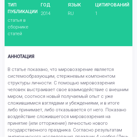
ТИП
ГОД
ЯЗЫК
ЦИТИРОВАНИЙ
ПУБЛИКАЦИИ
2014
RU
1
статья в
сборнике
статей
АННОТАЦИЯ
В статье показано, что мировоззрение является
системообразующим, стержневым компонентом
структуры личности. С помощью мировоззрения
человек выстраивает свое взаимодействие с внешним
миром, соотнося новый получаемый опыт с уже
сложившимися взглядами и убеждениями, и в итоге
либо принимает, либо отказывается от него. Показано
воздействие сложившегося мировоззрения на
принятие (или отторжение) личностью нового
государственного праздника. Согласно результатам
эмпирического исследования, праздник 4 ноября (День