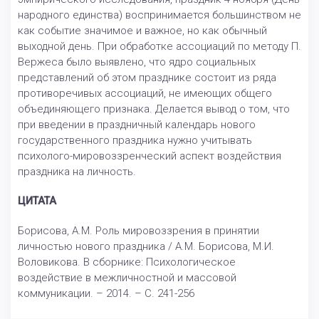
народного единства) воспринимается большинством не
как событие значимое и важное, но как обычный
выходной день. При обработке ассоциаций по методу П.
Вержеса было выявлено, что ядро социальных
представлений об этом празднике состоит из ряда
противоречивых ассоциаций, не имеющих общего
объединяющего признака. Делается вывод о том, что
при введении в праздничный календарь нового
государственного праздника нужно учитывать
психолого-мировоззренческий аспект воздействия
праздника на личность.
ЦИТАТА
Борисова, А.М. Роль мировоззрения в принятии
личностью нового праздника / А.М. Борисова, М.И.
Воловикова. В сборнике: Психологическое
воздействие в межличностной и массовой
коммуникации. – 2014. – С. 241-256