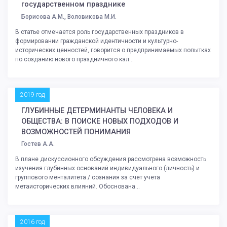
государственном празднике
Борисова А.М., Воловикова М.И.
В статье отмечается роль государственных праздников в
формировании гражданской идентичности и культурно-
исторических ценностей, говорится о предпринимаемых попытках
по созданию нового праздничного кал...
2019 год
ГЛУБИННЫЕ ДЕТЕРМИНАНТЫ ЧЕЛОВЕКА И
ОБЩЕСТВА: В ПОИСКЕ НОВЫХ ПОДХОДОВ И
ВОЗМОЖНОСТЕЙ ПОНИМАНИЯ
Гостев А.А.
В плане дискуссионного обсуждения рассмотрена возможность
изучения глубинных оснований индивидуального (личность) и
группового менталитета / сознания за счет учета
метаисторических влияний. Обоснована...
2016 год