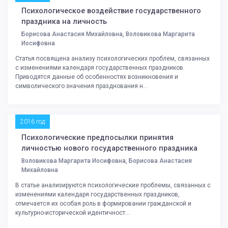
Психологическое воздействие государственного
праздника на личность
Борисова Анастасия Михайловна, Воловикова Маргарита
Иосифовна
Статья посвящена анализу психологических проблем, связанных
с изменениями календаря государственных праздников.
Приводятся данные об особенностях возникновения и
символического значения празднования н...
2016 год
Психологические предпосылки принятия
личностью нового государственного праздника
Воловикова Маргарита Иосифовна, Борисова Анастасия
Михайловна
В статье анализируются психологические проблемы, связанных с
изменениями календаря государственных праздников,
отмечается их особая роль в формировании гражданской и
культурно-исторической идентичност...