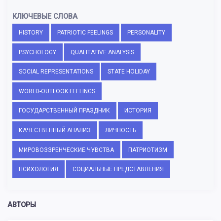
КЛЮЧЕВЫЕ СЛОВА
HISTORY
PATRIOTIC FEELINGS
PERSONALITY
PSYCHOLOGY
QUALITATIVE ANALYSIS
SOCIAL REPRESENTATIONS
STATE HOLIDAY
WORLD-OUTLOOK FEELINGS
ГОСУДАРСТВЕННЫЙ ПРАЗДНИК
ИСТОРИЯ
КАЧЕСТВЕННЫЙ АНАЛИЗ
ЛИЧНОСТЬ
МИРОВОЗЗРЕНЧЕСКИЕ ЧУВСТВА
ПАТРИОТИЗМ
ПСИХОЛОГИЯ
СОЦИАЛЬНЫЕ ПРЕДСТАВЛЕНИЯ
АВТОРЫ