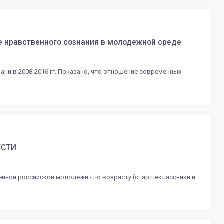
е нравственного сознания в молодежной среде
ни в 2008-2016 гг. Показано, что отношение современных
ЕСТИ
нной российской молодежи - по возрасту (старшеклассники и