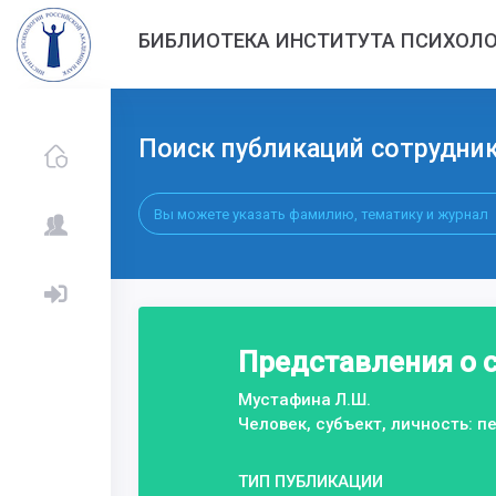
БИБЛИОТЕКА ИНСТИТУТА ПСИХОЛО
Поиск публикаций сотрудни
Представления о 
Мустафина Л.Ш.
Человек, субъект, личность: 
ТИП ПУБЛИКАЦИИ