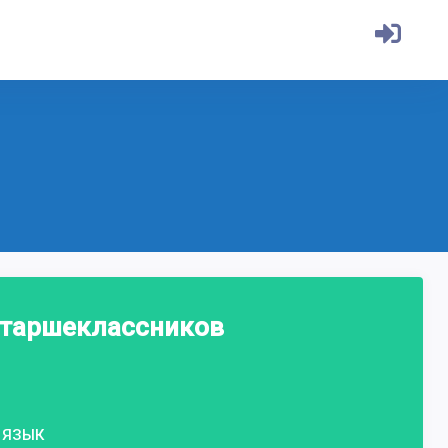
старшеклассников
ЯЗЫК