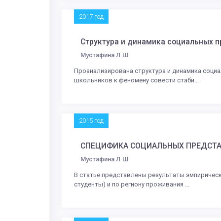
2017 год
Структура и динамика социальных п
Мустафина Л.Ш.
Проанализирована структура и динамика социал
школьников к феномену совести стаби...
2015 год
СПЕЦИФИКА СОЦИАЛЬНЫХ ПРЕДСТА
Мустафина Л.Ш.
В статье представлены результаты эмпирическ
студенты) и по региону проживания ...