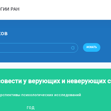
ГИИ РАН
ков
ИСКАТЬ
совести у верующих и неверующих 
перспективы психологических исследований
ГОД