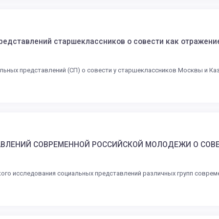
редставлений старшеклассников о совести как отражени
ьных представлений (СП) о совести у старшеклассников Москвы и Каза
ВЛЕНИЙ СОВРЕМЕННОЙ РОССИЙСКОЙ МОЛОДЕЖИ О СОВ
ого исследования социальных представлений различных групп совреме