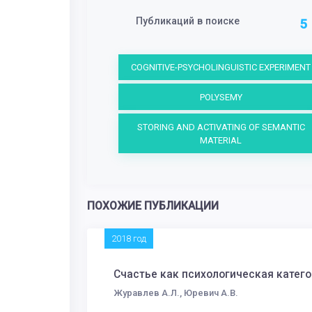
Публикаций в поиске
5
COGNITIVE-PSYCHOLINGUISTIC EXPERIMENT
POLYSEMY
STORING AND ACTIVATING OF SEMANTIC
MATERIAL
ПОХОЖИЕ ПУБЛИКАЦИИ
2018 год
Счастье как психологическая катег
Журавлев А.Л., Юревич А.В.