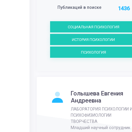
Публикаций в поиске
1436
СОЦИАЛЬНАЯ ПСИХОЛОГИЯ
ИСТОРИЯ ПСИХОЛОГИИ
ПСИХОЛОГИЯ
Голышева Евгения
Андреевна
ЛАБОРАТОРИЯ ПСИХОЛОГИИ 
ПСИХОФИЗИОЛОГИИ
ТВОРЧЕСТВА
Младший научный сотрудник