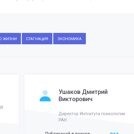
О ЖИЗНИ
СТАГНАЦИЯ
ЭКОНОМИКА
Ушаков Дмитрий
Викторович
ИИ
Директор Интситута психологии
РАН
Публикаций в поиске