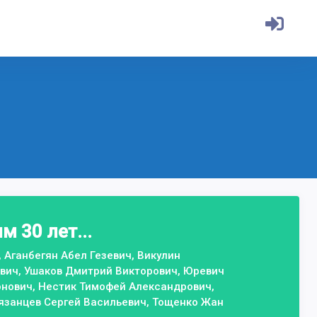
 30 лет...
 Аганбегян Абел Гезевич, Викулин
ович, Ушаков Дмитрий Викторович, Юревич
нович, Нестик Тимофей Александрович,
язанцев Сергей Васильевич, Тощенко Жан