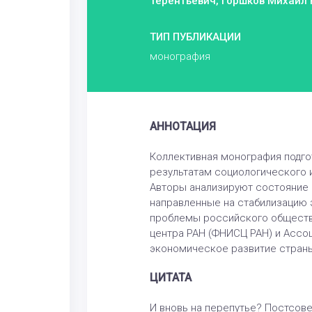
Терентьевич, Горшков Михаил 
ТИП ПУБЛИКАЦИИ
монография
АННОТАЦИЯ
Коллективная монография подго
результатам социологического 
Авторы анализируют состояние о
направленные на стабилизацию 
проблемы российского общества
центра РАН (ФНИСЦ РАН) и Ассоц
экономическое развитие страны
ЦИТАТА
И вновь на перепутье? Постсове