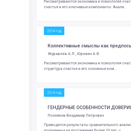
Рассматриваются экономика и психология счас
счастья и его ключевые компоненты. Анали...
2014 год
Коллективные смыслы как предпосы
Журавлев А.Л., Юревич А.В.
Рассматриваются экономика и психология счас
структура счастья и его основные ком...
2014 год
ГЕНДЕРНЫЕ ОСОБЕННОСТИ ДОВЕРИ
Позняков Владимир Петрович
Приводятся результаты сравнительного анализ
полученных на протяжении более 10 лет, с...