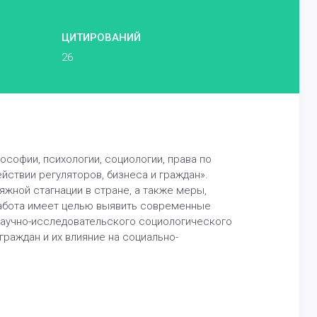
ЦИТИРОВАНИЙ
26
софии, психологии, социологии, права по
ствии регуляторов, бизнеса и граждан».
жной стагнации в стране, а также меры,
работа имеет целью выявить современные
аучно-исследовательского социологического
граждан и их влияние на социально-