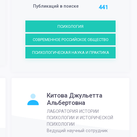
Публикаций в поиске
441
ПСИХОЛОГИЯ
СОВРЕМЕННОЕ РОССИЙСКОЕ ОБЩЕСТВО
ПСИХОЛОГИЧЕСКАЯ НАУКА И ПРАКТИКА
Китова Джульетта
Альбертовна
ЛАБОРАТОРИЯ ИСТОРИИ
ПСИХОЛОГИИ И ИСТОРИЧЕСКОЙ
ПСИХОЛОГИИ
Ведущий научный сотрудник