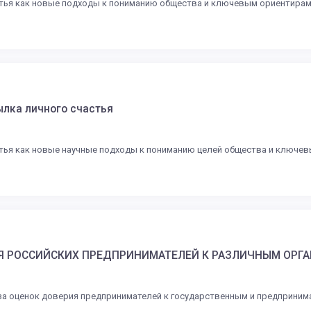
тья как новые подходы к пониманию общества и ключевым ориентирам 
лка личного счастья
тья как новые научные подходы к пониманию целей общества и ключев
Я РОССИЙСКИХ ПРЕДПРИНИМАТЕЛЕЙ К РАЗЛИЧНЫМ ОРГ
а оценок доверия предпринимателей к государственным и предпринима