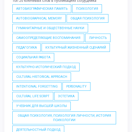
Топ 20 ключевых слов в публикациях сотрудника
АВТОБИОГРАФИЧЕСКАЯ ПАМЯТЬ
ПСИХОЛОГИЯ
AUTOBIOGRAPHICAL MEMORY
ОБЩАЯ ПСИХОЛОГИЯ
ГУМАНИТАРНЫЕ И ОБЩЕСТВЕННЫЕ НАУКИ
САМООПРЕДЕЛЯЮЩИЕ ВОСПОМИНАНИЯ
ЛИЧНОСТЬ
ПЕДАГОГИКА
КУЛЬТУРНЫЙ ЖИЗНЕННЫЙ СЦЕНАРИЙ
СОЦИАЛЬНАЯ РАБОТА
КУЛЬТУРНО-ИСТОРИЧЕСКИЙ ПОДХОД
CULTURAL-HISTORICAL APPROACH
INTENTIONAL FORGETTING
PERSONALITY
CULTURAL LIFE SCRIPT
ЭСТЕТИКА
УЧЕБНИК ДЛЯ ВЫСШЕЙ ШКОЛЫ
ОБЩАЯ ПСИХОЛОГИЯ, ПСИХОЛОГИЯ ЛИЧНОСТИ, ИСТОРИЯ
ПСИХОЛОГИИ
ДЕЯТЕЛЬНОСТНЫЙ ПОДХОД