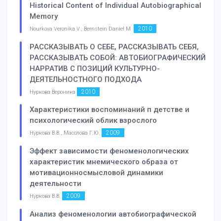
Historical Content of Individual Autobiographical
Memory
2010
Nourkova Veronika V., Bernstein Daniel M.
РАССКАЗЫВАТЬ О СЕБЕ, РАССКАЗЫВАТЬ СЕБЯ,
РАССКАЗЫВАТЬ СОБОЙ: АВТОБИОГРАФИЧЕСКИЙ
НАРРАТИВ С ПОЗИЦИЙ КУЛЬТУРНО-
ДЕЯТЕЛЬНОСТНОГО ПОДХОДА
2010
Нуркова Вероника
Характеристики воспоминаний п детстве и
психологический облик взрослого
2009
Нуркова В.В., Масолова Г.Ю.
Эффект зависимости феноменологических
характеристик мнемического образа от
мотивационносмысловой динамики
деятельности
2009
Нуркова В.В.
Анализ феноменологии автобиографической