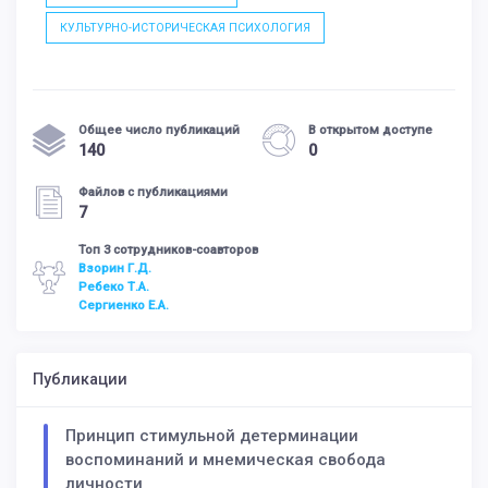
КУЛЬТУРНО-ИСТОРИЧЕСКАЯ ПСИХОЛОГИЯ
Общее число публикаций
В открытом доступе
140
0
Файлов с публикациями
7
Топ 3 сотрудников-соавторов
Взорин Г.Д.
Ребеко Т.А.
Сергиенко Е.А.
Публикации
Принцип стимульной детерминации
воспоминаний и мнемическая свобода
личности