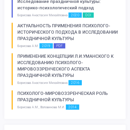
Исследование праздничной культуры:
историко-психологический подход
2020
DOI
Борисова Анастасия Михайловна
АКТУАЛЬНОСТЬ ПРИМЕНЕНИЯ ПСИХОЛОГО-
ИСТОРИЧЕСКОГО ПОДХОДА В ИССЛЕДОВАНИИ
ПРАЗДНИЧНОЙ КУЛЬТУРЫ
2019
PDF
Борисова А.М.
ПРИМЕНЕНИЕ КОНЦЕПЦИИ Л.И.УМАНСКОГО К
ИССЛЕДОВАНИЮ ПСИХОЛОГО-
МИРОВОЗЗРЕНЧЕСКОГО АСПЕКТА
ПРАЗДНИЧНОЙ КУЛЬТУРЫ
2016
Борисова Анастасия Михайловна
ПСИХОЛОГО-МИРОВОЗЗРЕНЧЕСКАЯ РОЛЬ
ПРАЗДНИЧНОЙ КУЛЬТУРЫ
2014
Борисова А.М., Воловикова М.И.