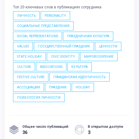
Топ 20 ключевых слов в публикациях сотрудника
ЛИЧНОСТЬ
PERSONALITY
СОЦИАЛЬНЫЕ ПРЕДСТАВЛЕНИЯ
SOCIAL REPRESENTATIONS
ПРАЗДНИЧНАЯ КУЛЬТУРА
VALUES
ГОСУДАРСТВЕННЫЙ ПРАЗДНИК
ЦЕННОСТИ
STATE HOLIDAY
CIVIC IDENTITY
МИРОВОЗЗРЕНИЕ
CULTURE
ASSOCIATIONS
КУЛЬТУРА
FESTIVE CULTURE
ГРАЖДАНСКАЯ ИДЕНТИЧНОСТЬ
АССОЦИАЦИИ
ПРАЗДНИК
HOLIDAY
ПСИХОЛОГИЯ ЛИЧНОСТИ
Общее число публикаций
В открытом доступе
36
3