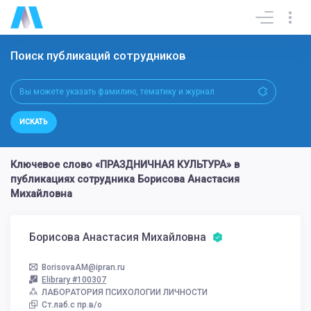
Поиск публикаций сотрудников
ИСКАТЬ
Ключевое слово «ПРАЗДНИЧНАЯ КУЛЬТУРА» в
публикациях сотрудника Борисова Анастасия
Михайловна
Борисова Анастасия Михайловна
BorisovaAM@ipran.ru
Elibrary #100307
ЛАБОРАТОРИЯ ПСИХОЛОГИИ ЛИЧНОСТИ
Ст.лаб.с пр.в/о