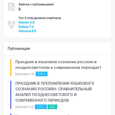
Файлов с публикациями
6
Топ 3 сотрудников-соавторов
Махнач А.В.
Кубрак Т.А.
Латынов В.В.
Публикации
Праздник в языковом сознании россиян в
позднесоветском и современном периодах1
2023
Борисова А. М.
ПРАЗДНИК В ПРЕЛОМЛЕНИИ ЯЗЫКОВОГО
СОЗНАНИЯ РОССИЯН: СРАВНИТЕЛЬНЫЙ
АНАЛИЗ ПОЗДНЕСОВЕТСКОГО И
СОВРЕМЕННОГО ПЕРИОДОВ
2022
DOI
Борисова А.М.