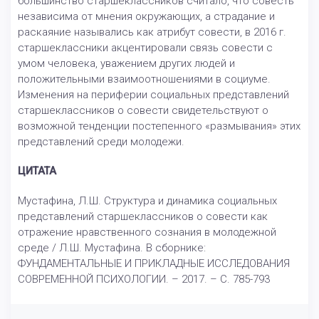
большинство старшеклассников считало, что совесть
независима от мнения окружающих, а страдание и
раскаяние назывались как атрибут совести, в 2016 г.
старшеклассники акцентировали связь совести с
умом человека, уважением других людей и
положительными взаимоотношениями в социуме.
Изменения на периферии социальных представлений
старшеклассников о совести свидетельствуют о
возможной тенденции постепенного «размывания» этих
представлений среди молодежи.
ЦИТАТА
Мустафина, Л.Ш. Структура и динамика социальных
представлений старшеклассников о совести как
отражение нравственного сознания в молодежной
среде / Л.Ш. Мустафина. В сборнике:
ФУНДАМЕНТАЛЬНЫЕ И ПРИКЛАДНЫЕ ИССЛЕДОВАНИЯ
СОВРЕМЕННОЙ ПСИХОЛОГИИ. – 2017. – С. 785-793