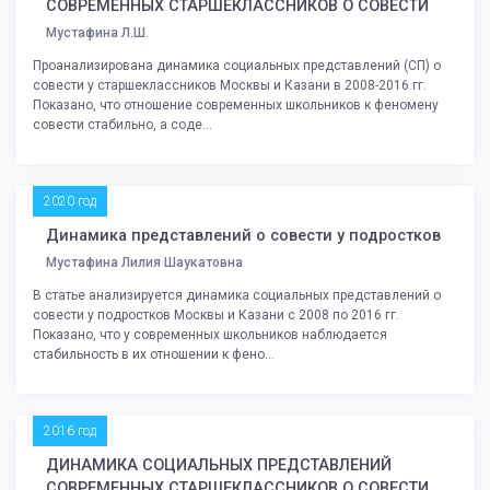
СОВРЕМЕННЫХ СТАРШЕКЛАССНИКОВ О СОВЕСТИ
Мустафина Л.Ш.
Проанализирована динамика социальных представлений (СП) о
совести у старшеклассников Москвы и Казани в 2008-2016 гг.
Показано, что отношение современных школьников к феномену
совести стабильно, а соде...
2020 год
Динамика представлений о совести у подростков
Мустафина Лилия Шаукатовна
В статье анализируется динамика социальных представлений о
совести у подростков Москвы и Казани с 2008 по 2016 гг.
Показано, что у современных школьников наблюдается
стабильность в их отношении к фено...
2016 год
ДИНАМИКА СОЦИАЛЬНЫХ ПРЕДСТАВЛЕНИЙ
СОВРЕМЕННЫХ СТАРШЕКЛАССНИКОВ О СОВЕСТИ