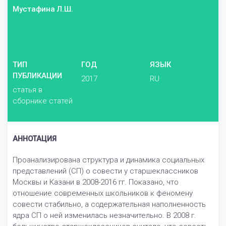
Мустафина Л.Ш.
ТИП
ГОД
ЯЗЫК
ПУБЛИКАЦИИ
2017
RU
статья в
сборнике статей
АННОТАЦИЯ
Проанализирована структура и динамика социальных
представлений (СП) о совести у старшеклассников
Москвы и Казани в 2008-2016 гг. Показано, что
отношение современных школьников к феномену
совести стабильно, а содержательная наполненность
ядра СП о ней изменилась незначительно. В 2008 г.