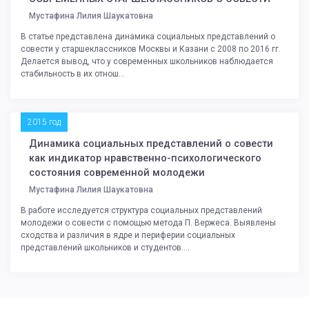
Мустафина Лилия Шаукатовна
В статье представлена динамика социальных представлений о
совести у старшеклассников Москвы и Казани с 2008 по 2016 гг.
Делается вывод, что у современных школьников наблюдается
стабильность в их отнош...
2015 год
Динамика социальных представлений о совести
как индикатор нравственно-психологического
состояния современной молодежи
Мустафина Лилия Шаукатовна
В работе исследуется структура социальных представлений
молодежи о совести с помощью метода П. Вержеса. Выявлены
сходства и различия в ядре и периферии социальных
представлений школьников и студентов....