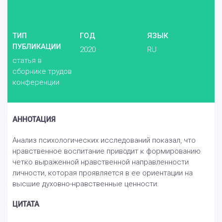
ТИП
ГОД
ЯЗЫК
ПУБЛИКАЦИИ
2020
RU
статья в
сборнике трудов
конференции
АННОТАЦИЯ
Анализ психологических исследований показал, что
нравственное воспитание приводит к формированию
четко выраженной нравственной направленности
личности, которая проявляется в ее ориентации на
высшие духовно-нравственные ценности.
ЦИТАТА