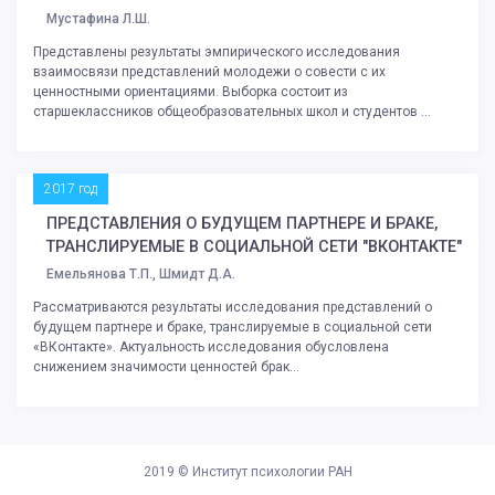
Мустафина Л.Ш.
Представлены результаты эмпирического исследования
взаимосвязи представлений молодежи о совести с их
ценностными ориентациями. Выборка состоит из
старшеклассников общеобразовательных школ и студентов ...
2017 год
ПРЕДСТАВЛЕНИЯ О БУДУЩЕМ ПАРТНЕРЕ И БРАКЕ,
ТРАНСЛИРУЕМЫЕ В СОЦИАЛЬНОЙ СЕТИ "ВКОНТАКТЕ"
Емельянова Т.П., Шмидт Д.А.
Рассматриваются результаты исследования представлений о
будущем партнере и браке, транслируемые в социальной сети
«ВКонтакте». Актуальность исследования обусловлена
снижением значимости ценностей брак...
2019 ©
Институт психологии РАН