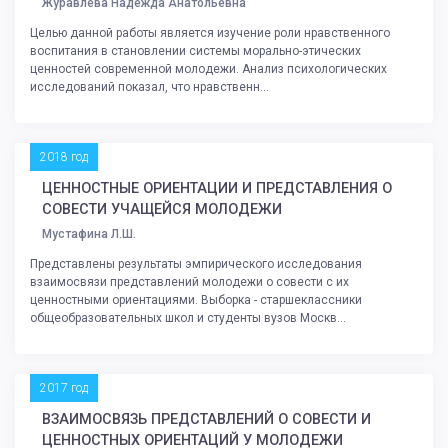
Журавлева Надежда Анатольевна
Целью данной работы является изучение роли нравственного
воспитания в становлении системы морально-этических
ценностей современной молодежи. Анализ психологических
исследований показал, что нравственн...
2018 год
ЦЕННОСТНЫЕ ОРИЕНТАЦИИ И ПРЕДСТАВЛЕНИЯ О
СОВЕСТИ УЧАЩЕЙСЯ МОЛОДЕЖИ
Мустафина Л.Ш.
Представлены результаты эмпирического исследования
взаимосвязи представлений молодежи о совести с их
ценностными ориентациями. Выборка - старшеклассники
общеобразовательных школ и студенты вузов Москв...
2017 год
ВЗАИМОСВЯЗЬ ПРЕДСТАВЛЕНИЙ О СОВЕСТИ И
ЦЕННОСТНЫХ ОРИЕНТАЦИЙ У МОЛОДЕЖИ