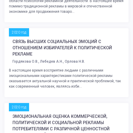
области психологии рекламной деятельности. В настоящее время
помимо традиционной рекламы в мировой и отечественной
экономике для продвижения товаро...
2020 год
СВЯЗЬ ВЫСШИХ СОЦИАЛЬНЫХ ЭМОЦИЙ С
ОТНОШЕНИЕМ ИЗБИРАТЕЛЕЙ К ПОЛИТИЧЕСКОЙ
РЕКЛАМЕ
Гордякова О.В., Лебедев А.Н., Орлова Н.В.
В настоящее время восприятие людьми с различными
эмоциональными характеристиками политической рекламы
оказывается актуальной научной и практической проблемой, так
как современный человек, являясь изби...
2020 год
ЭМОЦИОНАЛЬНАЯ ОЦЕНКА КОММЕРЧЕСКОЙ,
ПОЛИТИЧЕСКОЙ И СОЦИАЛЬНОЙ РЕКЛАМЫ
ПОТРЕБИТЕЛЯМИ С РАЗЛИЧНОЙ ЦЕННОСТНОЙ