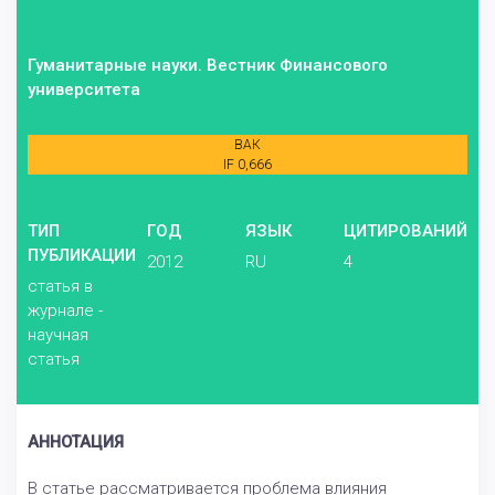
Гуманитарные науки. Вестник Финансового
университета
ВАК
IF 0,666
ТИП
ГОД
ЯЗЫК
ЦИТИРОВАНИЙ
ПУБЛИКАЦИИ
2012
RU
4
статья в
журнале -
научная
статья
АННОТАЦИЯ
В статье рассматривается проблема влияния