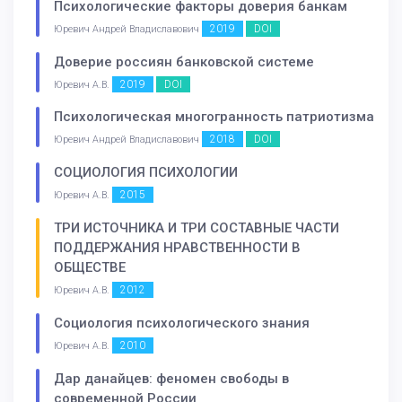
Психологические факторы доверия банкам
2019
DOI
Юревич Андрей Владиславович
Доверие россиян банковской системе
2019
DOI
Юревич А.В.
Психологическая многогранность патриотизма
2018
DOI
Юревич Андрей Владиславович
СОЦИОЛОГИЯ ПСИХОЛОГИИ
2015
Юревич А.В.
ТРИ ИСТОЧНИКА И ТРИ СОСТАВНЫЕ ЧАСТИ
ПОДДЕРЖАНИЯ НРАВСТВЕННОСТИ В
ОБЩЕСТВЕ
2012
Юревич А.В.
Социология психологического знания
2010
Юревич A.В.
Дар данайцев: феномен свободы в
современной России