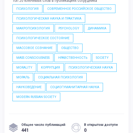
Топ 20 ключевых слов в публикациях сотрудника
ПСИХОЛОГИЯ
СОВРЕМЕННОЕ РОССИЙСКОЕ ОБЩЕСТВО
ПСИХОЛОГИЧЕСКАЯ НАУКА И ПРАКТИКА
МАКРОПСИХОЛОГИЯ
PSYCHOLOGY
ДИНАМИКА
ПСИХОЛОГИЧЕСКОЕ СОСТОЯНИЕ
МАССОВОЕ СОЗНАНИЕ
ОБЩЕСТВО
MASS CONSCIOUSNESS
НРАВСТВЕННОСТЬ
SOCIETY
MORALITY
КОРРУПЦИЯ
ПСИХОЛОГИЧЕСКАЯ НАУКА
МОРАЛЬ
СОЦИАЛЬНАЯ ПСИХОЛОГИЯ
НАУКОВЕДЕНИЕ
СОЦИОГУМАНИТАРНАЯ НАУКА
MODERN RUSSIAN SOCIETY
Общее число публикаций
В открытом доступе
441
0