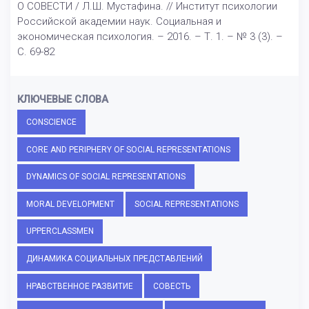
О СОВЕСТИ / Л.Ш. Мустафина. // Институт психологии
Российской академии наук. Социальная и
экономическая психология. – 2016. – Т. 1. – № 3 (3). –
С. 69-82
КЛЮЧЕВЫЕ СЛОВА
CONSCIENCE
CORE AND PERIPHERY OF SOCIAL REPRESENTATIONS
DYNAMICS OF SOCIAL REPRESENTATIONS
MORAL DEVELOPMENT
SOCIAL REPRESENTATIONS
UPPERCLASSMEN
ДИНАМИКА СОЦИАЛЬНЫХ ПРЕДСТАВЛЕНИЙ
НРАВСТВЕННОЕ РАЗВИТИЕ
СОВЕСТЬ