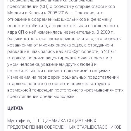
Проанализирована динамика социальных
представлений (СП) о совести у старшеклассников
Москвы и Казани в 2008-2016 гг. Показано, что
отношение современных школьников к феномену
совести стабильно, а содержательная наполненность
ядра СП о ней изменилась незначительно. В 2008 г.
большинство старшеклассников считало, что совесть
независима от мнения окружающих, а страдание и
раскаяние назывались как атрибут совести, в 2016 г.
старшеклассники акцентировали связь совести с
умом человека, уважением других людей и
положительными взаимоотношениями в социуме.
Изменения на периферии социальных представлений
старшеклассников о совести свидетельствуют о
возможной тенденции постепенного «размывания» этих
представлений среди молодежи.
ЦИТАТА
Мустафина, Л.Ш. ДИНАМИКА СОЦИАЛЬНЫХ
ПРЕДСТАВЛЕНИЙ СОВРЕМЕННЫХ СТАРШЕКЛАССНИКОВ