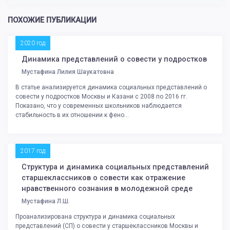
ПОХОЖИЕ ПУБЛИКАЦИИ
2020 год
Динамика представлений о совести у подростков
Мустафина Лилия Шаукатовна
В статье анализируется динамика социальных представлений о
совести у подростков Москвы и Казани с 2008 по 2016 гг.
Показано, что у современных школьников наблюдается
стабильность в их отношении к фено...
2017 год
Структура и динамика социальных представлений
старшеклассников о совести как отражение
нравственного сознания в молодежной среде
Мустафина Л.Ш.
Проанализирована структура и динамика социальных
представлений (СП) о совести у старшеклассников Москвы и