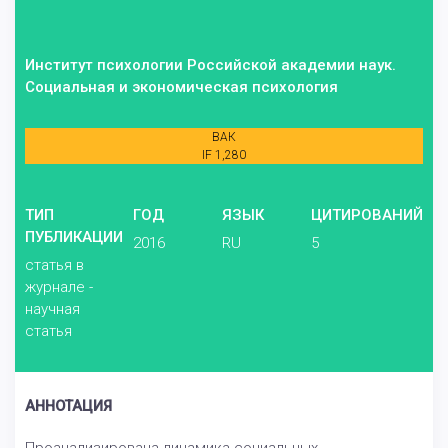
Институт психологии Российской академии наук.
Социальная и экономическая психология
ВАК
IF 1,280
ТИП
ГОД
ЯЗЫК
ЦИТИРОВАНИЙ
ПУБЛИКАЦИИ
2016
RU
5
статья в
журнале -
научная
статья
АННОТАЦИЯ