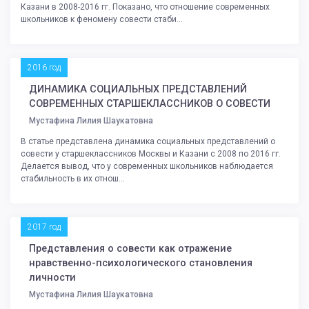
Казани в 2008-2016 гг. Показано, что отношение современных
школьников к феномену совести стаби...
2016 год
ДИНАМИКА СОЦИАЛЬНЫХ ПРЕДСТАВЛЕНИЙ
СОВРЕМЕННЫХ СТАРШЕКЛАССНИКОВ О СОВЕСТИ
Мустафина Лилия Шаукатовна
В статье представлена динамика социальных представлений о
совести у старшеклассников Москвы и Казани с 2008 по 2016 гг.
Делается вывод, что у современных школьников наблюдается
стабильность в их отнош...
2017 год
Представления о совести как отражение
нравственно-психологического становления
личности
Мустафина Лилия Шаукатовна