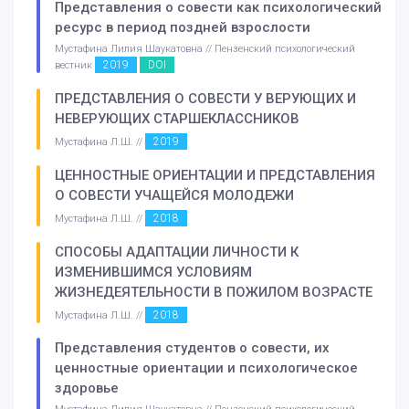
Представления о совести как психологический
ресурс в период поздней взрослости
Мустафина Лилия Шаукатовна // Пензенский психологический
2019
DOI
вестник
ПРЕДСТАВЛЕНИЯ О СОВЕСТИ У ВЕРУЮЩИХ И
НЕВЕРУЮЩИХ СТАРШЕКЛАССНИКОВ
2019
Мустафина Л.Ш. //
ЦЕННОСТНЫЕ ОРИЕНТАЦИИ И ПРЕДСТАВЛЕНИЯ
О СОВЕСТИ УЧАЩЕЙСЯ МОЛОДЕЖИ
2018
Мустафина Л.Ш. //
СПОСОБЫ АДАПТАЦИИ ЛИЧНОСТИ К
ИЗМЕНИВШИМСЯ УСЛОВИЯМ
ЖИЗНЕДЕЯТЕЛЬНОСТИ В ПОЖИЛОМ ВОЗРАСТЕ
2018
Мустафина Л.Ш. //
Представления студентов о совести, их
ценностные ориентации и психологическое
здоровье