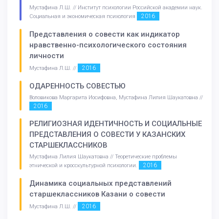
Мустафина Л.Ш. // Институт психологии Российской академии наук.
2016
Социальная и экономическая психология
Представления о совести как индикатор
нравственно-психологического состояния
личности
2016
Мустафина Л.Ш. //
ОДАРЕННОСТЬ СОВЕСТЬЮ
Воловикова Маргарита Иосифовна, Мустафина Лилия Шаукатовна //
2016
РЕЛИГИОЗНАЯ ИДЕНТИЧНОСТЬ И СОЦИАЛЬНЫЕ
ПРЕДСТАВЛЕНИЯ О СОВЕСТИ У КАЗАНСКИХ
СТАРШЕКЛАССНИКОВ
Мустафина Лилия Шаукатовна // Теоретические проблемы
2016
этнической и кросскультурной психологии.
Динамика социальных представлений
старшеклассников Казани о совести
2016
Мустафина Л.Ш. //