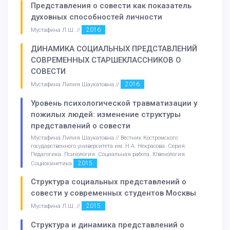
Представления о совести как показатель
духовных способностей личности
2016
Мустафина Л.Ш. //
ДИНАМИКА СОЦИАЛЬНЫХ ПРЕДСТАВЛЕНИЙ
СОВРЕМЕННЫХ СТАРШЕКЛАССНИКОВ О
СОВЕСТИ
2016
Мустафина Лилия Шаукатовна //
Уровень психологической травматизации у
пожилых людей: изменение структуры
представлений о совести
Мустафина Лилия Шаукатовна // Вестник Костромского
государственного университета им. Н.А. Некрасова. Серия:
Педагогика. Психология. Социальная работа. Ювенология.
2015
Социокинетика
Структура социальных представлений о
совести у современных студентов Москвы
2015
Мустафина Л.Ш. //
Структура и динамика представлений о