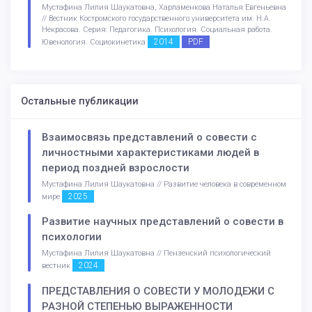
Мустафина Лилия Шаукатовна, Харламенкова Наталья Евгеньевна
// Вестник Костромского государственного университета им. Н.А.
Некрасова. Серия: Педагогика. Психология. Социальная работа.
2014
PDF
Ювенология. Социокинетика
Остальные публикации
Взаимосвязь представлений о совести с
личностными характеристиками людей в
период поздней взрослости
Мустафина Лилия Шаукатовна // Развитие человека в современном
2025
мире
Развитие научных представлений о совести в
психологии
Мустафина Лилия Шаукатовна // Пензенский психологический
2024
вестник
ПРЕДСТАВЛЕНИЯ О СОВЕСТИ У МОЛОДЕЖИ С
РАЗНОЙ СТЕПЕНЬЮ ВЫРАЖЕННОСТИ