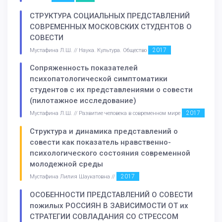
СТРУКТУРА СОЦИАЛЬНЫХ ПРЕДСТАВЛЕНИЙ
СОВРЕМЕННЫХ МОСКОВСКИХ СТУДЕНТОВ О
СОВЕСТИ
2017
Мустафина Л.Ш. // Наука. Культура. Общество
Сопряженность показателей
психопатологической симптоматики
студентов с их представлениями о совести
(пилотажное исследование)
2017
Мустафина Л.Ш. // Развитие человека в современном мире
Структура и динамика представлений о
совести как показатель нравственно-
психологического состояния современной
молодежной среды
2017
Мустафина Лилия Шаукатовна //
ОСОБЕННОСТИ ПРЕДСТАВЛЕНИЙ О СОВЕСТИ
пожилых РОССИЯН В ЗАВИСИМОСТИ ОТ их
СТРАТЕГИИ СОВЛАДАНИЯ СО СТРЕССОМ