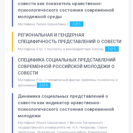
совести как показатель нравственно-
психологического состояния современной
молодежной среды
2015
Мустафина Лилия Шаукатовна //
РЕГИОНАЛЬНАЯ И ГЕНДЕРНАЯ
СПЕЦИФИЧНОСТЬ ПРЕДСТАВЛЕНИЙ О СОВЕСТИ
2015
Мустафина Л.Ш. // Контакты и взаимодействие культур.
СПЕЦИФИКА СОЦИАЛЬНЫХ ПРЕДСТАВЛЕНИЙ
СОВРЕМЕННОЙ РОССИЙСКОЙ МОЛОДЕЖИ О
СОВЕСТИ
Мустафина Л.Ш. // Человеческий фактор: проблемы психологии и
2015
эргономики
Динамика социальных представлений о
совести как индикатор нравственно-
психологического состояния современной
молодежи
Мустафина Лилия Шаукатовна // Вестник Костромского
государственного университета им. Н.А. Некрасова. Серия:
Педагогика. Психология. Социальная работа. Ювенология.