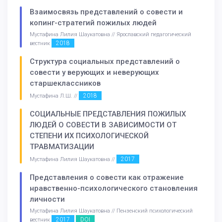
Взаимосвязь представлений о совести и
копинг-стратегий пожилых людей
Мустафина Лилия Шаукатовна // Ярославский педагогический
2018
вестник
Структура социальных представлений о
совести у верующих и неверующих
старшеклассников
2018
Мустафина Л.Ш. //
СОЦИАЛЬНЫЕ ПРЕДСТАВЛЕНИЯ ПОЖИЛЫХ
ЛЮДЕЙ О СОВЕСТИ В ЗАВИСИМОСТИ ОТ
СТЕПЕНИ ИХ ПСИХОЛОГИЧЕСКОЙ
ТРАВМАТИЗАЦИИ
2017
Мустафина Лилия Шаукатовна //
Представления о совести как отражение
нравственно-психологического становления
личности
Мустафина Лилия Шаукатовна // Пензенский психологический
2017
DOI
вестник