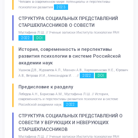
Человек в современном мире: потенциалы и перспективы
2023
психологии развития
СТРУКТУРА СОЦИАЛЬНЫХ ПРЕДСТАВЛЕНИЙ
СТАРШЕКЛАССНИКОВ О СОВЕСТИ
Мустафина Л.Ш. // Ученые записки Института психологии РАН
2022
DOI
История, современность и перспективы
развития психологии в системе Российской
академии наук
Ушаков Д.В., Журавлев А.Л., Махнач А.В., Харламенкова Н.Е., Юревич
2022
DOI
А.В., Ветрова И.И., Александров И. . . //
Предисловие к разделу
Лебедев А.Н., Борисова А.М., Мустафина Л.Ш. // История,
современность и перспективы развития психологии в системе
2022
Российской академии наук.
СТРУКТУРА СОЦИАЛЬНЫХ ПРЕДСТАВЛЕНИЙ О
СОВЕСТИ У ВЕРУЮЩИХ И НЕВЕРУЮЩИХ
СТАРШЕКЛАССНИКОВ
Мустафина Л.Ш. // Ученые записки Института психологии РАН