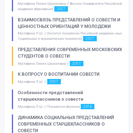
Мустафина Лилия Шаукатовна // Вестник Университета Российской
2017
академии образования
ВЗАИМОСВЯЗЬ ПРЕДСТАВЛЕНИЙ О СОВЕСТИ И
ЦЕННОСТНЫХ ОРИЕНТАЦИЙ У МОЛОДЕЖИ
Мустафина Л.Ш. // Институт психологии Российской академии наук.
2017
Социальная и экономическая психология
ПРЕДСТАВЛЕНИЯ СОВРЕМЕННЫХ МОСКОВСКИХ
СТУДЕНТОВ О СОВЕСТИ
2017
Мустафина Лилия Шаукатовна //
К ВОПРОСУ О ВОСПИТАНИИ СОВЕСТИ
2017
Мустафина Л.Ш. //
Особенности представлений
старшеклассников о совести
2016
Мустафина Л.Ш. // Психология обучения
ДИНАМИКА СОЦИАЛЬНЫХ ПРЕДСТАВЛЕНИЙ
СОВРЕМЕННЫХ СТАРШЕКЛАССНИКОВ О
СОВЕСТИ