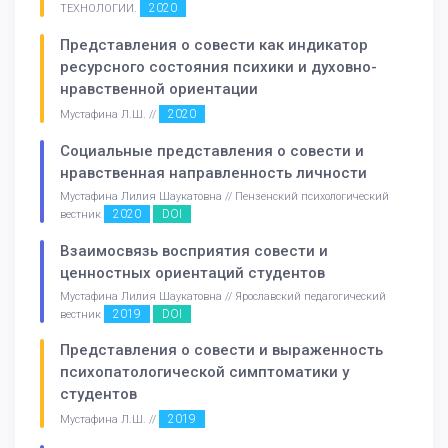
2020
ТЕХНОЛОГИИ.
Представления о совести как индикатор
ресурсного состояния психики и духовно-
нравственной ориентации
2020
Мустафина Л.Ш. //
Социальные представления о совести и
нравственная направленность личности
Мустафина Лилия Шаукатовна // Пензенский психологический
2020
DOI
вестник
Взаимосвязь восприятия совести и
ценностных ориентаций студентов
Мустафина Лилия Шаукатовна // Ярославский педагогический
2019
DOI
вестник
Представления о совести и выраженность
психопатологической симптоматики у
студентов
2019
Мустафина Л.Ш. //