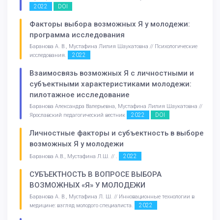
2022
DOI
Факторы выбора возможных Я у молодежи:
программа исследования
Баранова А. В., Мустафина Лилия Шаукатовна // Психологические
2022
исследования.
Взаимосвязь возможных Я с личностными и
субъектными характеристиками молодежи:
пилотажное исследование
Баранова Александра Валерьевна, Мустафина Лилия Шаукатовна //
2022
DOI
Ярославский педагогический вестник
Личностные факторы и субъектность в выборе
возможных Я у молодежи
2022
Баранова А.В., Мустафина Л.Ш. // .
СУБЪЕКТНОСТЬ В ВОПРОСЕ ВЫБОРА
ВОЗМОЖНЫХ «Я» У МОЛОДЕЖИ
Баранова А. В., Мустафина Л. Ш. // Инновационные технологии в
2022
медицине: взгляд молодого специалиста.