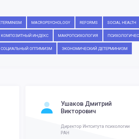
ETERMINISM
MACROPSYCHOLOGY
REFORMS
SOCIAL HEALTH
КОМПОЗИТНЫЙ ИНДЕКС
МАКРОПСИХОЛОГИЯ
ПСИХОЛОГИЧЕС
СОЦИАЛЬНЫЙ ОПТИМИЗМ
ЭКОНОМИЧЕСКИЙ ДЕТЕРМИНИЗМ
Ушаков Дмитрий
Викторович
Директор Интситута психологии
РАН