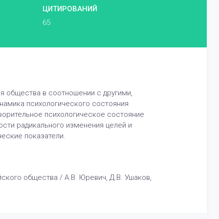
ЦИТИРОВАНИЙ
65
 общества в соотношении с другими,
инамика психологического состояния
ворительное психологическое состояние
ости радикального изменения целей и
еские показатели.
кого общества / А.В. Юревич, Д.В. Ушаков,