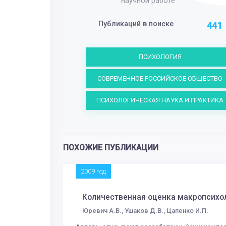
научной работе
Публикаций в поиске
441
ПСИХОЛОГИЯ
СОВРЕМЕННОЕ РОССИЙСКОЕ ОБЩЕСТВО
ПСИХОЛОГИЧЕСКАЯ НАУКА И ПРАКТИКА
ПОХОЖИЕ ПУБЛИКАЦИИ
2009 год
Количественная оценка макропсихо
Юревич А.В., Ушаков Д.В., Цапенко И.П.