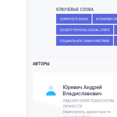
КЛЮЧЕВЫЕ СЛОВА
COMPOSITE INDEX
ECONOMIC D
SOCIETY PSYCHOLOGICAL STATE
СОЦИАЛЬНОЕ САМОЧУВСТВИЕ
АВТОРЫ
Юревич Андрей
Владиславович
ЛАБОРАТОРИЯ ПСИХОЛОГИИ
ЛИЧНОСТИ
Заместитель директора по