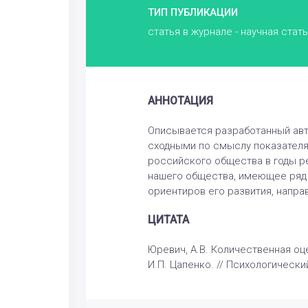
ТИП ПУБЛИКАЦИИ
статья в журнале - научная стат
АННОТАЦИЯ
Описывается разработанный авт
сходными по смыслу показателя
российского общества в годы 
нашего общества, имеющее ряд 
ориентиров его развития, напр
ЦИТАТА
Юревич, А.В. Количественная оц
И.П. Цапенко. // Психологический 