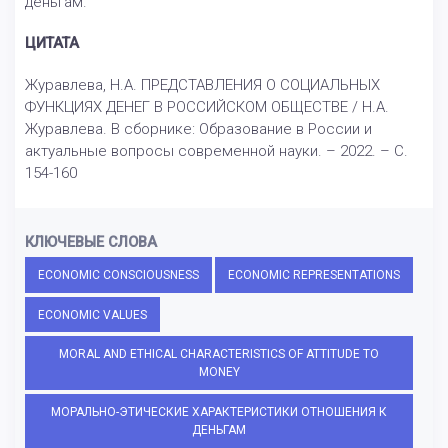
деньгам.
ЦИТАТА
Журавлева, Н.А. ПРЕДСТАВЛЕНИЯ О СОЦИАЛЬНЫХ
ФУНКЦИЯХ ДЕНЕГ В РОССИЙСКОМ ОБЩЕСТВЕ / Н.А.
Журавлева. В сборнике: Образование в России и
актуальные вопросы современной науки. – 2022. – С.
154-160
КЛЮЧЕВЫЕ СЛОВА
ECONOMIC CONSCIOUSNESS
ECONOMIC REPRESENTATIONS
ECONOMIC VALUES
MORAL AND ETHICAL CHARACTERISTICS OF ATTITUDE TO
MONEY
МОРАЛЬНО-ЭТИЧЕСКИЕ ХАРАКТЕРИСТИКИ ОТНОШЕНИЯ К
ДЕНЬГАМ