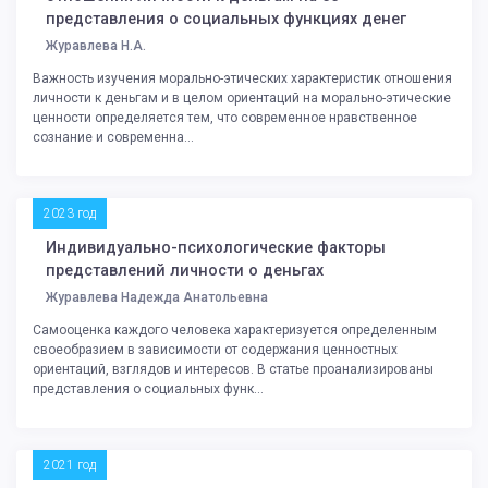
представления о социальных функциях денег
Журавлева Н.А.
Важность изучения морально-этических характеристик отношения
личности к деньгам и в целом ориентаций на морально-этические
ценности определяется тем, что современное нравственное
сознание и современна...
2023 год
Индивидуально-психологические факторы
представлений личности о деньгах
Журавлева Надежда Анатольевна
Самооценка каждого человека характеризуется определенным
своеобразием в зависимости от содержания ценностных
ориентаций, взглядов и интересов. В статье проанализированы
представления о социальных функ...
2021 год