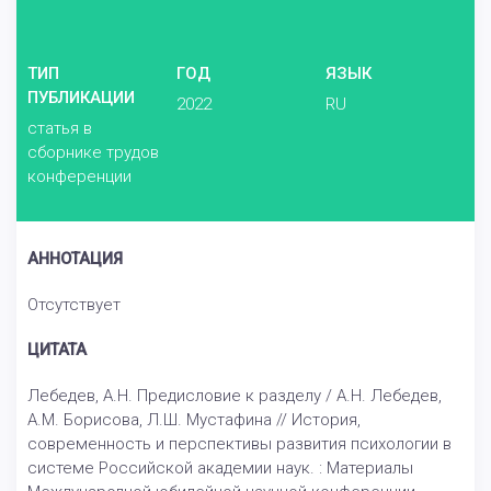
ТИП
ГОД
ЯЗЫК
ПУБЛИКАЦИИ
2022
RU
статья в
сборнике трудов
конференции
АННОТАЦИЯ
Отсутствует
ЦИТАТА
Лебедев, А.Н. Предисловие к разделу / А.Н. Лебедев,
А.М. Борисова, Л.Ш. Мустафина // История,
современность и перспективы развития психологии в
системе Российской академии наук. : Материалы