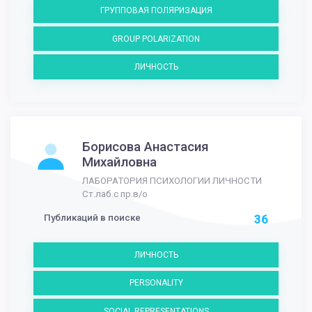
ГРУППОВАЯ ПОЛЯРИЗАЦИЯ
GROUP POLARIZATION
ЛИЧНОСТЬ
Борисова Анастасия
Михайловна
ЛАБОРАТОРИЯ ПСИХОЛОГИИ ЛИЧНОСТИ
Ст.лаб.с пр.в/о
Публикаций в поиске
36
ЛИЧНОСТЬ
PERSONALITY
SOCIAL REPRESENTATIONS