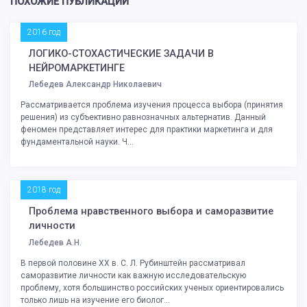
ПОХОЖИЕ ПУБЛИКАЦИИ
2016 год
ЛОГИКО-СТОХАСТИЧЕСКИЕ ЗАДАЧИ В
НЕЙРОМАРКЕТИНГЕ
Лебедев Александр Николаевич
Рассматривается проблема изучения процесса выбора (принятия
решения) из субъективно равнозначных альтернатив. Данный
феномен представляет интерес для практики маркетинга и для
фундаментальной науки. Ч...
2018 год
Проблема нравственного выбора и саморазвитие
личности
Лебедев А.Н.
В первой половине ХХ в. С. Л. Рубинштейн рассматривал
саморазвитие личности как важную исследовательскую
проблему, хотя большинство российских ученых ориентировались
только лишь на изучение его биолог...