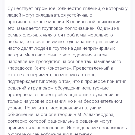
Существует огромное количество явлений, о которых у
людей могут складываться устойчивые
противоположные мнения. В социальной психологии
это называется групповой поляризацией. Одними из
самых сложных являются проблемы морального
выбора, которые не имеют однозначных решений и
часто делят людей в группе на два непримиримых
лагеря. Многочисленные исследования в этом
направлении проводятся на основе так называемого
«парадокса Канта-Константа». Представленный в
статье эксперимент, по мнению авторов,
подтверждает гипотезу о том, что в процессе принятия
решений в групповом обсуждении испытуемые
претерпевают перестройку оценочных суждений не
только на уровне сознания, но и на бессознательном
уровне. Результаты исследования получили
объяснение на основе теории В.М. Аллахвердова,
согласно которой рациональные решения могут
приниматься неосознанно. Исследование проводилось
в форме онлайн-обсуждения в четырех