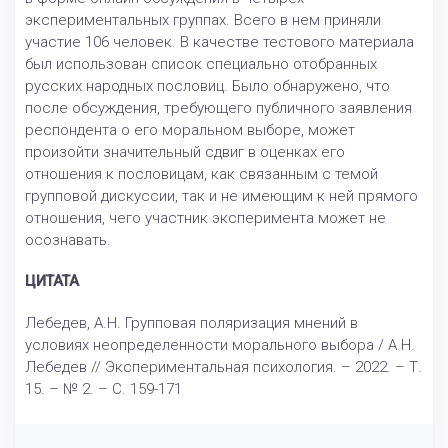
экспериментальных группах. Всего в нем приняли
участие 106 человек. В качестве тестового материала
был использован список специально отобранных
русских народных пословиц. Было обнаружено, что
после обсуждения, требующего публичного заявления
респондента о его моральном выборе, может
произойти значительный сдвиг в оценках его
отношения к пословицам, как связанным с темой
групповой дискуссии, так и не имеющим к ней прямого
отношения, чего участник эксперимента может не
осознавать.
ЦИТАТА
Лебедев, А.Н. Групповая поляризация мнений в
условиях неопределенности морального выбора / А.Н.
Лебедев // Экспериментальная психология. – 2022. – Т.
15. – № 2. – С. 159-171