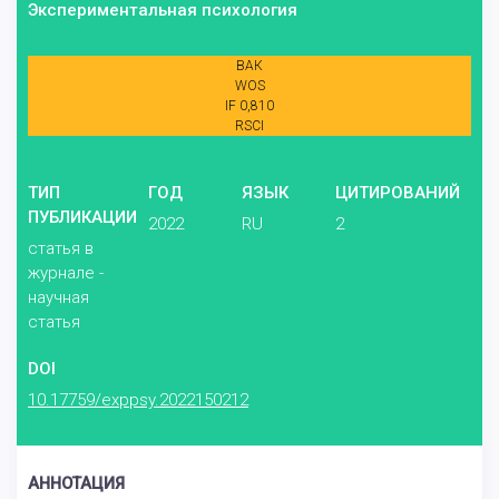
Экспериментальная психология
ВАК
WOS
IF 0,810
RSCI
ТИП
ГОД
ЯЗЫК
ЦИТИРОВАНИЙ
ПУБЛИКАЦИИ
2022
RU
2
статья в
журнале -
научная
статья
DOI
10.17759/exppsy.2022150212
АННОТАЦИЯ