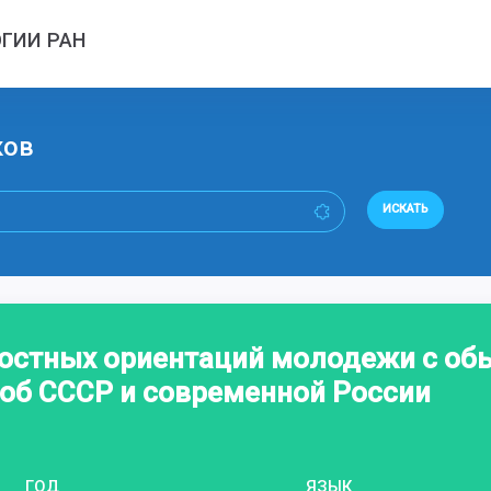
ГИИ РАН
ков
ИСКАТЬ
ностных ориентаций молодежи с о
об СССР и современной России
ГОД
ЯЗЫК