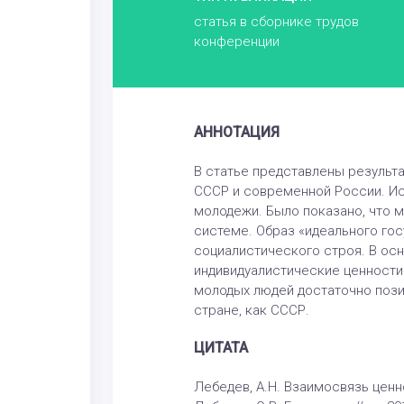
статья в сборнике трудов
конференции
АННОТАЦИЯ
В статье представлены результ
СССР и современной России. Ис
молодежи. Было показано, что 
системе. Образ «идеального гос
социалистического строя. В ос
индивидуалистические ценности
молодых людей достаточно пози
стране, как СССР.
ЦИТАТА
Лебедев, А.Н. Взаимосвязь цен