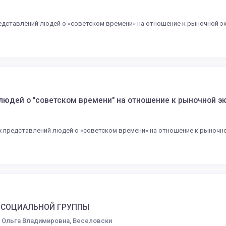
едставлений людей о «советском времени» на отношение к рыночной эк
юдей о "советском времени" на отношение к рыночной э
 представлений людей о «советском времени» на отношение к рыночн
ИСОЦИАЛЬНОЙ ГРУППЫ
 Ольга Владимировна, Веселовски