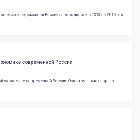
ономике современной России» проводилось с 2013 по 2015 год.
кономике современной России
ой экономике современной России. Ожесточенные споры о