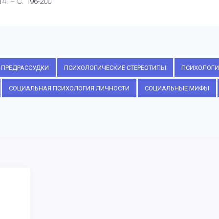
14. – С. 196-200
ПРЕДРАССУДКИ
ПСИХОЛОГИЧЕСКИЕ СТЕРЕОТИПЫ
ПСИХОЛОГИ
СОЦИАЛЬНАЯ ПСИХОЛОГИЯ ЛИЧНОСТИ
СОЦИАЛЬНЫЕ МИФЫ