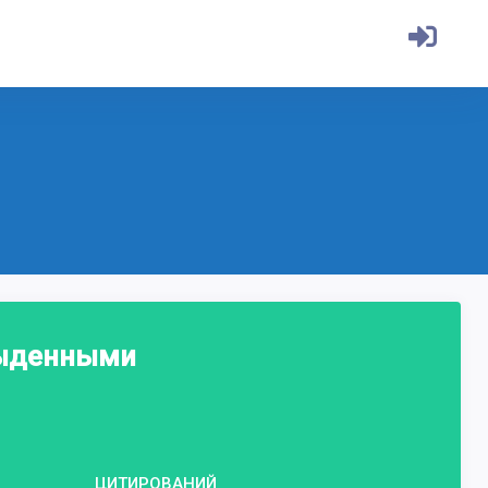
быденными
ЦИТИРОВАНИЙ