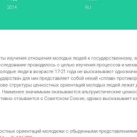
2014
RU
аты изучения отношения молодых людей к государственному, 
следование проводилось с целью изучения процессов и мех
молодые люди в возрасте 17-21 года не высказывают однознач
ударства» для них представляет собой некий «сплав» противо
нове структуры ценностных ориентаций молодых людей лежат 
. Наименее значимыми оказываются альтруистические ценност
тивно отзывается о Советском Союзе, однако высказывает к
ностных ориентаций молодежи с обыденными представлениями 