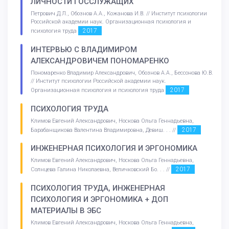
ЛИЧНОСТИ ГОССЛУЖАЩИХ
Петрович Д.Л., Обознов А.А., Кожанова И.В. // Институт психологии
Российской академии наук. Организационная психология и
2017
психология труда
ИНТЕРВЬЮ С ВЛАДИМИРОМ
АЛЕКСАНДРОВИЧЕМ ПОНОМАРЕНКО
Пономаренко Владимир Александрович, Обознов А.А., Бессонова Ю.В.
// Институт психологии Российской академии наук.
2017
Организационная психология и психология труда
ПСИХОЛОГИЯ ТРУДА
Климов Евгений Александрович, Носкова Ольга Геннадьевна,
2017
Барабанщикова Валентина Владимировна, Девиш. . . //
ИНЖЕНЕРНАЯ ПСИХОЛОГИЯ И ЭРГОНОМИКА
Климов Евгений Александрович, Носкова Ольга Геннадьевна,
2017
Солнцева Галина Николаевна, Величковский Бо. . . //
ПСИХОЛОГИЯ ТРУДА, ИНЖЕНЕРНАЯ
ПСИХОЛОГИЯ И ЭРГОНОМИКА + ДОП
МАТЕРИАЛЫ В ЭБС
Климов Евгений Александрович, Носкова Ольга Геннадьевна,