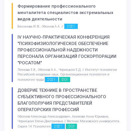
Формирование профессионального
менталитета специалистов экстремальных
видов деятельности
2021
Бессонова Ю.В., Обознов А.А. //
IV НАУЧНО-ПРАКТИЧЕСКАЯ КОНФЕРЕНЦИЯ
"ПСИХОФИЗИОЛОГИЧЕСКОЕ ОБЕСПЕЧЕНИЕ
ПРОФЕССИОНАЛЬНОЙ НАДЕЖНОСТИ
ПЕРСОНАЛА ОРГАНИЗАЦИЙ ГОСКОРПОРАЦИИ
"РОСАТОМ"
Леонова Е.В., Обознов А.А., Чернецкая Е.Д. // Институт психологии
Российской академии наук. Организационная психология и
2021
DOI
психология труда
ДОВЕРИЕ ТЕХНИКЕ В ПРОСТРАНСТВЕ
СУБЪЕКТИВНОГО ПРОФЕССИОНАЛЬНОГО
БЛАГОПОЛУЧИЯ ПРЕДСТАВИТЕЛЕЙ
ОПЕРАТОРСКИХ ПРОФЕССИЙ
Обознов Александр Александрович, Акимова Анна Юрьевна,
Чернецкая Елена Дмитриевна // Вестник Московского университета.
2021
DOI
Серия 14: Психология