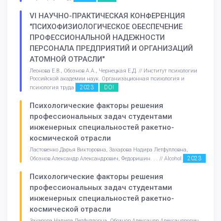
VI НАУЧНО-ПРАКТИЧЕСКАЯ КОНФЕРЕНЦИЯ
"ПСИХОФИЗИОЛОГИЧЕСКОЕ ОБЕСПЕЧЕНИЕ
ПРОФЕССИОНАЛЬНОЙ НАДЕЖНОСТИ
ПЕРСОНАЛА ПРЕДПРИЯТИЙ И ОРГАНИЗАЦИЙ
АТОМНОЙ ОТРАСЛИ"
Леонова Е.В., Обознов А.А., Чернецкая Е.Д. // Институт психологии
Российской академии наук. Организационная психология и
2023
DOI
психология труда
Психологические факторы решения
профессиональных задач студентами
инженерных специальностей ракетно-
космической отрасли
Ластовенко Дарья Викторовна, Захарова Надира Летфулловна,
2023
Обознов Александр Александрович, Федоришин. . . // Alcohol
Психологические факторы решения
профессиональных задач студентами
инженерных специальностей ракетно-
космической отрасли
Захарова Надира Летфулловна, Обознов Александр Александрович,