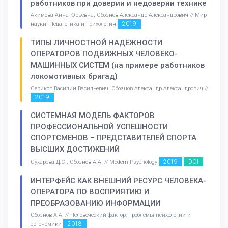
работников при доверии и недоверии технике
Акимова Анна Юрьевна, Обознов Александр Александрович // Мир
2019
науки. Педагогика и психология
ТИПЫ ЛИЧНОСТНОЙ НАДЁЖНОСТИ
ОПЕРАТОРОВ ПОДВИЖНЫХ ЧЕЛОВЕКО-
МАШИННЫХ СИСТЕМ (на примере работников
локомотивных бригад)
Сериков Василий Васильевич, Обознов Александр Александрович //
2019
СИСТЕМНАЯ МОДЕЛЬ ФАКТОРОВ
ПРОФЕССИОНАЛЬНОЙ УСПЕШНОСТИ
СПОРТСМЕНОВ – ПРЕДСТАВИТЕЛЕЙ СПОРТА
ВЫСШИХ ДОСТИЖЕНИЙ
2019
DOI
Сухарева Д.С., Обознов А.А. // Modern Psychology
ИНТЕРФЕЙС КАК ВНЕШНИЙ РЕСУРС ЧЕЛОВЕКА-
ОПЕРАТОРА ПО ВОСПРИЯТИЮ И
ПРЕОБРАЗОВАНИЮ ИНФОРМАЦИИ
Обознов А.А. // Человеческий фактор: проблемы психологии и
2018
эргономики