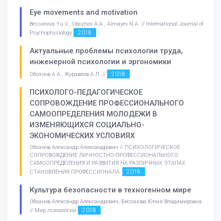
Eye movements and motivation
Bessonova Yu.V., Oboznov A.A., Almayev N.A. // International Journal of
2018
Psychophysiology
Актуальные проблемы психологии труда,
инженерной психологии и эргономики
2018
Обознов А.А., Журавлев А.Л. //
ПСИХОЛОГО-ПЕДАГОГИЧЕСКОЕ
СОПРОВОЖДЕНИЕ ПРОФЕССИОНАЛЬНОГО
САМООПРЕДЕЛЕНИЯ МОЛОДЕЖИ В
ИЗМЕНЯЮЩИХСЯ СОЦИАЛЬНО-
ЭКОНОМИЧЕСКИХ УСЛОВИЯХ
Обознов Александр Александрович // ПСИХОЛОГИЧЕСКОЕ
СОПРОВОЖДЕНИЕ ЛИЧНОСТНО-ПРОФЕССИОНАЛЬНОГО
САМООПРЕДЕЛЕНИЯ И РАЗВИТИЯ НА РАЗЛИЧНЫХ ЭТАПАХ
2018
СТАНОВЛЕНИЯ ПРОФЕССИОНАЛА.
Культура безопасности в техногенном мире
Обознов Александр Александрович, Бессонова Юлия Владимировна
2018
// Мир психологии