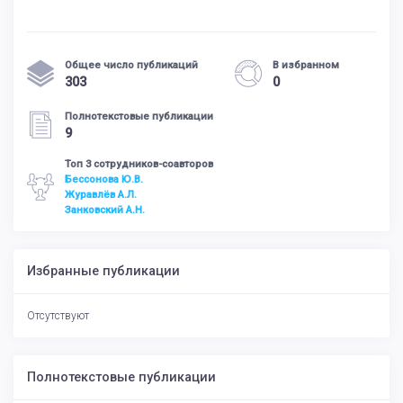
Общее число публикаций
В избранном
303
0
Полнотекстовые публикации
9
Топ 3 сотрудников-соавторов
Бессонова Ю.В.
Журавлёв А.Л.
Занковский А.Н.
Избранные публикации
Отсутствуют
Полнотекстовые публикации