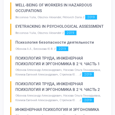
WELL-BEING OF WORKERS IN HAZARDOUS
OCCUPATIONS
2019
Bessonova Yulia, Oboznov Alexander, Petrovich Daria //
EYETRACKING IN PSYCHOLOGICAL ASSESSMENT
2019
Bessonova Yulia, Oboznov Alexander //
Психология безопасности деятельности
2019
Обознов А.А., Бессонова Ю.В. //
ПСИХОЛОГИЯ ТРУДА, ИНЖЕНЕРНАЯ
ПСИХОЛОГИЯ И ЭРГОНОМИКА В 2 Ч. ЧАСТЬ 1
Обознов Александр Александрович, Носкова Ольга Геннадьевна,
2019
Климов Евгений Александрович, Стрелков Ю. . . //
ПСИХОЛОГИЯ ТРУДА, ИНЖЕНЕРНАЯ
ПСИХОЛОГИЯ И ЭРГОНОМИКА В 2 Ч. ЧАСТЬ 2
Обознов Александр Александрович, Носкова Ольга Геннадьевна,
2019
Климов Евгений Александрович, Стрелков Ю. . . //
ИНЖЕНЕРНАЯ ПСИХОЛОГИЯ И ЭРГОНОМИКА