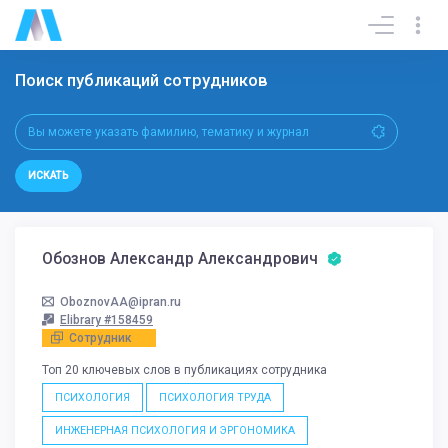
Поиск публикаций сотрудников
ИСКАТЬ
Обознов Александр Александрович
OboznovAA@ipran.ru
Elibrary #158459
Сотрудник
Топ 20 ключевых слов в публикациях сотрудника
ПСИХОЛОГИЯ
ПСИХОЛОГИЯ ТРУДА
ИНЖЕНЕРНАЯ ПСИХОЛОГИЯ И ЭРГОНОМИКА