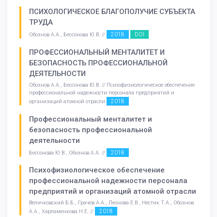
ПСИХОЛОГИЧЕСКОЕ БЛАГОПОЛУЧИЕ СУБЪЕКТА
ТРУДА
2018
DOI
Обознов А.А., Бессонова Ю.В. //
ПРОФЕССИОНАЛЬНЫЙ МЕНТАЛИТЕТ И
БЕЗОПАСНОСТЬ ПРОФЕССИОНАЛЬНОЙ
ДЕЯТЕЛЬНОСТИ
Обознов А.А., Бессонова Ю.В. // Психофизиологическое обеспечение
профессиональной надежности персонала предприятий и
2018
организаций атомной отрасли
Профессиональный менталитет и
безопасность профессиональной
деятельности
2018
Бессонова Ю.В., Обознов А.А. //
Психофизиологическое обеспечение
профессиональной надежности персонала
предприятий и организаций атомной отрасли
Величковский Б.Б., Грачев А.А., Леонова Е.В., Нестик Т.А., Обознов
2018
А.А., Харламенкова Н.Е. //