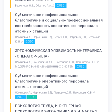
2020
Бессонова Ю.В., Обознов А.А. //
Субъективное профессиональное
благополучие и социально-профессиональная
востребованность оперативного персонала
атомных станций
Обознов А.А., Чернецкая Е.Д., Белых Т.В., Петрович Д.В., Бессонова
2020
Ю.В. //
ЭРГОНОМИЧЕСКАЯ УЯЗВИМОСТЬ ИНТЕРФЕЙСА
«ОПЕРАТОР-БПЛА»
Обознов А.А., Занковский А.Н., Бессонова Ю.В., Сельвесюк Н.И. //
2020
МОДЕЛИРОВАНИЕ АВИАЦИОННЫХ СИСТЕМ.
Субъективное профессиональное
благополучие оперативного персонала
атомных станций
Обознов А.А., Чернецкая Е.Д., Петрович Д.Л., Бессонова Ю.В. //
2020
DOI
ПСИХОЛОГИЯ ТРУДА, ИНЖЕНЕРНАЯ
ПСИХОЛОГИЯ И ЭРГОНОМИКА В 2 Ч. ЧАСТЬ 1