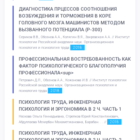
ДИАГНОСТИКА ПРЦЕССОВ СООТНОШЕНИЯ
ВОЗБУЖДЕНИЯ И ТОРМОЖЕНИЯ В КОРЕ
ГОЛОВНОГО МОЗГА МАШИНИСТОВ МЕТОДОМ
ВЫЗВАННОГО ПОТЕНЦИАЛА (Р-300)
Сериков В.В., Обознов А.А., Колягин В.Я., Закревская А.А. // Институт
психологии Российской академии наук. Организационная
2018
психология и психология труда
ПРОФЕССИОНАЛЬНАЯ ВОСТРЕБОВАННОСТЬ КАК
ФАКТОР ПСИХОЛОГИЧЕСКОГО БЛАГОПОЛУЧИЯ
ПРОФЕССИОНАЛА<sup>
Петрович Д.Л., Обознов А.А., Кожанова И.В. // Институт психологии
Российской академии наук. Организационная психология и
2018
психология труда
ПСИХОЛОГИЯ ТРУДА, ИНЖЕНЕРНАЯ
ПСИХОЛОГИЯ И ЭРГОНОМИКА В 2 Ч. ЧАСТЬ 1
Носкова Ольга Геннадьевна, Стрелков Юрий Константинович,
2018
Абдуллаева Мехирбан Махаметжановна, Барабан. . . //
ПСИХОЛОГИЯ ТРУДА, ИНЖЕНЕРНАЯ