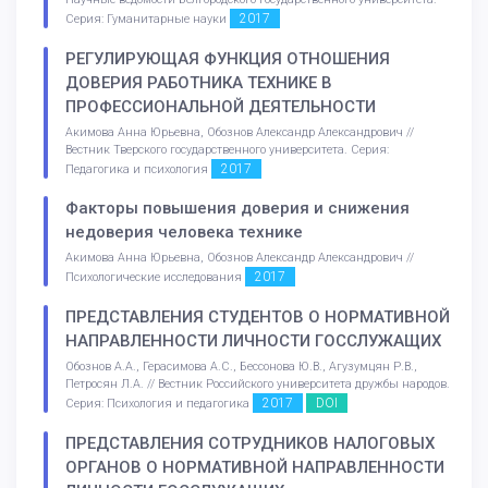
2017
Серия: Гуманитарные науки
РЕГУЛИРУЮЩАЯ ФУНКЦИЯ ОТНОШЕНИЯ
ДОВЕРИЯ РАБОТНИКА ТЕХНИКЕ В
ПРОФЕССИОНАЛЬНОЙ ДЕЯТЕЛЬНОСТИ
Акимова Анна Юрьевна, Обознов Александр Александрович //
Вестник Тверского государственного университета. Серия:
2017
Педагогика и психология
Факторы повышения доверия и снижения
недоверия человека технике
Акимова Анна Юрьевна, Обознов Александр Александрович //
2017
Психологические исследования
ПРЕДСТАВЛЕНИЯ СТУДЕНТОВ О НОРМАТИВНОЙ
НАПРАВЛЕННОСТИ ЛИЧНОСТИ ГОССЛУЖАЩИХ
Обознов А.А., Герасимова А.С., Бессонова Ю.В., Агузумцян Р.В.,
Петросян Л.А. // Вестник Российского университета дружбы народов.
2017
DOI
Серия: Психология и педагогика
ПРЕДСТАВЛЕНИЯ СОТРУДНИКОВ НАЛОГОВЫХ
ОРГАНОВ О НОРМАТИВНОЙ НАПРАВЛЕННОСТИ