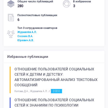
Общее число публикаций
В избранном
280
3
Полнотекстовые публикации
6
Топ 3 сотрудников-соавторов
Журавлёв А.Л.
Соснин В.А.
Юревич А.В.
Избранные публикации
ОТНОШЕНИЕ ПОЛЬЗОВАТЕЛЕЙ СОЦИАЛЬНЫХ
СЕТЕЙ К ДЕТЯМ И ДЕТСТВУ:
АВТОМАТИЗИРОВАННЫЙ АНАЛИЗ ТЕКСТОВЫХ
СООБЩЕНИЙ
2020
Китова Д.А., Журавлев А.Л. //
ОТНОШЕНИЕ ПОЛЬЗОВАТЕЛЕЙ СОЦИАЛЬНЫХ
СЕТЕЙ К ЗНАНИЯМ ПО ПСИХОЛОГИИ