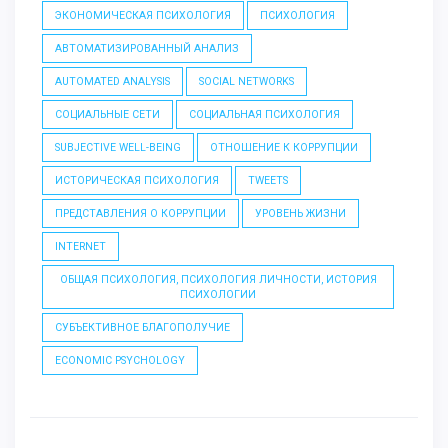
ЭКОНОМИЧЕСКАЯ ПСИХОЛОГИЯ
ПСИХОЛОГИЯ
АВТОМАТИЗИРОВАННЫЙ АНАЛИЗ
AUTOMATED ANALYSIS
SOCIAL NETWORKS
СОЦИАЛЬНЫЕ СЕТИ
СОЦИАЛЬНАЯ ПСИХОЛОГИЯ
SUBJECTIVE WELL-BEING
ОТНОШЕНИЕ К КОРРУПЦИИ
ИСТОРИЧЕСКАЯ ПСИХОЛОГИЯ
TWEETS
ПРЕДСТАВЛЕНИЯ О КОРРУПЦИИ
УРОВЕНЬ ЖИЗНИ
INTERNET
ОБЩАЯ ПСИХОЛОГИЯ, ПСИХОЛОГИЯ ЛИЧНОСТИ, ИСТОРИЯ
ПСИХОЛОГИИ
СУБЪЕКТИВНОЕ БЛАГОПОЛУЧИЕ
ECONOMIC PSYCHOLOGY