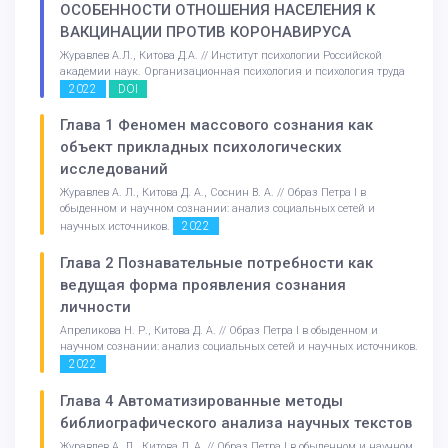
ОСОБЕННОСТИ ОТНОШЕНИЯ НАСЕЛЕНИЯ К
ВАКЦИНАЦИИ ПРОТИВ КОРОНАВИРУСА
Журавлев А.Л., Китова Д.А. // Институт психологии Российской
академии наук. Организационная психология и психология труда
2022
DOI
Глава 1 Феномен массового сознания как
объект прикладных психологических
исследований
Журавлев А. Л., Китова Д. А., Соснин В. А. // Образ Петра I в
обыденном и научном сознании: анализ социальных сетей и
2022
научных источников.
Глава 2 Познавательные потребности как
ведущая форма проявления сознания
личности
Апреликова Н. Р., Китова Д. А. // Образ Петра I в обыденном и
научном сознании: анализ социальных сетей и научных источников.
2022
Глава 4 Автоматизированные методы
библиографического анализа научных текстов
Журавлев А. Л., Китова Д. А. // Образ Петра I в обыденном и научном