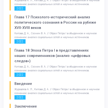
Журавлев А. Л., Китова Д. А. // Образ Петра I в обыденном и научном
сознании: анализ социальных сетей и научных источников.
2022
Глава 17 Психолого-исторический анализ
политического сознания в России на рубеже
XVII-XVIII веков
Китова Д. А., Соснин В. А. // Образ Петра I в обыденном и научном
сознании: анализ социальных сетей и научных источников.
2022
Глава 18 Эпоха Петра I в представлениях
наших современников (анализ «цифровых
следов»)
Китова Д. А., Соснин В. А. // Образ Петра I в обыденном и научном
сознании: анализ социальных сетей и научных источников.
2022
Введение
Журавлев А. Л., Китова Д. А. // Образ Петра I в обыденном и научном
сознании: анализ социальных сетей и научных источников.
2022
Заключение