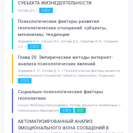
СУБЪЕКТА ЖИЗНЕДЕЯТЕЛЬНОСТИ
2020
Китова Д.А. //
Психологические факторы развития
геополитических отношений: субъекты,
механизмы, тенденции
Журавлев А.Л., Соснин В.А., Китова Д.А., Ковалева Ю.В., Смирнов
2020
А.А. //
Глава 20. Эмпирические методы интернет-
анализа психологических явлений
Журавлев А. Л., Китова Д. А. // Психологические факторы развития
геополитических отношений: субъекты, механизмы, тенденции.
2020
Социально-психологические факторы
геополитики
Соснин Вячеслав Александрович, Китова Джульетта Альбертовна //
2020
DOI
Гуманизация образования
АВТОМАТИЗИРОВАННЫЙ АНАЛИЗ
ЭМОЦИОНАЛЬНОГО ФОНА СООБЩЕНИЙ В