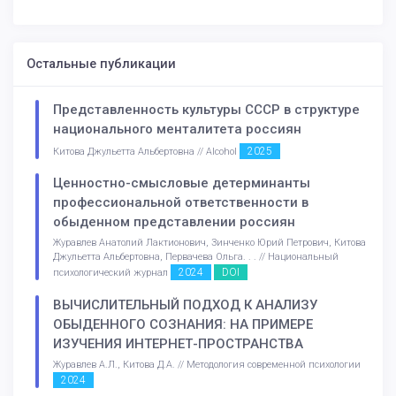
Остальные публикации
Представленность культуры СССР в структуре
национального менталитета россиян
2025
Китова Джульетта Альбертовна // Alcohol
Ценностно-смысловые детерминанты
профессиональной ответственности в
обыденном представлении россиян
Журавлев Анатолий Лактионович, Зинченко Юрий Петрович, Китова
Джульетта Альбертовна, Первачева Ольга. . . // Национальный
2024
DOI
психологический журнал
ВЫЧИСЛИТЕЛЬНЫЙ ПОДХОД К АНАЛИЗУ
ОБЫДЕННОГО СОЗНАНИЯ: НА ПРИМЕРЕ
ИЗУЧЕНИЯ ИНТЕРНЕТ-ПРОСТРАНСТВА
Журавлев А.Л., Китова Д.А. // Методология современной психологии
2024