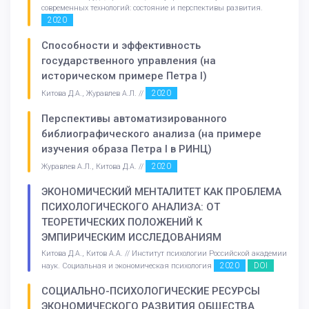
современных технологий: состояние и перспективы развития.
2020
Способности и эффективность
государственного управления (на
историческом примере Петра I)
2020
Китова Д.А., Журавлев А.Л. //
Перспективы автоматизированного
библиографического анализа (на примере
изучения образа Петра I в РИНЦ)
2020
Журавлев А.Л., Китова Д.А. //
ЭКОНОМИЧЕСКИЙ МЕНТАЛИТЕТ КАК ПРОБЛЕМА
ПСИХОЛОГИЧЕСКОГО АНАЛИЗА: ОТ
ТЕОРЕТИЧЕСКИХ ПОЛОЖЕНИЙ К
ЭМПИРИЧЕСКИМ ИССЛЕДОВАНИЯМ
Китова Д.А., Китов А.А. // Институт психологии Российской академии
2020
DOI
наук. Социальная и экономическая психология
СОЦИАЛЬНО-ПСИХОЛОГИЧЕСКИЕ РЕСУРСЫ
ЭКОНОМИЧЕСКОГО РАЗВИТИЯ ОБЩЕСТВА