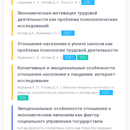
2021
Алдашева А. А., Китова Д. А., Рунец О. В. //
Экономическая мотивация трудовой
деятельности как проблема психологических
исследований
2021
Китова Д.А., Журавлев А.Л. //
Отношение населения к уплате налогов как
проблема психологии трудовой деятельности
2021
DOI
Журавлев А. Л., Китова Д. А. //
Когнитивные и эмоциональные особенности
отношения населения к пандемии: интернет-
исследование
Журавлев А. Л., Китова Д. А. // Влияние пандемии на личность и
2021
общество: психологические механизмы и последствия.
DOI
Эмоциональные особенности отношения к
экономическим явлениям как фактор
социального управления государством
Китова Джульетта Альбертовна, Булгучева Раиса Магомедовна,