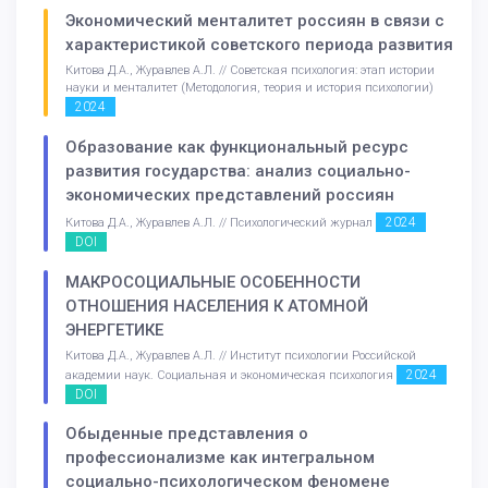
Экономический менталитет россиян в связи с
характеристикой советского периода развития
Китова Д.А., Журавлев А.Л. // Советская психология: этап истории
науки и менталитет (Методология, теория и история психологии)
2024
Образование как функциональный ресурс
развития государства: анализ социально-
экономических представлений россиян
2024
Китова Д.А., Журавлев А.Л. // Психологический журнал
DOI
МАКРОСОЦИАЛЬНЫЕ ОСОБЕННОСТИ
ОТНОШЕНИЯ НАСЕЛЕНИЯ К АТОМНОЙ
ЭНЕРГЕТИКЕ
Китова Д.А., Журавлев А.Л. // Институт психологии Российской
2024
академии наук. Социальная и экономическая психология
DOI
Обыденные представления о
профессионализме как интегральном
социально-психологическом феномене