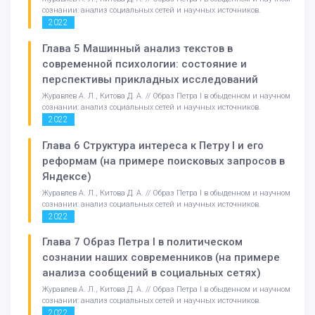
сознании: анализ социальных сетей и научных источников.
2022
Глава 5 Машинный анализ текстов в
современной психологии: состояние и
перспективы прикладных исследований
Журавлев А. Л., Китова Д. А. // Образ Петра I в обыденном и научном
сознании: анализ социальных сетей и научных источников.
2022
Глава 6 Структура интереса к Петру I и его
реформам (на примере поисковых запросов в
Яндексе)
Журавлев А. Л., Китова Д. А. // Образ Петра I в обыденном и научном
сознании: анализ социальных сетей и научных источников.
2022
Глава 7 Образ Петра I в политическом
сознании наших современников (на примере
анализа сообщений в социальных сетях)
Журавлев А. Л., Китова Д. А. // Образ Петра I в обыденном и научном
сознании: анализ социальных сетей и научных источников.
2022