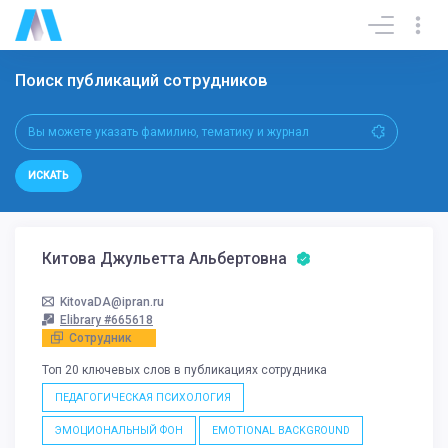
Поиск публикаций сотрудников
ИСКАТЬ
Китова Джульетта Альбертовна
KitovaDA@ipran.ru
Elibrary #665618
Сотрудник
Топ 20 ключевых слов в публикациях сотрудника
ПЕДАГОГИЧЕСКАЯ ПСИХОЛОГИЯ
ЭМОЦИОНАЛЬНЫЙ ФОН
EMOTIONAL BACKGROUND