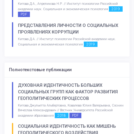
Китова Д.А., Апреликова Н.Р. // Институт психологии Российской
2019
академии наук. Социальная и экономическая психология
PDF
ПРЕДСТАВЛЕНИЯ ЛИЧНОСТИ О СОЦИАЛЬНЫХ
ПРОЯВЛЕНИЯХ КОРРУПЦИИ
Китова Д.А. // Институт психологии Российской академии наук.
2019
Социальная и экономическая психология
Полнотекстовые публикации
ДУХОВНАЯ ИДЕНТИЧНОСТЬ БОЛЬШИХ
СОЦИАЛЬНЫХ ГРУПП КАК ФАКТОР РАЗВИТИЯ
ГЕОПОЛИТИЧЕСКИХ ПРОЦЕССОВ
Китова Джульетта Альбертовна, Ковалева Юлия Валерьевна, Соснин
Вячеслав Александрович // Вестник Университета Российской
2018
PDF
академии образования
СОЦИАЛЬНАЯ ИДЕНТИЧНОСТЬ КАК МИШЕНЬ
ГЕОПОЛИТИЧЕСКОГО ВОЗДЕЙСТВИЯ