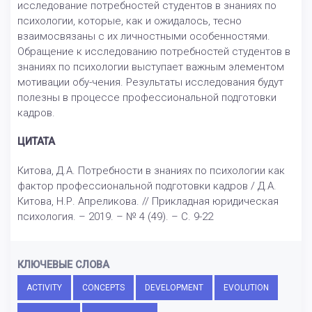
исследование потребностей студентов в знаниях по
психологии, которые, как и ожидалось, тесно
взаимосвязаны с их личностными особенностями.
Обращение к исследованию потребностей студентов в
знаниях по психологии выступает важным элементом
мотивации обу-чения. Результаты исследования будут
полезны в процессе профессиональной подготовки
кадров.
ЦИТАТА
Китова, Д.А. Потребности в знаниях по психологии как
фактор профессиональной подготовки кадров / Д.А.
Китова, Н.Р. Апреликова. // Прикладная юридическая
психология. – 2019. – № 4 (49). – С. 9-22
КЛЮЧЕВЫЕ СЛОВА
ACTIVITY
CONCEPTS
DEVELOPMENT
EVOLUTION