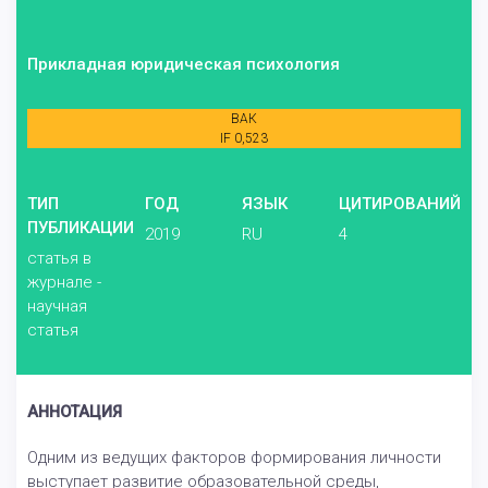
Прикладная юридическая психология
ВАК
IF 0,523
ТИП
ГОД
ЯЗЫК
ЦИТИРОВАНИЙ
ПУБЛИКАЦИИ
2019
RU
4
статья в
журнале -
научная
статья
АННОТАЦИЯ
Одним из ведущих факторов формирования личности
выступает развитие образовательной среды,