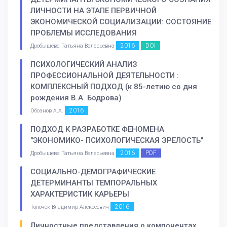
ЛИЧНОСТИ НА ЭТАПЕ ПЕРВИЧНОЙ
ЭКОНОМИЧЕСКОЙ СОЦИАЛИЗАЦИИ: СОСТОЯНИЕ
ПРОБЛЕМЫ ИССЛЕДОВАНИЯ
2016
DOI
Дробышева Татьяна Валерьевна
ПСИХОЛОГИЧЕСКИЙ АНАЛИЗ
ПРОФЕССИОНАЛЬНОЙ ДЕЯТЕЛЬНОСТИ :
КОМПЛЕКСНЫЙ ПОДХОД (к 85-летию со дня
рождения В.А. Бодрова)
2016
Обознов А.А.
ПОДХОД К РАЗРАБОТКЕ ФЕНОМЕНА
"ЭКОНОМИКО- ПСИХОЛОГИЧЕСКАЯ ЗРЕЛОСТЬ"
2016
PDF
Дробышева Татьяна Валерьевна
СОЦИАЛЬНО-ДЕМОГРАФИЧЕСКИЕ
ДЕТЕРМИНАНТЫ ТЕМПОРАЛЬНЫХ
ХАРАКТЕРИСТИК КАРЬЕРЫ
2016
Толочек Владимир Алексеевич
Личностные представления о компонентах