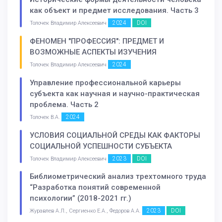
как объект и предмет исследования. Часть 3
2024
DOI
Толочек Владимир Алексеевич
ФЕНОМЕН "ПРОФЕССИЯ": ПРЕДМЕТ И
ВОЗМОЖНЫЕ АСПЕКТЫ ИЗУЧЕНИЯ
2024
Толочек Владимир Алексеевич
Управление профессиональной карьеры
субъекта как научная и научно-практическая
проблема. Часть 2
2024
Толочек В.А.
УСЛОВИЯ СОЦИАЛЬНОЙ СРЕДЫ КАК ФАКТОРЫ
СОЦИАЛЬНОЙ УСПЕШНОСТИ СУБЪЕКТА
2023
DOI
Толочек Владимир Алексеевич
Библиометрический анализ трехтомного труда
“Разработка понятий современной
психологии” (2018-2021 гг.)
2023
DOI
Журавлев А.Л., Сергиенко Е.А., Федоров А.А.