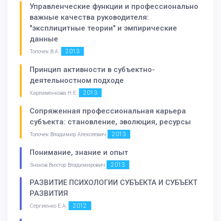
Управленческие функции и профессионально
важные качества руководителя:
"эксплицитные теории" и эмпирические
данные
2013
Толочек В.А.
Принцип активности в субъектно-
деятельностном подходе
2013
Харламенкова Н.Е.
Сопряженная профессиональная карьера
субъекта: становление, эволюция, ресурсы
2013
Толочек Владимир Алексеевич
Понимание, знание и опыт
2013
Знаков Виктор Владимирович
РАЗВИТИЕ ПСИХОЛОГИИ СУБЪЕКТА И СУБЪЕКТ
РАЗВИТИЯ
2012
Сергиенко Е.А.