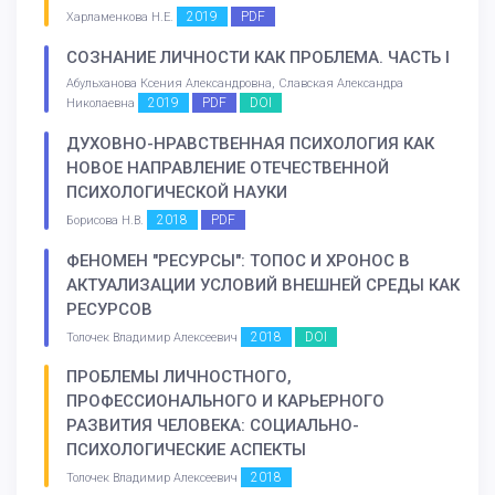
2019
PDF
Харламенкова Н.Е.
СОЗНАНИЕ ЛИЧНОСТИ КАК ПРОБЛЕМА. ЧАСТЬ I
Абульханова Ксения Александровна, Славская Александра
2019
PDF
DOI
Николаевна
ДУХОВНО-НРАВСТВЕННАЯ ПСИХОЛОГИЯ КАК
НОВОЕ НАПРАВЛЕНИЕ ОТЕЧЕСТВЕННОЙ
ПСИХОЛОГИЧЕСКОЙ НАУКИ
2018
PDF
Борисова Н.В.
ФЕНОМЕН "РЕСУРСЫ": ТОПОС И ХРОНОС В
АКТУАЛИЗАЦИИ УСЛОВИЙ ВНЕШНЕЙ СРЕДЫ КАК
РЕСУРСОВ
2018
DOI
Толочек Владимир Алексеевич
ПРОБЛЕМЫ ЛИЧНОСТНОГО,
ПРОФЕССИОНАЛЬНОГО И КАРЬЕРНОГО
РАЗВИТИЯ ЧЕЛОВЕКА: СОЦИАЛЬНО-
ПСИХОЛОГИЧЕСКИЕ АСПЕКТЫ
2018
Толочек Владимир Алексеевич