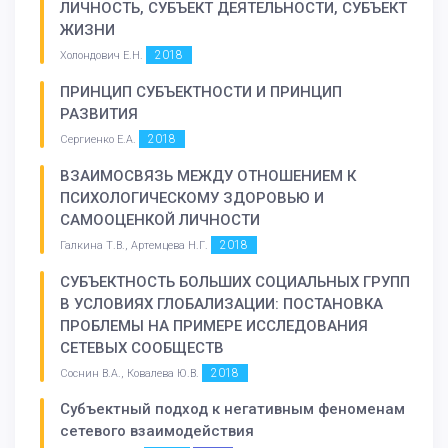
ЛИЧНОСТЬ, СУБЪЕКТ ДЕЯТЕЛЬНОСТИ, СУБЪЕКТ
ЖИЗНИ
2018
Холондович Е.Н.
ПРИНЦИП СУБЪЕКТНОСТИ И ПРИНЦИП
РАЗВИТИЯ
2018
Сергиенко Е.А.
ВЗАИМОСВЯЗЬ МЕЖДУ ОТНОШЕНИЕМ К
ПСИХОЛОГИЧЕСКОМУ ЗДОРОВЬЮ И
САМООЦЕНКОЙ ЛИЧНОСТИ
2018
Галкина Т.В., Артемцева Н.Г.
СУБЪЕКТНОСТЬ БОЛЬШИХ СОЦИАЛЬНЫХ ГРУПП
В УСЛОВИЯХ ГЛОБАЛИЗАЦИИ: ПОСТАНОВКА
ПРОБЛЕМЫ НА ПРИМЕРЕ ИССЛЕДОВАНИЯ
СЕТЕВЫХ СООБЩЕСТВ
2018
Соснин В.А., Ковалева Ю.В.
Субъектный подход к негативным феноменам
сетевого взаимодействия