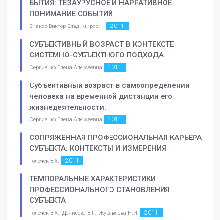
БЫТИЯ: ТЕЗАУРУСНОЕ И НАРРАТИВНОЕ
ПОНИМАНИЕ СОБЫТИЙ
2011
Знаков Виктор Владимирович
СУБЪЕКТИВНЫЙ ВОЗРАСТ В КОНТЕКСТЕ
СИСТЕМНО-СУБЪЕКТНОГО ПОДХОДА
2011
Сергиенко Елена Алексеевна
Субъективный возраст в самоопределении
человека на временной дистанции его
жизнедеятельности.
2011
Сергиенко Елена Алексеевна
СОПРЯЖЁННАЯ ПРОФЕССИОНАЛЬНАЯ КАРЬЕРА
СУБЪЕКТА: КОНТЕКСТЫ И ИЗМЕРЕНИЯ
2011
Толочек В.А.
ТЕМПОРАЛЬНЫЕ ХАРАКТЕРИСТИКИ
ПРОФЕССИОНАЛЬНОГО СТАНОВЛЕНИЯ
СУБЪЕКТА
2011
Толочек В.А., Денисова В.Г., Журавлева Н.И.