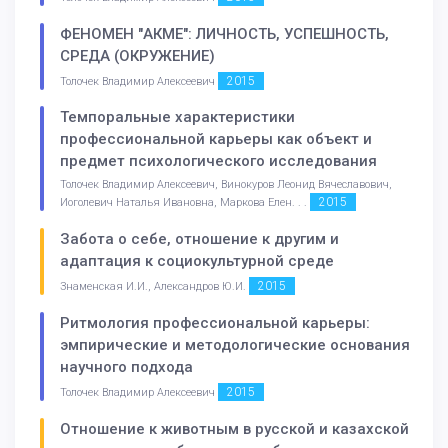
ФЕНОМЕН "АКМЕ": ЛИЧНОСТЬ, УСПЕШНОСТЬ,
СРЕДА (ОКРУЖЕНИЕ)
2015
Толочек Владимир Алексеевич
Темпоральные характеристики
профессиональной карьеры как объект и
предмет психологического исследования
Толочек Владимир Алексеевич, Винокуров Леонид Вячеславович,
2015
Иоголевич Наталья Ивановна, Маркова Елен. . .
Забота о себе, отношение к другим и
адаптация к социокультурной среде
2015
Знаменская И.И., Александров Ю.И.
Ритмология профессиональной карьеры:
эмпирические и методологические основания
научного подхода
2015
Толочек Владимир Алексеевич
Отношение к животным в русской и казахской