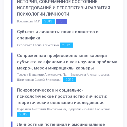
ИСТОРИЯ, СОВРЕМЕННОЕ СОСТОЯНИЕ
ИССЛЕДОВАНИЙ И ПЕРСПЕКТИВЫ РАЗВИТИЯ
ПСИХОЛОГИИ ЛИЧНОСТИ
2012
PDF
Воловикова М.И.
Субъект и личность: поиск единства и
специфики
2012
Сергиенко Елена Алексеевна
Сопряженная профессиональная карьера
субъекта как феномен и как научная проблема:
макро-, мезои микроциклы карьеры
Толочек Владимир Алексеевич, Палт Екатерина Александровна,
2012
Шпитонков Сергей Викторович
Психологическое и социально-
психологическое пространство личности:
теоретические основания исследования
Журавлев Анатолий Лактионович, Купрейченко Алла Борисовна
2012
Личностный потенциал и эмоциональное