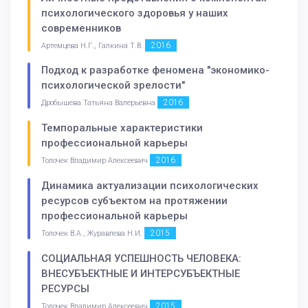
психологического здоровья у наших
современников
2016
Артемцева Н.Г., Галкина Т.В.
Подход к разработке феномена "экономико-
психологической зрелости"
2016
Дробышева Татьяна Валерьевна
Темпоральные характеристики
профессиональной карьеры
2016
Толочек Владимир Алексеевич
Динамика актуализации психологических
ресурсов субъектом на протяжении
профессиональной карьеры
2015
Толочек В.А., Журавлева Н.И.
СОЦИАЛЬНАЯ УСПЕШНОСТЬ ЧЕЛОВЕКА:
ВНЕСУБЪЕКТНЫЕ И ИНТЕРСУБЪЕКТНЫЕ
РЕСУРСЫ
2015
Толочек Владимир Алексеевич