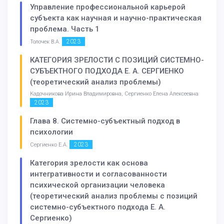
Управление профессиональной карьерой
субъекта как научная и научно-практическая
проблема. Часть 1
2023
Толочек В.А.
КАТЕГОРИЯ ЗРЕЛОСТИ С ПОЗИЦИЙ СИСТЕМНО-
СУБЪЕКТНОГО ПОДХОДА Е. А. СЕРГИЕНКО
(теоретический анализ проблемы)
Кадочникова Ирина Владимировна, Сергиенко Елена Алексеевна
2023
Глава 8. Системно-субъектный подход в
психологии
2023
Сергиенко Е.А.
Категория зрелости как основа
интегративности и согласованности
психической организации человека
(теоретический анализ проблемы с позиций
системно-субъектного подхода Е. А.
Сергиенко)