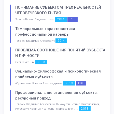
ПОНИМАНИЕ СУБЪЕКТОМ ТРЕХ РЕАЛЬНОСТЕЙ
ЧЕЛОВЕЧЕСКОГО БЫТИЯ
2014
PDF
Знаков Виктор Владимирович
Темпоральные характеристики
профессиональной карьеры
2014
Толочек Владимир Алексеевич
ПРОБЛЕМА СООТНОШЕНИЯ ПОНЯТИЙ СУБЪЕКТА
И ЛИЧНОСТИ
2013
Сергиенко Е.А.
Социально-философская и психологическая
проблема субъекта
2013
PDF
Абульханова Ксения Александровна
Профессиональное становление субъекта:
ресурсный подход
Толочек Владимир Алексеевич, Винокуров Леонид Вячеславович,
2013
Иоголевич Наталья Ивановна, Маркова Елен. . .