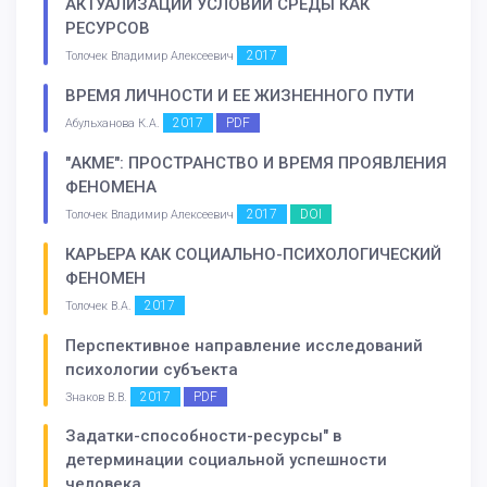
АКТУАЛИЗАЦИИ УСЛОВИЙ СРЕДЫ КАК
РЕСУРСОВ
2017
Толочек Владимир Алексеевич
ВРЕМЯ ЛИЧНОСТИ И ЕЕ ЖИЗНЕННОГО ПУТИ
2017
PDF
Абульханова К.А.
"АКМЕ": ПРОСТРАНСТВО И ВРЕМЯ ПРОЯВЛЕНИЯ
ФЕНОМЕНА
2017
DOI
Толочек Владимир Алексеевич
КАРЬЕРА КАК СОЦИАЛЬНО-ПСИХОЛОГИЧЕСКИЙ
ФЕНОМЕН
2017
Толочек В.А.
Перспективное направление исследований
психологии субъекта
2017
PDF
Знаков В.В.
Задатки-способности-ресурсы" в
детерминации социальной успешности
человека