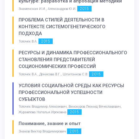
культуре: разработка и апробация методики
2015
Знаменская И.И., Александров Ю.И.
ПРОБЛЕМА СТИЛЕЙ ДЕЯТЕЛЬНОСТИ В
КОНТЕКСТЕ СИСТЕМОГЕНЕТИЧЕСКОГО
ПОДХОДА
2015
Толочек В.А.
РЕСУРСЫ И ДИНАМИКА ПРОФЕССИОНАЛЬНОГО
СТАНОВЛЕНИЯ ПРЕДСТАВИТЕЛЕЙ
СОЦИОНОМИЧЕСКИХ ПРОФЕССИЙ
2015
Толочек В.А., Денисова В.Г., Шпитонков С.В.
УСЛОВИЯ СОЦИАЛЬНОЙ СРЕДЫ КАК РЕСУРСЫ
ПРОФЕССИОНАЛЬНОЙ УСПЕШНОСТИ
СУБЪЕКТОВ
Толочек Владимир Алексеевич, Винокуров Леонид Вячеславович,
2015
Журавлева Наталья Ирековна
Понимание, знание и опыт
2015
Знаков Виктор Владимирович