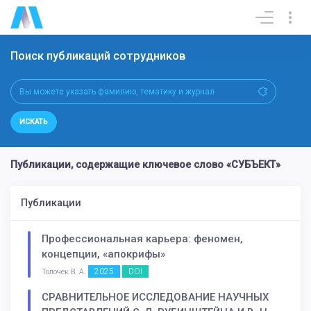
Поиск публикаций сотрудников
ИСКАТЬ
Публикации, содержащие ключевое слово «СУБЪЕКТ»
Публикации
Профессиональная карьера: феномен,
концепции, «апокрифы»
2025
DOI
Толочек В. А.
СРАВНИТЕЛЬНОЕ ИССЛЕДОВАНИЕ НАУЧНЫХ