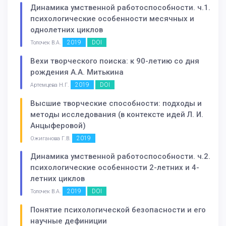
Динамика умственной работоспособности. ч.1.
психологические особенности месячных и
однолетних циклов
2019
DOI
Толочек В.А.
Вехи творческого поиска: к 90-летию со дня
рождения А.А. Митькина
2019
DOI
Артемцева Н.Г.
Высшие творческие способности: подходы и
методы исследования (в контексте идей Л. И.
Анцыферовой)
2019
Ожиганова Г.В.
Динамика умственной работоспособности. ч.2.
психологические особенности 2-летних и 4-
летних циклов
2019
DOI
Толочек В.А.
Понятие психологической безопасности и его
научные дефиниции