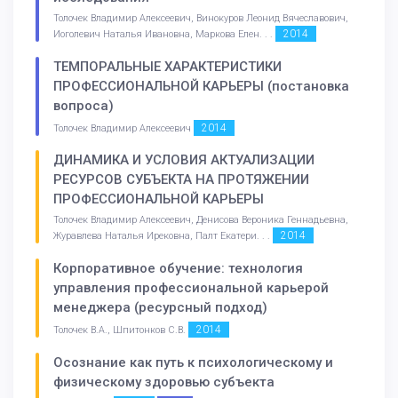
Толочек Владимир Алексеевич, Винокуров Леонид Вячеславович,
2014
Иоголевич Наталья Ивановна, Маркова Елен. . .
ТЕМПОРАЛЬНЫЕ ХАРАКТЕРИСТИКИ
ПРОФЕССИОНАЛЬНОЙ КАРЬЕРЫ (постановка
вопроса)
2014
Толочек Владимир Алексеевич
ДИНАМИКА И УСЛОВИЯ АКТУАЛИЗАЦИИ
РЕСУРСОВ СУБЪЕКТА НА ПРОТЯЖЕНИИ
ПРОФЕССИОНАЛЬНОЙ КАРЬЕРЫ
Толочек Владимир Алексеевич, Денисова Вероника Геннадьевна,
2014
Журавлева Наталья Ирековна, Палт Екатери. . .
Корпоративное обучение: технология
управления профессиональной карьерой
менеджера (ресурсный подход)
2014
Толочек В.А., Шпитонков С.В.
Осознание как путь к психологическому и
физическому здоровью субъекта