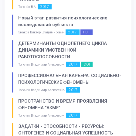
2017
Толочёк В.А.
Новый этап развития психологических
исследований субъекта
2017
PDF
Знаков Виктор Владимирович
ДЕТЕРМИНАНТЫ ОДНОЛЕТНЕГО ЦИКЛА
ДИНАМИКИ УМСТВЕННОЙ
РАБОТОСПОСОБНОСТИ
2017
DOI
Толочек Владимир Алексеевич
ПРОФЕССИОНАЛЬНАЯ КАРЬЕРА: СОЦИАЛЬНО-
ПСИХОЛОГИЧЕСКИЕ ФЕНОМЕНЫ
2017
Толочек Владимир Алексеевич
ПРОСТРАНСТВО И ВРЕМЯ ПРОЯВЛЕНИЯ
ФЕНОМЕНА "АКМЕ"
2017
Толочек Владимир Алексеевич
ЗАДАТКИ - СПОСОБНОСТИ - РЕСУРСЫ:
ОНТОГЕНЕЗ И СОЦИАЛЬНАЯ УСПЕШНОСТЬ