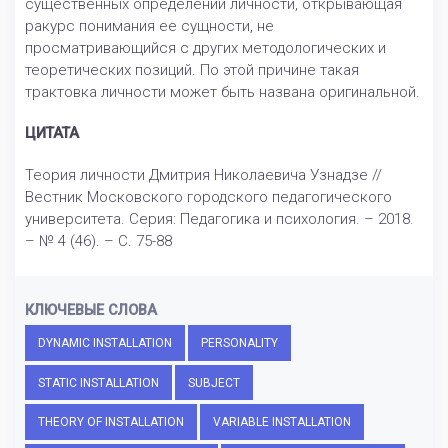
существенных определений личности, открывающая
ракурс понимания ее сущности, не
просматривающийся с других методологических и
теоретических позиций. По этой причине такая
трактовка личности может быть названа оригинальной.
ЦИТАТА
Теория личности Дмитрия Николаевича Узнадзе //
Вестник Московского городского педагогического
университета. Серия: Педагогика и психология. – 2018.
– № 4 (46). – С. 75-88
КЛЮЧЕВЫЕ СЛОВА
DYNAMIC INSTALLATION
PERSONALITY
STATIC INSTALLATION
SUBJECT
THEORY OF INSTALLATION
VARIABLE INSTALLATION