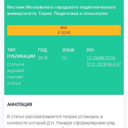
Вестник Московского городского педагогического
университета. Серия: Педагогика и психология
ВАК
IF 0,290
ТИП
ГОД
ЯЗЫК
DOI
ПУБЛИКАЦИИ
2018
RU
10.25688/2076-
статья в
9121.2018.46.4.07
журнале -
научная
статья
АННОТАЦИЯ
В статье рассматривается теория установки, в
контексте которой Д.Н. Узнадзе сформулировал ряд