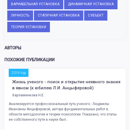
ВАРИАБЕЛЬНАЯ УСТАНОВКА
ДИНАМИЧНАЯ УСТАНОВКА
ЛИЧНОСТЬ
СТАТИЧНАЯ УСТАНОВКА
СУБЪЕКТ
ТЕОРИЯ УСТАНОВКИ
АВТОРЫ
ПОХОЖИЕ ПУБЛИКАЦИИ
2014 год
Жизнь ученого - поиск и открытие неявного знания
в явном (к юбилею Л.И. Анцыферовой)
Харламенкова Н.Е.
Анализируется профессиональный путь ученого - Людмилы
Ивановны Анцыферовой, автора фундаментальных работ в
области методологии и теории психологии. Показано, что этапы
ее собственного пути в науке был...