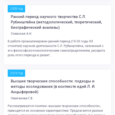
2009 год
Ранний период научного творчества С.Л.
Рубинштейна (методологический, теоретический,
биографический анализы)
Славская А.Н.
В работе проанализирован ранний период (10-20 годы ХХ
столетия) научной деятельности С.Л. Рубинштейна, связанный с
его философско-психологическим самоопределением, раскрыта
роль этого периода в развит...
2019 год
Высшие творческие способности: подходы и
методы исследования (в контексте идей Л. И.
Анцыферовой)
Ожиганова Г.В.
Рассматривается понятие «высшие творческие способности»,
приводятся их основные характеристики. Предлагаются разные