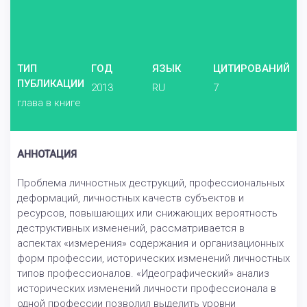
ТИП
ГОД
ЯЗЫК
ЦИТИРОВАНИЙ
ПУБЛИКАЦИИ
2013
RU
7
глава в книге
АННОТАЦИЯ
Проблема личностных деструкций, профессиональных
деформаций, личностных качеств субъектов и
ресурсов, повышающих или снижающих вероятность
деструктивных изменений, рассматривается в
аспектах «измерения» содержания и организационных
форм профессии, исторических изменений личностных
типов профессионалов. «Идеографический» анализ
исторических изменений личности профессионала в
одной профессии позволил выделить уровни