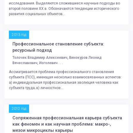
исследования. Выделяются сложившиеся научные подходы во
второй половине ХХ в. Обозначаются тенденции исторического
развития социальных объектов...
2013 год
Профессиональное становление субъекта:
ресурсный подход
Толочек Владимир Алексеевич, Винокуров Леонид
Вячеславович, Иоголевич . . .
Ассматривается проблема профессионального становления
субъекта (ПСС), имеющая несколько взаимосвязанных аспектов:
а) индивидуальная профессиональная эволюция человека как
субъекта труда; в) личностное...
2012 год
Сопряженная профессиональная карьера субъекта
как феномен и как научная проблема: макро-,
мезои микроциклы карьеры