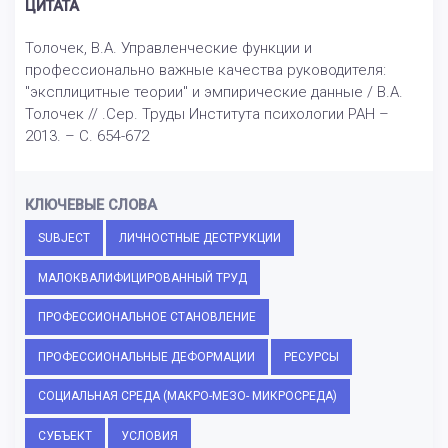
ЦИТАТА
Толочек, В.А. Управленческие функции и
профессионально важные качества руководителя:
"эксплицитные теории" и эмпирические данные / В.А.
Толочек // .Сер. Труды Института психологии РАН –
2013. – С. 654-672
КЛЮЧЕВЫЕ СЛОВА
SUBJECT
ЛИЧНОСТНЫЕ ДЕСТРУКЦИИ
МАЛОКВАЛИФИЦИРОВАННЫЙ ТРУД
ПРОФЕССИОНАЛЬНОЕ СТАНОВЛЕНИЕ
ПРОФЕССИОНАЛЬНЫЕ ДЕФОРМАЦИИ
РЕСУРСЫ
СОЦИАЛЬНАЯ СРЕДА (МАКРО-МЕЗО- МИКРОСРЕДА)
СУБЪЕКТ
УСЛОВИЯ