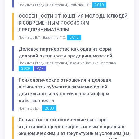
2010
Позняков Владимир Петрович, Ефимова Н.Ю.
ОСОБЕННОСТИ ОТНОШЕНИЯ МОЛОДЫХ ЛЮДЕЙ
К СОВРЕМЕННЫМ РОССИСКИМ
ПРЕДПРИНИМАТЕЛЯМ
2010
Позняков В.П., Вавакина Т.С.
Деловое партнерство как одна из форм
деловой активности предпринимателей
Позняков Владимир Петрович, Вавакина Татьяна Сергеевна
2009
PDF
Психологические отношения и деловая
активность субъектов экономической
деятельности в условиях разных форм
собственности
2000
Позняков В.П.
Социально-психологические факторы
адаптации переселенцев к новым социально-
экономическим и этнокультурным условиям (на