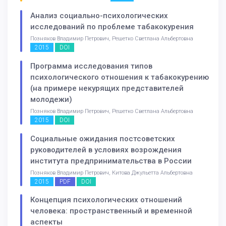
Анализ социально-психологических
исследований по проблеме табакокурения
Позняков Владимир Петрович, Решетко Светлана Альбертовна
2015
DOI
Программа исследования типов
психологического отношения к табакокурению
(на примере некурящих представителей
молодежи)
Позняков Владимир Петрович, Решетко Светлана Альбертовна
2015
DOI
Социальные ожидания постсоветских
руководителей в условиях возрождения
института предпринимательства в России
Позняков Владимир Петрович, Китова Джульетта Альбертовна
2015
PDF
DOI
Концепция психологических отношений
человека: пространственный и временной
аспекты