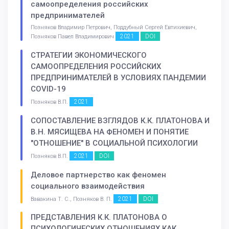
самоопределения российских
предпринимателей
Позняков Владимир Петрович, Поддубный Сергей Евтихиевич,
2021
DOI
Позняков Павел Владимирович
СТРАТЕГИИ ЭКОНОМИЧЕСКОГО
САМООПРЕДЕЛЕНИЯ РОССИЙСКИХ
ПРЕДПРИНИМАТЕЛЕЙ В УСЛОВИЯХ ПАНДЕМИИ
COVID-19
2021
Позняков В.П.
СОПОСТАВЛЕНИЕ ВЗГЛЯДОВ К.К. ПЛАТОНОВА И
В.Н. МЯСИЩЕВА НА ФЕНОМЕН И ПОНЯТИЕ
"ОТНОШЕНИЕ" В СОЦИАЛЬНОЙ ПСИХОЛОГИИ
2021
DOI
Позняков В.П.
Деловое партнерство как феномен
социального взаимодействия
2021
DOI
Вавакина Т. С., Позняков В. П.
ПРЕДСТАВЛЕНИЯ К.К. ПЛАТОНОВА О
ПСИХОЛОГИЧЕСКИХ ОТНОШЕНИЯХ КАК