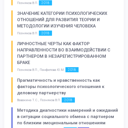
2018
Позняков В.П.
ЗНАЧЕНИЕ КАТЕГОРИИ ПСИХОЛОГИЧЕСКИХ
ОТНОШЕНИЙ ДЛЯ РАЗВИТИЯ ТЕОРИИ И
МЕТОДОЛОГИИ ИЗУЧЕНИЯ ЧЕЛОВЕКА
2018
Позняков В.П.
ЛИЧНОСТНЫЕ ЧЕРТЫ КАК ФАКТОР
НАПРАВЛЕННОСТИ ВО ВЗАИМОДЕЙСТВИИ С
ПАРТНЕРОМ В НЕЗАРЕГИСТРИРОВАННОМ
БРАКЕ
2018
Позняков В.П., Панфилова Ю.М.
Прагматичность и нравственность как
факторы психологического отношения к
деловому партнерству
2018
Вавакина Т.С., Позняков В.П.
Методика диагностики намерений и ожиданий
в ситуации социального обмена с партнером
по близким эмоциональным отношениям