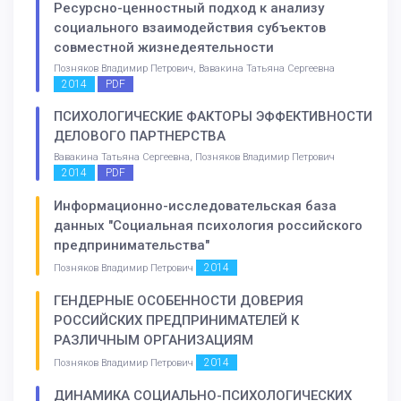
Ресурсно-ценностный подход к анализу
социального взаимодействия субъектов
совместной жизнедеятельности
Позняков Владимир Петрович, Вавакина Татьяна Сергеевна
2014
PDF
ПСИХОЛОГИЧЕСКИЕ ФАКТОРЫ ЭФФЕКТИВНОСТИ
ДЕЛОВОГО ПАРТНЕРСТВА
Вавакина Татьяна Сергеевна, Позняков Владимир Петрович
2014
PDF
Информационно-исследовательская база
данных "Социальная психология российского
предпринимательства"
2014
Позняков Владимир Петрович
ГЕНДЕРНЫЕ ОСОБЕННОСТИ ДОВЕРИЯ
РОССИЙСКИХ ПРЕДПРИНИМАТЕЛЕЙ К
РАЗЛИЧНЫМ ОРГАНИЗАЦИЯМ
2014
Позняков Владимир Петрович
ДИНАМИКА СОЦИАЛЬНО-ПСИХОЛОГИЧЕСКИХ