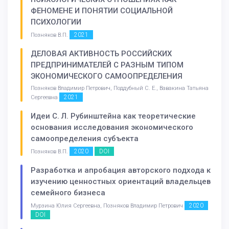
ФЕНОМЕНЕ И ПОНЯТИИ СОЦИАЛЬНОЙ
ПСИХОЛОГИИ
2021
Позняков В.П.
ДЕЛОВАЯ АКТИВНОСТЬ РОССИЙСКИХ
ПРЕДПРИНИМАТЕЛЕЙ С РАЗНЫМ ТИПОМ
ЭКОНОМИЧЕСКОГО САМООПРЕДЕЛЕНИЯ
Позняков Владимир Петрович, Поддубный С. Е., Вавакина Татьяна
2021
Сергеевна
Идеи С. Л. Рубинштейна как теоретические
основания исследования экономического
самоопределения субъекта
2020
DOI
Позняков В.П.
Разработка и апробация авторского подхода к
изучению ценностных ориентаций владельцев
семейного бизнеса
2020
Мурзина Юлия Сергеевна, Позняков Владимир Петрович
DOI