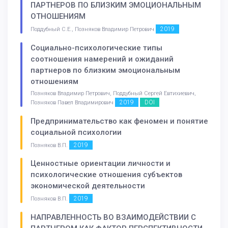
ПАРТНЕРОВ ПО БЛИЗКИМ ЭМОЦИОНАЛЬНЫМ
ОТНОШЕНИЯМ
2019
Поддубный С.Е., Позняков Владимир Петрович
Социально-психологические типы
соотношения намерений и ожиданий
партнеров по близким эмоциональным
отношениям
Позняков Владимир Петрович, Поддубный Сергей Евтихиевич,
2019
DOI
Позняков Павел Владимирович
Предпринимательство как феномен и понятие
социальной психологии
2019
Позняков В.П.
Ценностные ориентации личности и
психологические отношения субъектов
экономической деятельности
2019
Позняков В.П.
НАПРАВЛЕННОСТЬ ВО ВЗАИМОДЕЙСТВИИ С