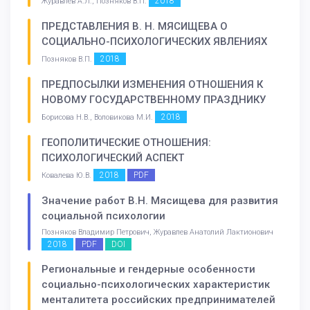
2018
Журавлёв А.Л., Позняков В.П.
ПРЕДСТАВЛЕНИЯ В. Н. МЯСИЩЕВА О
СОЦИАЛЬНО-ПСИХОЛОГИЧЕСКИХ ЯВЛЕНИЯХ
2018
Позняков В.П.
ПРЕДПОСЫЛКИ ИЗМЕНЕНИЯ ОТНОШЕНИЯ К
НОВОМУ ГОСУДАРСТВЕННОМУ ПРАЗДНИКУ
2018
Борисова Н.В., Воловикова М.И.
ГЕОПОЛИТИЧЕСКИЕ ОТНОШЕНИЯ:
ПСИХОЛОГИЧЕСКИЙ АСПЕКТ
2018
PDF
Ковалева Ю.В.
Значение работ В.Н. Мясищева для развития
социальной психологии
Позняков Владимир Петрович, Журавлев Анатолий Лактионович
2018
PDF
DOI
Региональные и гендерные особенности
социально-психологических характеристик
менталитета российских предпринимателей