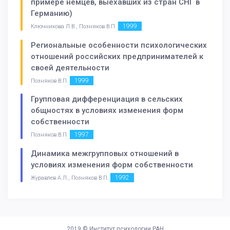
примере немцев, выехавших из стран СНГ в
Германию)
1999
Ключникова Л.В., Позняков В.П.
Региональные особенности психологических
отношений российских предпринимателей к
своей деятельности
1999
Позняков В.П.
Групповая дифференциация в сельских
общностях в условиях изменения форм
собственности
1997
Позняков В.П.
Динамика межгрупповых отношений в
условиях изменения форм собственности
1992
Журавлев А.Л., Позняков В.П.
2019 ©
Институт психологии РАН