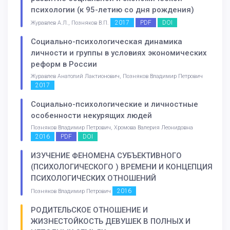
психологии (к 95-летию со дня рождения)
2017
PDF
DOI
Журавлев А.Л., Позняков В.П.
Социально-психологическая динамика
личности и группы в условиях экономических
реформ в России
Журавлев Анатолий Лактионович, Позняков Владимир Петрович
2017
Социально-психологические и личностные
особенности некурящих людей
Позняков Владимир Петрович, Хромова Валерия Леонидовна
2016
PDF
DOI
ИЗУЧЕНИЕ ФЕНОМЕНА СУБЪЕКТИВНОГО
(ПСИХОЛОГИЧЕСКОГО ) ВРЕМЕНИ И КОНЦЕПЦИЯ
ПСИХОЛОГИЧЕСКИХ ОТНОШЕНИЙ
2016
Позняков Владимир Петрович
РОДИТЕЛЬСКОЕ ОТНОШЕНИЕ И
ЖИЗНЕСТОЙКОСТЬ ДЕВУШЕК В ПОЛНЫХ И