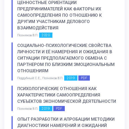
ЦЕННОСТНЫЕ ОРИЕНТАЦИИ
ПРЕДПРИНИМАТЕЛЕЙ КАК ФАКТОРЫ ИХ
САМООПРЕДЕЛЕНИЯ ПО ОТНОШЕНИЮ К
ДРУГИМ УЧАСТНИКАМ ДЕЛОВОГО
ВЗАИМОДЕЙСТВИЯ
2020
Позняков В.П.
СОЦИАЛЬНО-ПСИХОЛОГИЧЕСКИЕ СВОЙСТВА
ЛИЧНОСТИ И ЕЁ НАМЕРЕНИЯ И ОЖИДАНИЯ В
СИТУАЦИИ ПРЕДПОЛАГАЕМОГО ОБМЕНА С
ПАРТНЕРОМ ПО БЛИЗКИМ ЭМОЦИОНАЛЬНЫМ
ОТНОШЕНИЯМ
2019
PDF
Поддубный С.Е., Позняков В.П.
ПСИХОЛОГИЧЕСКИЕ ОТНОШЕНИЯ КАК
ХАРАКТЕРИСТИКИ САМООПРЕДЕЛЕНИЯ
СУБЪЕКТОВ ЭКОНОМИЧЕСКОЙ ДЕЯТЕЛЬНОСТИ
2019
PDF
Позняков В.П.
ОПЫТ РАЗРАБОТКИ И АПРОБАЦИИ МЕТОДИКИ
ДИАГНОСТИКИ НАМЕРЕНИЙ И ОЖИДАНИЙ