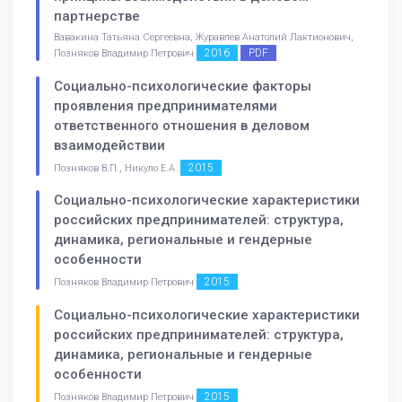
партнерстве
Вавакина Татьяна Сергеевна, Журавлев Анатолий Лактионович,
2016
PDF
Позняков Владимир Петрович
Социально-психологические факторы
проявления предпринимателями
ответственного отношения в деловом
взаимодействии
2015
Позняков В.П., Никуло Е.А.
Социально-психологические характеристики
российских предпринимателей: структура,
динамика, региональные и гендерные
особенности
2015
Позняков Владимир Петрович
Социально-психологические характеристики
российских предпринимателей: структура,
динамика, региональные и гендерные
особенности
2015
Позняков Владимир Петрович