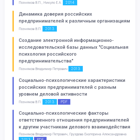
2014
Позняков В.П., Никуло Е.А.
Динамика доверия российских
предпринимателей к различным организациям
2013
Позняков В.П.
Создание электронной информационно-
исследовательской базы данных "Социальная
психология российского
предпринимательства"
2013
Позняков Владимир Петрович
Социально-психологические характеристики
российских предпринимателей с разным
уровнем деловой активности
2013
PDF
Позняков В.П.
Социально-психологические факторы
ответственного отношения предпринимателей
к другим участникам делового взаимодействия
Позняков Владимир Петрович, Груздева Екатерина Александровна
2013
PDF