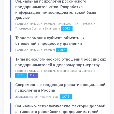
Социальная психология российского
предпринимательства. Разработка
информационно-исследовательской базы
данных
Позняков Владимир Петрович, Познякова Нина Николаевна,
2012
Тихомирова Светлана Витальевна
Трансформация субъект-объектных
отношений в процессе управления
2012
Позняков Владимир Петрович
Типы психологического отношения российских
предпринимателей к деловому партнерству
Позняков Владимир Петрович, Вавакина Татьяна Сергеевна
2011
PDF
Современные тенденции развития социальной
психологии в России
2011
Журавлев Анатолий Лактионович
Социально-психологические факторы деловой
активности российских предпринимателей