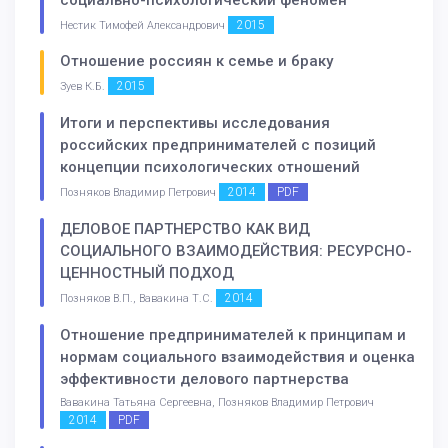
2015
Нестик Тимофей Александрович
Отношение россиян к семье и браку
2015
Зуев К.Б.
Итоги и перспективы исследования
российских предпринимателей с позиций
концепции психологических отношений
2014
PDF
Позняков Владимир Петрович
ДЕЛОВОЕ ПАРТНЕРСТВО КАК ВИД
СОЦИАЛЬНОГО ВЗАИМОДЕЙСТВИЯ: РЕСУРСНО-
ЦЕННОСТНЫЙ ПОДХОД
2014
Позняков В.П., Вавакина Т.С.
Отношение предпринимателей к принципам и
нормам социального взаимодействия и оценка
эффективности делового партнерства
Вавакина Татьяна Сергеевна, Позняков Владимир Петрович
2014
PDF