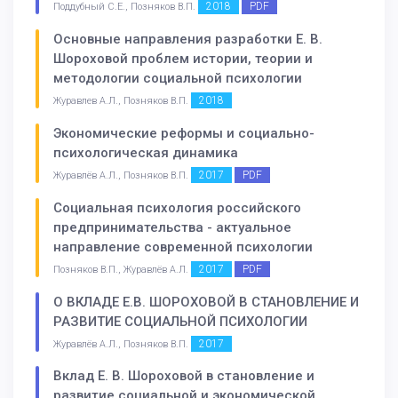
2018
PDF
Поддубный С.Е., Позняков В.П.
Основные направления разработки Е. В.
Шороховой проблем истории, теории и
методологии социальной психологии
2018
Журавлев А.Л., Позняков В.П.
Экономические реформы и социально-
психологическая динамика
2017
PDF
Журавлёв А.Л., Позняков В.П.
Социальная психология российского
предпринимательства - актуальное
направление современной психологии
2017
PDF
Позняков В.П., Журавлёв А.Л.
О ВКЛАДЕ Е.В. ШОРОХОВОЙ В СТАНОВЛЕНИЕ И
РАЗВИТИЕ СОЦИАЛЬНОЙ ПСИХОЛОГИИ
2017
Журавлёв А.Л., Позняков В.П.
Вклад Е. В. Шороховой в становление и
развитие социальной и экономической