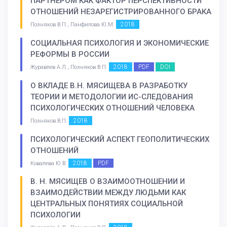
ПАРТНЕРОМ КАК ФАКТОР ПЕРСПЕКТИВНОСТИ
ОТНОШЕНИЙ НЕЗАРЕГИСТРИРОВАННОГО БРАКА
2018
Позняков В.П., Панфилова Ю.М.
СОЦИАЛЬНАЯ ПСИХОЛОГИЯ И ЭКОНОМИЧЕСКИЕ
РЕФОРМЫ В РОССИИ
2018
PDF
DOI
Журавлев А.Л., Позняков В.П.
О ВКЛАДЕ В.Н. МЯСИЩЕВА В РАЗРАБОТКУ
ТЕОРИИ И МЕТОДОЛОГИИ ИС-СЛЕДОВАНИЯ
ПСИХОЛОГИЧЕСКИХ ОТНОШЕНИЙ ЧЕЛОВЕКА
2018
Позняков В.П.
ПСИХОЛОГИЧЕСКИЙ АСПЕКТ ГЕОПОЛИТИЧЕСКИХ
ОТНОШЕНИЙ
2018
PDF
Ковалева Ю.В.
В. Н. МЯСИЩЕВ О ВЗАИМООТНОШЕНИИ И
ВЗАИМОДЕЙСТВИИ МЕЖДУ ЛЮДЬМИ КАК
ЦЕНТРАЛЬНЫХ ПОНЯТИЯХ СОЦИАЛЬНОЙ
ПСИХОЛОГИИ