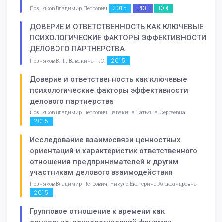
2015
PDF
DOI
Позняков Владимир Петрович
ДОВЕРИЕ И ОТВЕТСТВЕННОСТЬ КАК КЛЮЧЕВЫЕ
ПСИХОЛОГИЧЕСКИЕ ФАКТОРЫ ЭФФЕКТИВНОСТИ
ДЕЛОВОГО ПАРТНЕРСТВА
2015
Позняков В.П., Вавакина Т.С.
Доверие и ответственность как ключевые
психологические факторы эффективности
делового партнерства
Позняков Владимир Петрович, Вавакина Татьяна Сергеевна
2015
Исследование взаимосвязи ценностных
ориентаций и характеристик ответственного
отношения предпринимателей к другим
участникам делового взаимодействия
Позняков Владимир Петрович, Никуло Екатерина Александровна
2015
Групповое отношение к времени как
социально-психологический феномен