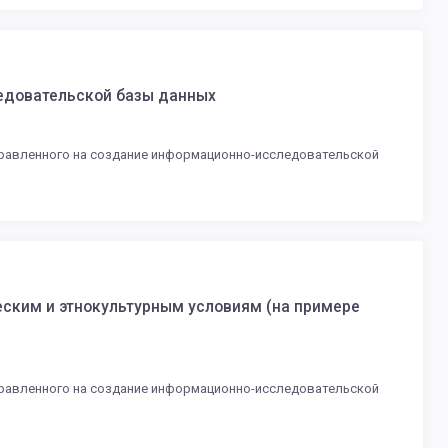
едовательской базы данных
аправленного на создание информационно-исследовательской
ским и этнокультурным условиям (на примере
аправленного на создание информационно-исследовательской