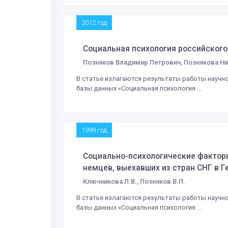
2012 год
Социальная психология российског
Позняков Владимир Петрович, Познякова Ни
В статье излагаются результаты работы научн
базы данных «Социальная психология ...
1999 год
Социально-психологические фактор
немцев, выехавших из стран СНГ в 
Ключникова Л.В., Позняков В.П.
В статье излагаются результаты работы научн
базы данных «Социальная психология ...