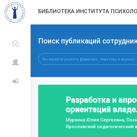
БИБЛИОТЕКА ИНСТИТУТА ПСИХОЛО
Поиск публикаций сотрудни
Разработка и апр
ориентаций владе
Мурзина Юлия Сергеевна, Поз
Ярославский педагогический 