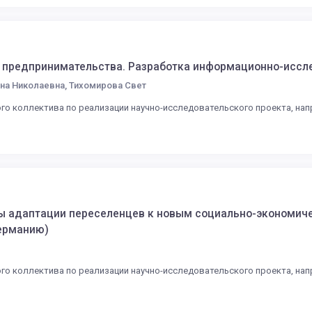
о предпринимательства. Разработка информационно-иссл
на Николаевна, Тихомирова Свет
ого коллектива по реализации научно-исследовательского проекта, н
ы адаптации переселенцев к новым социально-экономиче
Германию)
ого коллектива по реализации научно-исследовательского проекта, н