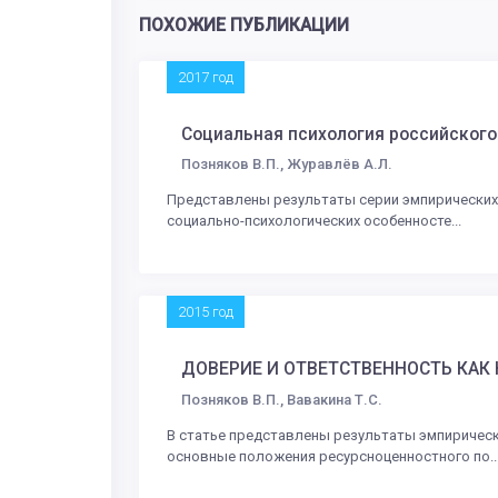
ПОХОЖИЕ ПУБЛИКАЦИИ
2017 год
Социальная психология российского
Позняков В.П., Журавлёв А.Л.
Представлены результаты серии эмпирических 
социально-психологических особенносте...
2015 год
ДОВЕРИЕ И ОТВЕТСТВЕННОСТЬ КА
Позняков В.П., Вавакина Т.С.
В статье представлены результаты эмпиричес
основные положения ресурсноценностного по..