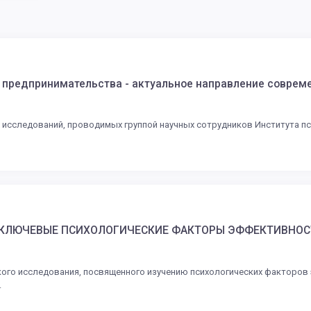
 предпринимательства - актуальное направление соврем
исследований, проводимых группой научных сотрудников Института пс
К КЛЮЧЕВЫЕ ПСИХОЛОГИЧЕСКИЕ ФАКТОРЫ ЭФФЕКТИВНОС
кого исследования, посвященного изучению психологических факторо
.