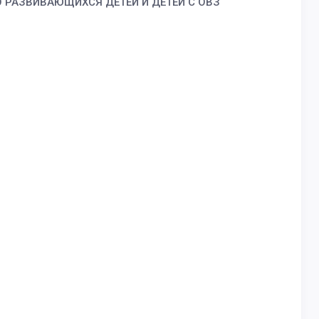
 РАЗВИВАЮЩИХСЯ ДЕТЕЙ И ДЕТЕЙ С ОВЗ