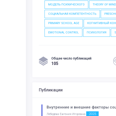
МОДЕЛЬ ПСИХИЧЕСКОГО
THEORY OF MIN
СОЦИАЛЬНАЯ КОМПЕТЕНТНОСТЬ
PRESCH
PRIMARY SCHOOL AGE
КОГНИТИВНЫЙ КО
EMOTIONAL CONTROL
ПСИХОЛОГИЯ
Общее число публикаций
105
Публикации
Внутренние и внешние факторы со
2025
Лебедева Евгения Игоревна