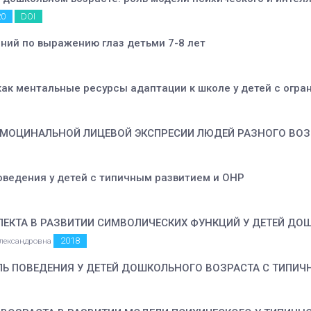
20
DOI
ний по выражению глаз детьми 7-8 лет
как ментальные ресурсы адаптации к школе у детей с ог
 ЭМОЦИНАЛЬНОЙ ЛИЦЕВОЙ ЭКСПРЕСИИ ЛЮДЕЙ РАЗНОГО ВОЗ
оведения у детей с типичным развитием и ОНР
ЛЕКТА В РАЗВИТИИ СИМВОЛИЧЕСКИХ ФУНКЦИЙ У ДЕТЕЙ ДО
2018
Александровна
ЛЬ ПОВЕДЕНИЯ У ДЕТЕЙ ДОШКОЛЬНОГО ВОЗРАСТА С ТИПИЧ