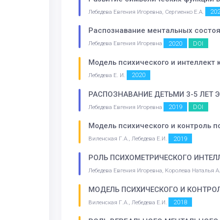
20
Лебедева Евгения Игоревна, Сергиенко Е.А.
Распознавание ментальных состоя
2020
DOI
Лебедева Евгения Игоревна
Модель психического и интеллект 
2020
Лебедева Е. И.
РАСПОЗНАВАНИЕ ДЕТЬМИ 3-5 ЛЕТ
2019
DOI
Лебедева Евгения Игоревна
Модель психического и контроль п
2019
Виленская Г.А., Лебедева Е.И.
РОЛЬ ПСИХОМЕТРИЧЕСКОГО ИНТЕЛ
Лебедева Евгения Игоревна, Королева Наталья 
МОДЕЛЬ ПСИХИЧЕСКОГО И КОНТРО
2018
Виленская Г.А., Лебедева Е.И.