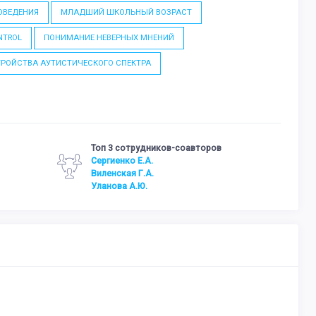
ОВЕДЕНИЯ
МЛАДШИЙ ШКОЛЬНЫЙ ВОЗРАСТ
NTROL
ПОНИМАНИЕ НЕВЕРНЫХ МНЕНИЙ
РОЙСТВА АУТИСТИЧЕСКОГО СПЕКТРА
Топ 3 сотрудников-соавторов
Сергиенко Е.А.
Виленская Г.А.
Уланова А.Ю.