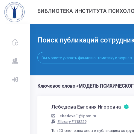
БИБЛИОТЕКА ИНСТИТУТА ПСИХОЛО
Поиск публикаций сотрудни
Ключевое слово «МОДЕЛЬ ПСИХИЧЕСКОГО»
Лебедева Евгения Игоревна
LebedevaEI@ipran.ru
Elibrary #118229
Топ 20 ключевых слов в публикациях сотру