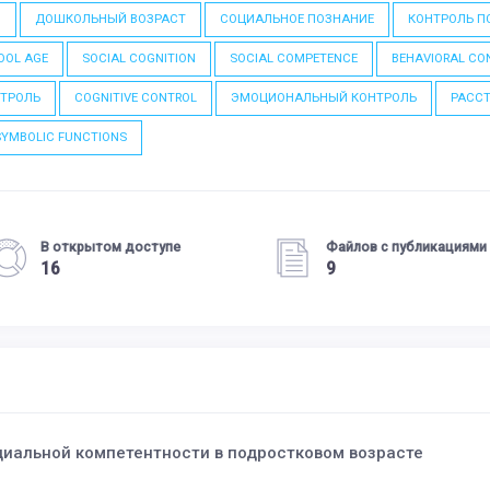
D
ДОШКОЛЬНЫЙ ВОЗРАСТ
СОЦИАЛЬНОЕ ПОЗНАНИЕ
КОНТРОЛЬ П
OOL AGE
SOCIAL COGNITION
SOCIAL COMPETENCE
BEHAVIORAL CO
НТРОЛЬ
COGNITIVE CONTROL
ЭМОЦИОНАЛЬНЫЙ КОНТРОЛЬ
РАССТ
SYMBOLIC FUNCTIONS
В открытом доступе
Файлов с публикациями
16
9
циальной компетентности в подростковом возрасте