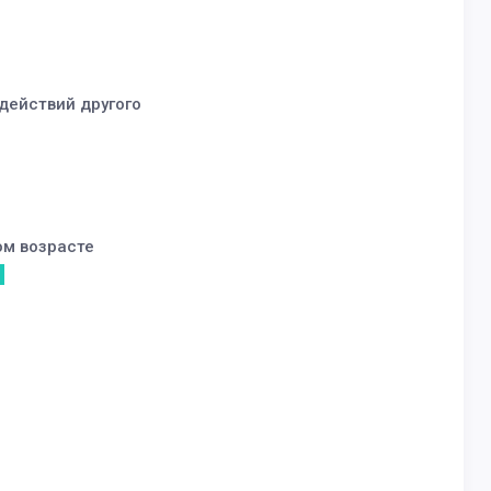
действий другого
ом возрасте