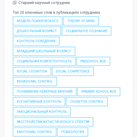
Старший научный сотрудник
Топ 20 ключевых слов в публикациях сотрудника
МОДЕЛЬ ПСИХИЧЕСКОГО
THEORY OF MIND
ДОШКОЛЬНЫЙ ВОЗРАСТ
СОЦИАЛЬНОЕ ПОЗНАНИЕ
КОНТРОЛЬ ПОВЕДЕНИЯ
МЛАДШИЙ ШКОЛЬНЫЙ ВОЗРАСТ
СОЦИАЛЬНАЯ КОМПЕТЕНТНОСТЬ
PRESCHOOL AGE
SOCIAL COGNITION
SOCIAL COMPETENCE
BEHAVIORAL CONTROL
ПОНИМАНИЕ НЕВЕРНЫХ МНЕНИЙ
PRIMARY SCHOOL AGE
КОГНИТИВНЫЙ КОНТРОЛЬ
COGNITIVE CONTROL
ЭМОЦИОНАЛЬНЫЙ КОНТРОЛЬ
РАССТРОЙСТВА АУТИСТИЧЕСКОГО СПЕКТРА
EMOTIONAL CONTROL
ПСИХОЛОГИЯ