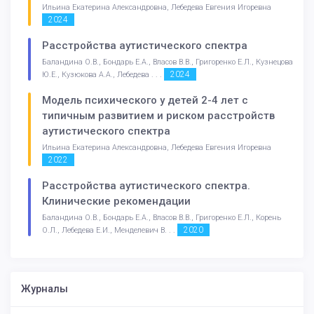
Ильина Екатерина Александровна, Лебедева Евгения Игоревна
2024
Расстройства аутистического спектра
Баландина О.В., Бондарь Е.А., Власов В.В., Григоренко Е.Л., Кузнецова
2024
Ю.Е., Кузюкова А.А., Лебедева . . .
Модель психического у детей 2-4 лет с
типичным развитием и риском расстройств
аутистического спектра
Ильина Екатерина Александровна, Лебедева Евгения Игоревна
2022
Расстройства аутистического спектра.
Клинические рекомендации
Баландина О.В., Бондарь Е.А., Власов В.В., Григоренко Е.Л., Корень
2020
О.Л., Лебедева Е.И., Менделевич В. . .
Журналы