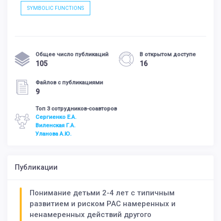
SYMBOLIC FUNCTIONS
Общее число публикаций
В открытом доступе
105
16
Файлов с публикациями
9
Топ 3 сотрудников-соавторов
Сергиенко Е.А.
Виленская Г.А.
Уланова А.Ю.
Публикации
Понимание детьми 2-4 лет с типичным
развитием и риском РАС намеренных и
ненамеренных действий другого