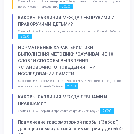
Хохлов Никита Александрович // Актуальные проблемы культурно-
2020
исторической психологии.
КАКОВЫ РАЗЛИЧИЯ МЕЖДУ ЛЕВОРУКИМИ И
ПРАВОРУКИМИ ДЕТЬМИ?
Хохлов Н.А. // Вестник по педагогике и психологии Южной Сибири
2020
НОРМАТИВНЫЕ ХАРАКТЕРИСТИКИ
ВЫПОЛНЕНИЯ МЕТОДИКИ "ЗАУЧИВАНИЕ 10
СЛОВ" И СПОСОБЫ ВЫЯВЛЕНИЯ
УСТАНОВОЧНОГО ПОВЕДЕНИЯ ПРИ
ИССЛЕДОВАНИИ ПАМЯТИ
Словенко Е.Д., Яремченко П.И., Хохлов Н.А. // Вестник по педагогике
2020
и психологии Южной Сибири
КАКОВЫ РАЗЛИЧИЯ МЕЖДУ ЛЕВШАМИ И
ПРАВШАМИ?
2020
Хохлов Н.А. // Теория и практика современной науки
Применение графомоторной пробы ("Забор")
для оценки мануальной асимметрии у детей 4-