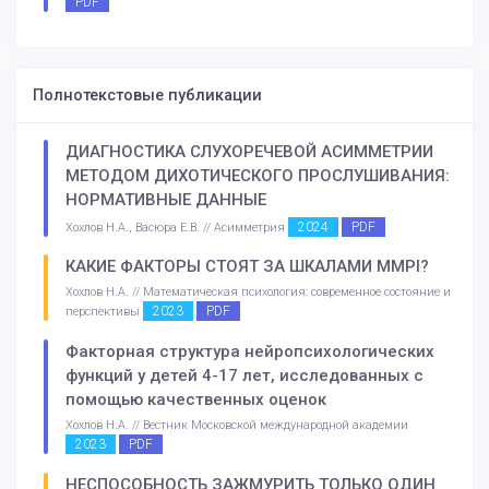
PDF
Полнотекстовые публикации
ДИАГНОСТИКА СЛУХОРЕЧЕВОЙ АСИММЕТРИИ
МЕТОДОМ ДИХОТИЧЕСКОГО ПРОСЛУШИВАНИЯ:
НОРМАТИВНЫЕ ДАННЫЕ
2024
PDF
Хохлов Н.А., Васюра Е.В. // Асимметрия
КАКИЕ ФАКТОРЫ СТОЯТ ЗА ШКАЛАМИ MMPI?
Хохлов Н.А. // Математическая психология: современное состояние и
2023
PDF
перспективы
Факторная структура нейропсихологических
функций у детей 4-17 лет, исследованных с
помощью качественных оценок
Хохлов Н.А. // Вестник Московской международной академии
2023
PDF
НЕСПОСОБНОСТЬ ЗАЖМУРИТЬ ТОЛЬКО ОДИН