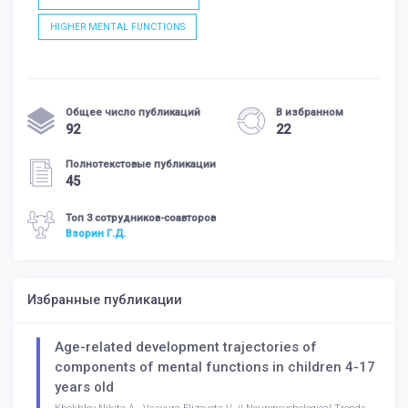
HIGHER MENTAL FUNCTIONS
Общее число публикаций
В избранном
92
22
Полнотекстовые публикации
45
Топ 3 сотрудников-соавторов
Взорин Г.Д.
Избранные публикации
Age-related development trajectories of
components of mental functions in children 4-17
years old