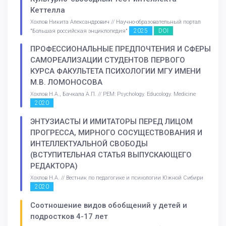
Кеттелла
Хохлов Никита Александрович // Научно-образовательный портал
2025
DOI
"Большая российская энциклопедия"
ПРОФЕССИОНАЛЬНЫЕ ПРЕДПОЧТЕНИЯ И СФЕРЫ
САМОРЕАЛИЗАЦИИ СТУДЕНТОВ ПЕРВОГО
КУРСА ФАКУЛЬТЕТА ПСИХОЛОГИИ МГУ ИМЕНИ
М.В. ЛОМОНОСОВА
Хохлов Н.А., Бачкала А.П. // PEM: Psychology. Educology. Medicine
2020
ЭНТУЗИАСТЫ И ИМИТАТОРЫ ПЕРЕД ЛИЦОМ
ПРОГРЕССА, МИРНОГО СОСУЩЕСТВОВАНИЯ И
ИНТЕЛЛЕКТУАЛЬНОЙ СВОБОДЫ
(ВСТУПИТЕЛЬНАЯ СТАТЬЯ ВЫПУСКАЮЩЕГО
РЕДАКТОРА)
Хохлов Н.А. // Вестник по педагогике и психологии Южной Сибири
2020
Соотношение видов обобщений у детей и
подростков 4-17 лет