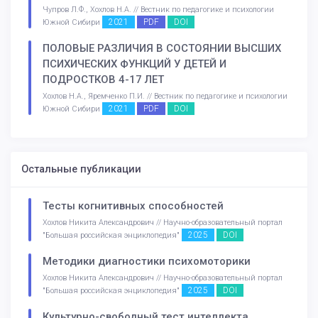
Чупров Л.Ф., Хохлов Н.А. // Вестник по педагогике и психологии
2021
PDF
DOI
Южной Сибири
ПОЛОВЫЕ РАЗЛИЧИЯ В СОСТОЯНИИ ВЫСШИХ
ПСИХИЧЕСКИХ ФУНКЦИЙ У ДЕТЕЙ И
ПОДРОСТКОВ 4-17 ЛЕТ
Хохлов Н.А., Яремченко П.И. // Вестник по педагогике и психологии
2021
PDF
DOI
Южной Сибири
Остальные публикации
Тесты когнитивных способностей
Хохлов Никита Александрович // Научно-образовательный портал
2025
DOI
"Большая российская энциклопедия"
Методики диагностики психомоторики
Хохлов Никита Александрович // Научно-образовательный портал
2025
DOI
"Большая российская энциклопедия"
Культурно-свободный тест интеллекта