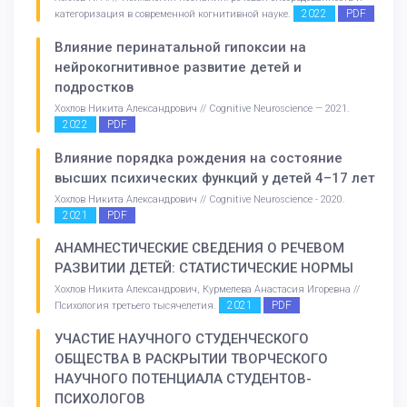
2022
PDF
категоризация в современной когнитивной науке.
Влияние перинатальной гипоксии на
нейрокогнитивное развитие детей и
подростков
Хохлов Никита Александрович // Cognitive Neuroscience — 2021.
2022
PDF
Влияние порядка рождения на состояние
высших психических функций у детей 4–17 лет
Хохлов Никита Александрович // Cognitive Neuroscience - 2020.
2021
PDF
АНАМНЕСТИЧЕСКИЕ СВЕДЕНИЯ О РЕЧЕВОМ
РАЗВИТИИ ДЕТЕЙ: СТАТИСТИЧЕСКИЕ НОРМЫ
Хохлов Никита Александрович, Курмелева Анастасия Игоревна //
2021
PDF
Психология третьего тысячелетия.
УЧАСТИЕ НАУЧНОГО СТУДЕНЧЕСКОГО
ОБЩЕСТВА В РАСКРЫТИИ ТВОРЧЕСКОГО
НАУЧНОГО ПОТЕНЦИАЛА СТУДЕНТОВ-
ПСИХОЛОГОВ