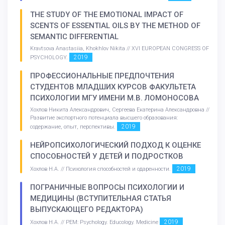
THE STUDY OF THE EMOTIONAL IMPACT OF
SCENTS OF ESSENTIAL OILS BY THE METHOD OF
SEMANTIC DIFFERENTIAL
Kravtsova Anastasiia, Khokhlov Nikita // XVI EUROPEAN CONGRESS OF
2019
PSYCHOLOGY.
ПРОФЕССИОНАЛЬНЫЕ ПРЕДПОЧТЕНИЯ
СТУДЕНТОВ МЛАДШИХ КУРСОВ ФАКУЛЬТЕТА
ПСИХОЛОГИИ МГУ ИМЕНИ М.В. ЛОМОНОСОВА
Хохлов Никита Александрович, Сергеева Екатерина Александровна //
Развитие экспортного потенциала высшего образования:
2019
содержание, опыт, перспективы.
НЕЙРОПСИХОЛОГИЧЕСКИЙ ПОДХОД К ОЦЕНКЕ
СПОСОБНОСТЕЙ У ДЕТЕЙ И ПОДРОСТКОВ
2019
Хохлов Н.А. // Психология способностей и одаренности.
ПОГРАНИЧНЫЕ ВОПРОСЫ ПСИХОЛОГИИ И
МЕДИЦИНЫ (ВСТУПИТЕЛЬНАЯ СТАТЬЯ
ВЫПУСКАЮЩЕГО РЕДАКТОРА)
2019
Хохлов Н.А. // PEM: Psychology. Educology. Medicine