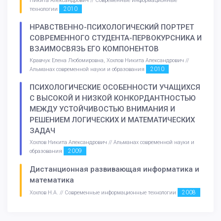
Никита Александрович // Современные информационные
2010
технологии
НРАВСТВЕННО-ПСИХОЛОГИЧЕСКИЙ ПОРТРЕТ
СОВРЕМЕННОГО СТУДЕНТА-ПЕРВОКУРСНИКА И
ВЗАИМОСВЯЗЬ ЕГО КОМПОНЕНТОВ
Кравчук Елена Любомировна, Хохлов Никита Александрович //
2010
Альманах современной науки и образования
ПСИХОЛОГИЧЕСКИЕ ОСОБЕННОСТИ УЧАЩИХСЯ
С ВЫСОКОЙ И НИЗКОЙ КОНКОРДАНТНОСТЬЮ
МЕЖДУ УСТОЙЧИВОСТЬЮ ВНИМАНИЯ И
РЕШЕНИЕМ ЛОГИЧЕСКИХ И МАТЕМАТИЧЕСКИХ
ЗАДАЧ
Хохлов Никита Александрович // Альманах современной науки и
2009
образования
Дистанционная развивающая информатика и
математика
2008
Хохлов Н.А. // Современные информационные технологии