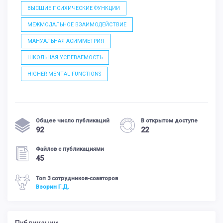
ВЫСШИЕ ПСИХИЧЕСКИЕ ФУНКЦИИ
МЕЖМОДАЛЬНОЕ ВЗАИМОДЕЙСТВИЕ
МАНУАЛЬНАЯ АСИММЕТРИЯ
ШКОЛЬНАЯ УСПЕВАЕМОСТЬ
HIGHER MENTAL FUNCTIONS
Общее число публикаций
В открытом доступе
92
22
Файлов с публикациями
45
Топ 3 сотрудников-соавторов
Взорин Г.Д.