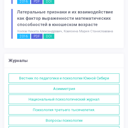
2016
PDF
DOI
Латеральные признаки и их взаимодействие
как фактор выраженности математических
способностей в юношеском возрасте
Хохлов Никита Александрович, Ковязина Мария Станиславовна
2016
PDF
DOI
Журналы
Вестник по педагогике и психологии Южной Сибири
Асимметрия
Национальный психологический журнал
Психология третьего тысячелетия.
Вопросы психологии