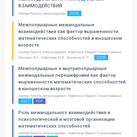
ВЗАИМОДЕЙСТВИЙ
2018
Хохлов Никита Александрович
Межполушарные межмодальные
взаимодействия как фактор выраженности
математических способностей в юношеском
возрасте
Хохлов Никита Александрович, Ковязина Мария Станиславовна,
2018
Москвин В.А., Алфимова М.В., Зинченко Ю.П. . .
Межполушарные и внутриполушарные
межмодальные перешифровки как фактор
выраженности математических способностей
в юношеском возрасте
Хохлов Никита Александрович, Ковязина Мария Станиславовна
2017
PDF
Роль межмодального взаимодействия в
психологической и мозговой организации
математических способностей
Хохлов Никита Александрович, Ковязина Мария Станиславовна