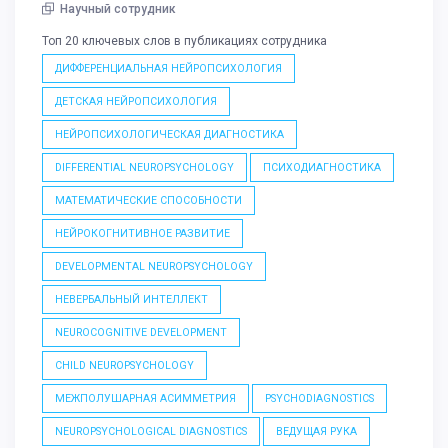
Научный сотрудник
Топ 20 ключевых слов в публикациях сотрудника
ДИФФЕРЕНЦИАЛЬНАЯ НЕЙРОПСИХОЛОГИЯ
ДЕТСКАЯ НЕЙРОПСИХОЛОГИЯ
НЕЙРОПСИХОЛОГИЧЕСКАЯ ДИАГНОСТИКА
DIFFERENTIAL NEUROPSYCHOLOGY
ПСИХОДИАГНОСТИКА
МАТЕМАТИЧЕСКИЕ СПОСОБНОСТИ
НЕЙРОКОГНИТИВНОЕ РАЗВИТИЕ
DEVELOPMENTAL NEUROPSYCHOLOGY
НЕВЕРБАЛЬНЫЙ ИНТЕЛЛЕКТ
NEUROCOGNITIVE DEVELOPMENT
CHILD NEUROPSYCHOLOGY
МЕЖПОЛУШАРНАЯ АСИММЕТРИЯ
PSYCHODIAGNOSTICS
NEUROPSYCHOLOGICAL DIAGNOSTICS
ВЕДУЩАЯ РУКА