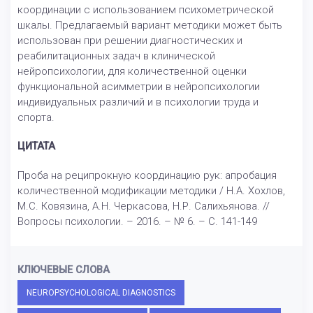
координации с использованием психометрической
шкалы. Предлагаемый вариант методики может быть
использован при решении диагностических и
реабилитационных задач в клинической
нейропсихологии, для количественной оценки
функциональной асимметрии в нейропсихологии
индивидуальных различий и в психологии труда и
спорта.
ЦИТАТА
Проба на реципрокную координацию рук: апробация
количественной модификации методики / Н.А. Хохлов,
М.С. Ковязина, А.Н. Черкасова, Н.Р. Салихьянова. //
Вопросы психологии. – 2016. – № 6. – С. 141-149
КЛЮЧЕВЫЕ СЛОВА
NEUROPSYCHOLOGICAL DIAGNOSTICS