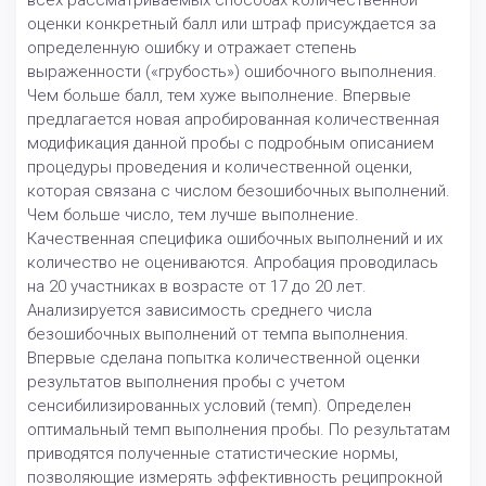
всех рассматриваемых способах количественной
оценки конкретный балл или штраф присуждается за
определенную ошибку и отражает степень
выраженности («грубость») ошибочного выполнения.
Чем больше балл, тем хуже выполнение. Впервые
предлагается новая апробированная количественная
модификация данной пробы с подробным описанием
процедуры проведения и количественной оценки,
которая связана с числом безошибочных выполнений.
Чем больше число, тем лучше выполнение.
Качественная специфика ошибочных выполнений и их
количество не оцениваются. Апробация проводилась
на 20 участниках в возрасте от 17 до 20 лет.
Анализируется зависимость среднего числа
безошибочных выполнений от темпа выполнения.
Впервые сделана попытка количественной оценки
результатов выполнения пробы с учетом
сенсибилизированных условий (темп). Определен
оптимальный темп выполнения пробы. По результатам
приводятся полученные статистические нормы,
позволяющие измерять эффективность реципрокной