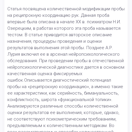
Статья посвящена количественной модификации пробы
на реципрокную координацию рук. Данная проба
впервые была описана в начале XX в. психиатром Н.И.
Озерецким, в работах которого эта проба называется
тестом. В статье приводится авторское описание
назначения, процедуры проведения и оценки
результатов выполнения этой пробы. Позднее А.Р.
Лурия включил ее в арсенал нейропсихологического
обследования. При проведении пробы в отечественной
нейропсихологической диагностике дается в основном
качественная оценка фиксируемых
ошибок.Описывается диагностический потенциал
пробы на «реципрокную координацию», а именно такие
ее характеристики, как серийность, бимануальность,
конфликтность, широта «функциональной топики».
Анализируются различные способы количественной
оценки результатов ее выполнения, которые, однако,
не соответствуют психометрическим требованиям,
предъявляемым к количественным методикам. Во