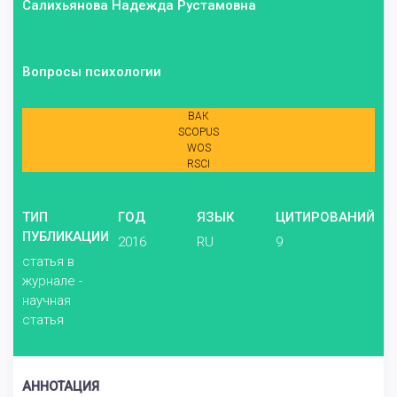
Салихьянова Надежда Рустамовна
Вопросы психологии
ВАК
SCOPUS
WOS
RSCI
ТИП
ГОД
ЯЗЫК
ЦИТИРОВАНИЙ
ПУБЛИКАЦИИ
2016
RU
9
статья в
журнале -
научная
статья
АННОТАЦИЯ