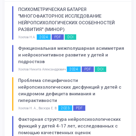
ПСИХОМЕТРИЧЕСКАЯ БАТАРЕЯ
"МНОГОФАКТОРНОЕ ИССЛЕДОВАНИЕ
НЕЙРОПСИХОЛОГИЧЕСКИХ ОСОБЕННОСТЕЙ
РАЗВИТИЯ" (МИНОР)
2024
PDF
DOI
Хохлов Н.А.
Функциональная межполушарная асимметрия
и нейрокогнитивное развитие у детей и
подростков
2024
PDF
DOI
Хохлов Никита Александрович
Проблема специфичности
нейропсихологических дисфункций у детей с
синдромом дефицита внимания и
гиперактивности
2023
PDF
Хохлов Н. А., Васюра Е. В.
Факторная структура нейропсихологических
функций у детей 4-17 лет, исследованных с
помощью качественных оценок