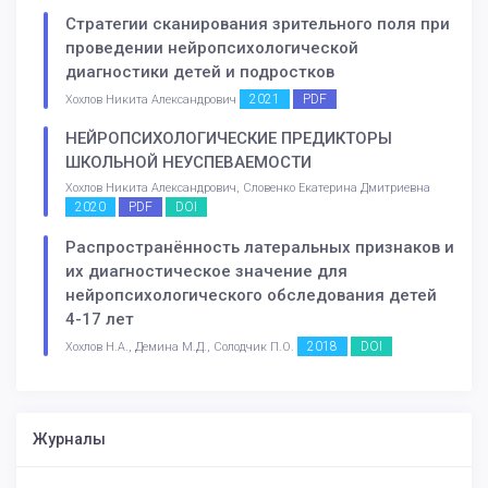
Стратегии сканирования зрительного поля при
проведении нейропсихологической
диагностики детей и подростков
2021
PDF
Хохлов Никита Александрович
НЕЙРОПСИХОЛОГИЧЕСКИЕ ПРЕДИКТОРЫ
ШКОЛЬНОЙ НЕУСПЕВАЕМОСТИ
Хохлов Никита Александрович, Словенко Екатерина Дмитриевна
2020
PDF
DOI
Распространённость латеральных признаков и
их диагностическое значение для
нейропсихологического обследования детей
4-17 лет
2018
DOI
Хохлов Н.А., Демина М.Д., Солодчик П.О.
Журналы