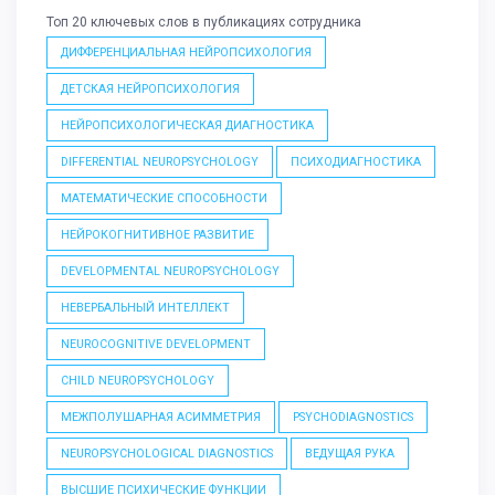
Топ 20 ключевых слов в публикациях сотрудника
ДИФФЕРЕНЦИАЛЬНАЯ НЕЙРОПСИХОЛОГИЯ
ДЕТСКАЯ НЕЙРОПСИХОЛОГИЯ
НЕЙРОПСИХОЛОГИЧЕСКАЯ ДИАГНОСТИКА
DIFFERENTIAL NEUROPSYCHOLOGY
ПСИХОДИАГНОСТИКА
МАТЕМАТИЧЕСКИЕ СПОСОБНОСТИ
НЕЙРОКОГНИТИВНОЕ РАЗВИТИЕ
DEVELOPMENTAL NEUROPSYCHOLOGY
НЕВЕРБАЛЬНЫЙ ИНТЕЛЛЕКТ
NEUROCOGNITIVE DEVELOPMENT
CHILD NEUROPSYCHOLOGY
МЕЖПОЛУШАРНАЯ АСИММЕТРИЯ
PSYCHODIAGNOSTICS
NEUROPSYCHOLOGICAL DIAGNOSTICS
ВЕДУЩАЯ РУКА
ВЫСШИЕ ПСИХИЧЕСКИЕ ФУНКЦИИ