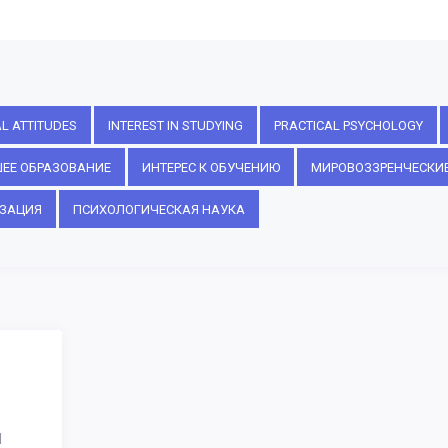
L ATTITUDES
INTEREST IN STUDYING
PRACTICAL PSYCHOLOGY
ЕЕ ОБРАЗОВАНИЕ
ИНТЕРЕС К ОБУЧЕНИЮ
МИРОВОЗЗРЕНЧЕСКИЕ
ЗАЦИЯ
ПСИХОЛОГИЧЕСКАЯ НАУКА
И