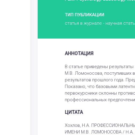
ТИП ПУБЛИКАЦИИ
статья в журнале - научная стат
АННОТАЦИЯ
В статье приведены результаты 
М.В. Ломоносова, поступивших в
результатов прошлого года. Пр
Показано, что базовыми латент
первокурсники склонны противо
профессиональных предпочтени
ЦИТАТА
Хохлов, Н.А. ПРОФЕССИОНАЛЬ
ИМЕНИ М.В. ЛОМОНОСОВА / Н.А. Хох