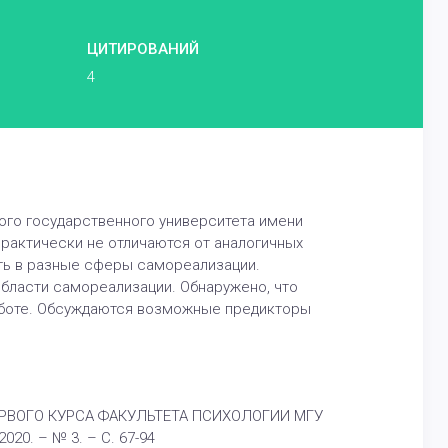
ЦИТИРОВАНИЙ
4
кого государственного университета имени
практически не отличаются от аналогичных
ть в разные сферы самореализации.
бласти самореализации. Обнаружено, что
аботе. Обсуждаются возможные предикторы
РВОГО КУРСА ФАКУЛЬТЕТА ПСИХОЛОГИИ МГУ
020. – № 3. – С. 67-94