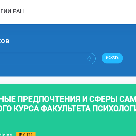
ГИИ РАН
ков
ИСКАТЬ
НЫЕ ПРЕДПОЧТЕНИЯ И СФЕРЫ СА
ГО КУРСА ФАКУЛЬТЕТА ПСИХОЛОГИ
dicine
IF 0,171