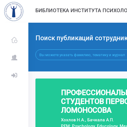
БИБЛИОТЕКА ИНСТИТУТА ПСИХОЛО
Поиск публикаций сотрудни
ПРОФЕССИОНАЛЬ
СТУДЕНТОВ ПЕРВО
ЛОМОНОСОВА
Хохлов Н.А., Бачкала А.П.
PEM: Psychology. Educology. Me