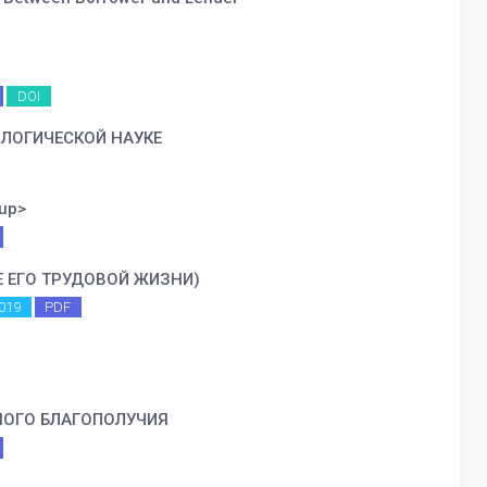
DOI
ОЛОГИЧЕСКОЙ НАУКЕ
up>
Е ЕГО ТРУДОВОЙ ЖИЗНИ)
019
PDF
НОГО БЛАГОПОЛУЧИЯ