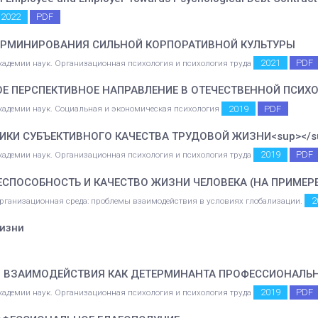
2022
PDF
ЕРМИНИРОВАНИЯ СИЛЬНОЙ КОРПОРАТИВНОЙ КУЛЬТУРЫ
2021
PDF
академии наук. Организационная психология и психология труда
Е ПЕРСПЕКТИВНОЕ НАПРАВЛЕНИЕ В ОТЕЧЕСТВЕННОЙ ПСИХ
2019
PDF
 академии наук. Социальная и экономическая психология
ИКИ СУБЪЕКТИВНОГО КАЧЕСТВА ТРУДОВОЙ ЖИЗНИ<sup></s
2019
PDF
академии наук. Организационная психология и психология труда
ЕСПОСОБНОСТЬ И КАЧЕСТВО ЖИЗНИ ЧЕЛОВЕКА (НА ПРИМЕР
2
организационная среда: проблемы взаимодействия в условиях глобализации.
жизни
О ВЗАИМОДЕЙСТВИЯ КАК ДЕТЕРМИНАНТА ПРОФЕССИОНАЛЬ
2019
PDF
академии наук. Организационная психология и психология труда