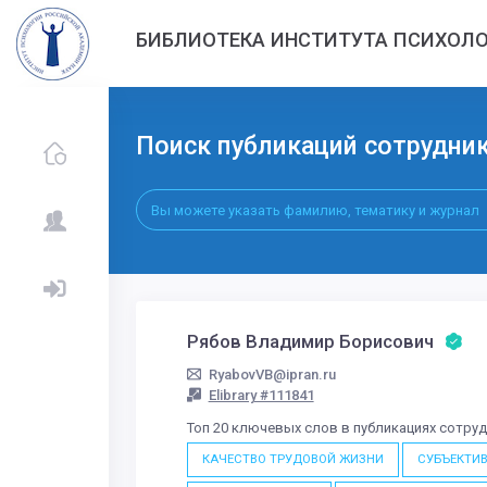
БИБЛИОТЕКА ИНСТИТУТА ПСИХОЛО
Поиск публикаций сотрудни
Рябов Владимир Борисович
RyabovVB@ipran.ru
Elibrary #111841
Топ 20 ключевых слов в публикациях сотру
КАЧЕСТВО ТРУДОВОЙ ЖИЗНИ
СУБЪЕКТИ