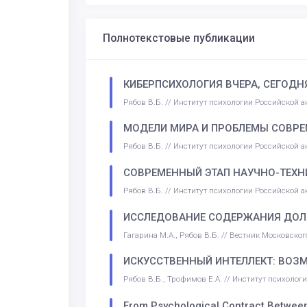
Полнотекстовые публикации
КИБЕРПСИХОЛОГИЯ ВЧЕРА, СЕГОДН
Рябов В.Б. // Институт психологии Российской 
МОДЕЛИ МИРА И ПРОБЛЕМЫ СОВРЕ
Рябов В.Б. // Институт психологии Российской 
СОВРЕМЕННЫЙ ЭТАП НАУЧНО-ТЕХНИ
Рябов В.Б. // Институт психологии Российской 
ИССЛЕДОВАНИЕ СОДЕРЖАНИЯ ДОЛ
Гагарина М.А., Рябов В.Б. // Вестник Московско
ИСКУССТВЕННЫЙ ИНТЕЛЛЕКТ: ВОЗ
Рябов В.Б., Трофимов Е.А. // Институт психоло
From Psychological Contract Betwee