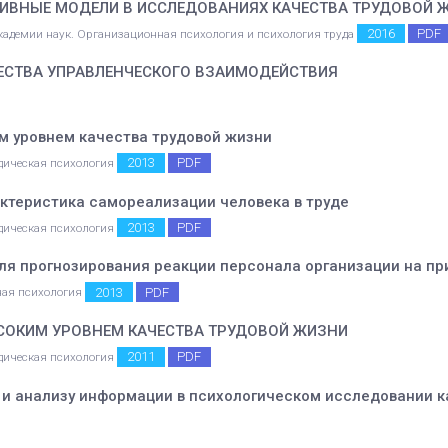
ИВНЫЕ МОДЕЛИ В ИССЛЕДОВАНИЯХ КАЧЕСТВА ТРУДОВОЙ 
2016
PDF
академии наук. Организационная психология и психология труда
ЕСТВА УПРАВЛЕНЧЕСКОГО ВЗАИМОДЕЙСТВИЯ
м уровнем качества трудовой жизни
2013
PDF
дическая психология
актеристика самореализации человека в труде
2013
PDF
дическая психология
ля прогнозирования реакции персонала организации на п
2013
PDF
ная психология
СОКИМ УРОВНЕМ КАЧЕСТВА ТРУДОВОЙ ЖИЗНИ
2011
PDF
дическая психология
 и анализу информации в психологическом исследовании к