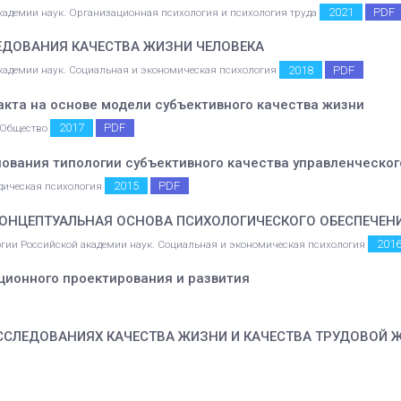
2021
PDF
академии наук. Организационная психология и психология труда
ЕДОВАНИЯ КАЧЕСТВА ЖИЗНИ ЧЕЛОВЕКА
2018
PDF
 академии наук. Социальная и экономическая психология
акта на основе модели субъективного качества жизни
2017
PDF
. Общество
ования типологии субъективного качества управленческо
2015
PDF
дическая психология
КОНЦЕПТУАЛЬНАЯ ОСНОВА ПСИХОЛОГИЧЕСКОГО ОБЕСПЕЧЕН
201
огии Российской академии наук. Социальная и экономическая психология
ционного проектирования и развития
ИССЛЕДОВАНИЯХ КАЧЕСТВА ЖИЗНИ И КАЧЕСТВА ТРУДОВОЙ 