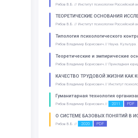
Рябов В.Б. // Институт психологии Российской 
ТЕОРЕТИЧЕСКИЕ ОСНОВАНИЯ ИССЛ
Рябов В.Б. // Институт психологии Российской
Типология психологического контр
Рябов Владимир Борисович // Наука. Культура
Теоретические и эмпирические осн
Рябов Владимир Борисович // Прикладная юри
КАЧЕСТВО ТРУДОВОЙ ЖИЗНИ КАК 
Рябов Владимир Борисович // Институт психол
Гуманитарная технология организа
2011
PDF
Рябов Владимир Борисович //
О СИСТЕМЕ БАЗОВЫХ ПОНЯТИЙ В 
2020
PDF
Рябов В.Б. //