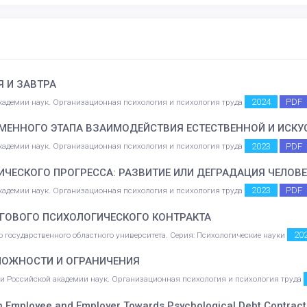
Я И ЗАВТРА
2024
PDF
академии наук. Организационная психология и психология труда
МЕННОГО ЭТАПА ВЗАИМОДЕЙСТВИЯ ЕСТЕСТВЕННОЙ И ИСКУ
2023
PDF
академии наук. Организационная психология и психология труда
ЧЕСКОГО ПРОГРЕССА: РАЗВИТИЕ ИЛИ ДЕГРАДАЦИЯ ЧЕЛОВЕ
2023
PDF
академии наук. Организационная психология и психология труда
ГОВОГО ПСИХОЛОГИЧЕСКОГО КОНТРАКТА
20
го государственного областного университета. Серия: Психологические науки
МОЖНОСТИ И ОГРАНИЧЕНИЯ
гии Российской академии наук. Организационная психология и психология труда
n Employee and Employer Towards Psychological Debt Contrac