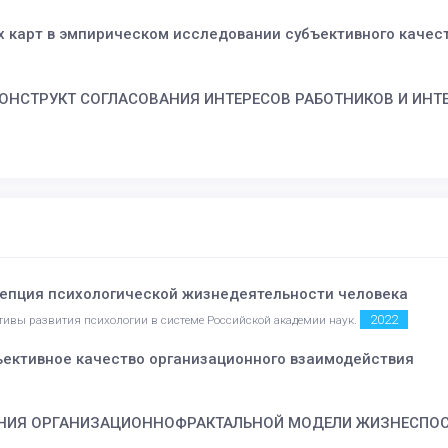
 карт в эмпирическом исследовании субъективного качес
КОНСТРУКТ СОГЛАСОВАНИЯ ИНТЕРЕСОВ РАБОТНИКОВ И ИНТ
епция психологической жизнедеятельности человека
2022
ективы развития психологии в системе Российской академии наук.
ъективное качество организационного взаимодействия
ВАНИЯ ОРГАНИЗАЦИОННОФРАКТАЛЬНОЙ МОДЕЛИ ЖИЗНЕСПО