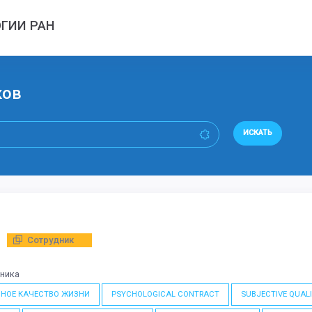
ГИИ РАН
ков
ИСКАТЬ
Сотрудник
дника
ВНОЕ КАЧЕСТВО ЖИЗНИ
PSYCHOLOGICAL CONTRACT
SUBJECTIVE QUALI