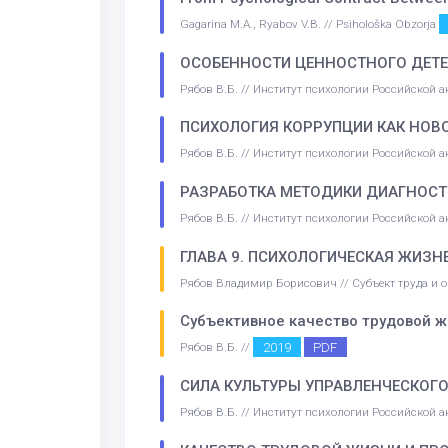
Gagarina M.A., Ryabov V.B. // Psihološka Obzorja
ОСОБЕННОСТИ ЦЕННОСТНОГО ДЕТ
Рябов В.Б. // Институт психологии Российской 
ПСИХОЛОГИЯ КОРРУПЦИИ КАК НОВО
Рябов В.Б. // Институт психологии Российской
РАЗРАБОТКА МЕТОДИКИ ДИАГНОСТ
Рябов В.Б. // Институт психологии Российской 
ГЛАВА 9. ПСИХОЛОГИЧЕСКАЯ ЖИЗН
Рябов Владимир Борисович // Субъект труда и 
Субъективное качество трудовой 
2019
PDF
Рябов В.Б. //
СИЛА КУЛЬТУРЫ УПРАВЛЕНЧЕСКОГ
Рябов В.Б. // Институт психологии Российской 