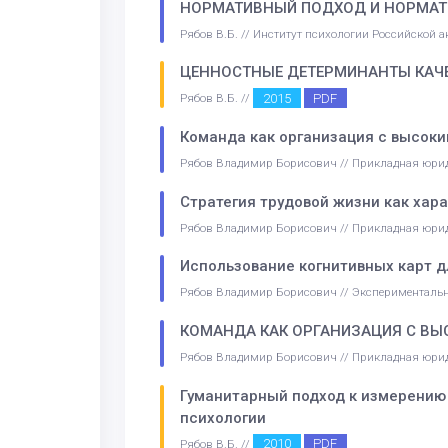
НОРМАТИВНЫЙ ПОДХОД И НОРМАТ
Рябов В.Б. // Институт психологии Российской 
ЦЕННОСТНЫЕ ДЕТЕРМИНАНТЫ КАЧ
2015
PDF
Рябов В.Б. //
Команда как организация с высоки
Рябов Владимир Борисович // Прикладная юри
Стратегия трудовой жизни как хар
Рябов Владимир Борисович // Прикладная юри
Использование когнитивных карт д
Рябов Владимир Борисович // Эксперименталь
КОМАНДА КАК ОРГАНИЗАЦИЯ С ВЫ
Рябов Владимир Борисович // Прикладная юри
Гуманитарный подход к измерению
психологии
2010
PDF
Рябов В.Б. //