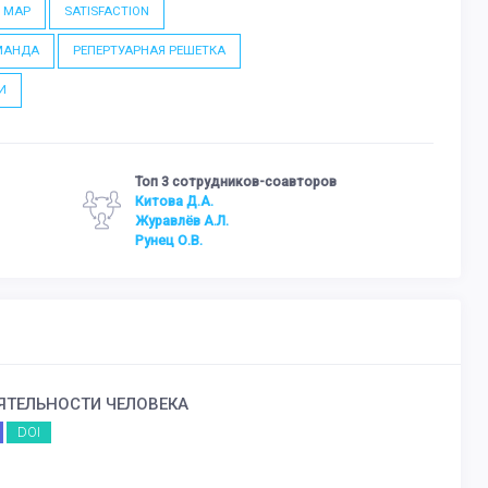
E MAP
SATISFACTION
МАНДА
РЕПЕРТУАРНАЯ РЕШЕТКА
И
Топ 3 сотрудников-соавторов
Китова Д.А.
Журавлёв А.Л.
Рунец О.В.
ТЕЛЬНОСТИ ЧЕЛОВЕКА
DOI