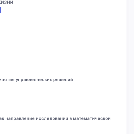
ЖИЗНИ
ринятие управленческих решений
ак направление исследований в математической