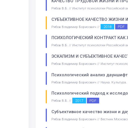
КАЧЕСТВО ТРУДОВОЙ ЖИЗНИ И ПР
Рябов В.Б. // Институт психологии Российской 
СУБЪЕКТИВНОЕ КАЧЕСТВО ЖИЗНИ 
2018
PDF
Рябов Владимир Борисович //
ПСИХОЛОГИЧЕСКИЙ КОНТРАКТ КАК
Рябов В.Б. // Институт психологии Российской
ЭСКАПИЗМ И СУБЪЕКТИВНОЕ КАЧЕ
Рябов Владимир Борисович // Институт психол
Психологический анализ дауншифти
Рябов Владимир Борисович // Наука. Культура
Психологический подход к исслед
2017
PDF
Рябов В.Б. //
Субъективное качество жизни и д
Рябов Владимир Борисович // Вестник Московск