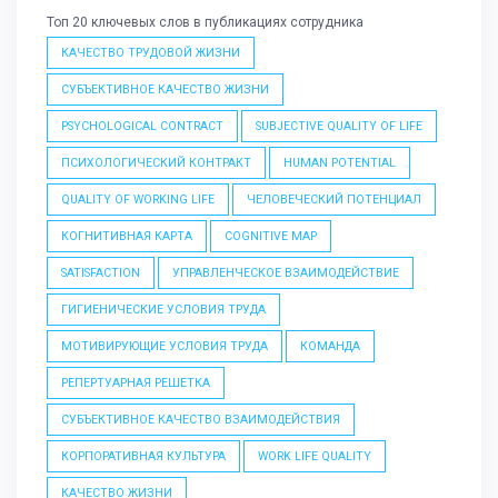
Топ 20 ключевых слов в публикациях сотрудника
КАЧЕСТВО ТРУДОВОЙ ЖИЗНИ
СУБЪЕКТИВНОЕ КАЧЕСТВО ЖИЗНИ
PSYCHOLOGICAL CONTRACT
SUBJECTIVE QUALITY OF LIFE
ПСИХОЛОГИЧЕСКИЙ КОНТРАКТ
HUMAN POTENTIAL
QUALITY OF WORKING LIFE
ЧЕЛОВЕЧЕСКИЙ ПОТЕНЦИАЛ
КОГНИТИВНАЯ КАРТА
COGNITIVE MAP
SATISFACTION
УПРАВЛЕНЧЕСКОЕ ВЗАИМОДЕЙСТВИЕ
ГИГИЕНИЧЕСКИЕ УСЛОВИЯ ТРУДА
МОТИВИРУЮЩИЕ УСЛОВИЯ ТРУДА
КОМАНДА
РЕПЕРТУАРНАЯ РЕШЕТКА
СУБЪЕКТИВНОЕ КАЧЕСТВО ВЗАИМОДЕЙСТВИЯ
КОРПОРАТИВНАЯ КУЛЬТУРА
WORK LIFE QUALITY
КАЧЕСТВО ЖИЗНИ