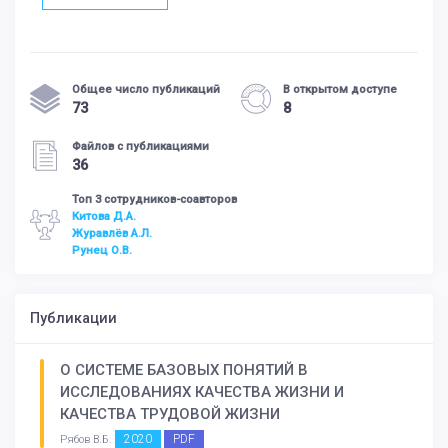
Общее число публикаций
В открытом доступе
73
8
Файлов с публикациями
36
Топ 3 сотрудников-соавторов
Китова Д.А.
Журавлёв А.Л.
Рунец О.В.
Публикации
О СИСТЕМЕ БАЗОВЫХ ПОНЯТИЙ В
ИССЛЕДОВАНИЯХ КАЧЕСТВА ЖИЗНИ И
КАЧЕСТВА ТРУДОВОЙ ЖИЗНИ
2020
PDF
Рябов В.Б.