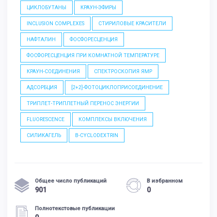
ЦИКЛОБУТАНЫ
КРАУН-ЭФИРЫ
INCLUSION COMPLEXES
СТИРИЛОВЫЕ КРАСИТЕЛИ
НАФТАЛИН
ФОСФОРЕСЦЕНЦИЯ
ФОСФОРЕСЦЕНЦИЯ ПРИ КОМНАТНОЙ ТЕМПЕРАТУРЕ
КРАУН-СОЕДИНЕНИЯ
СПЕКТРОСКОПИЯ ЯМР
АДСОРБЦИЯ
[2+2]-ФОТОЦИКЛОПРИСОЕДИНЕНИЕ
ТРИПЛЕТ-ТРИПЛЕТНЫЙ ПЕРЕНОС ЭНЕРГИИ
FLUORESCENCE
КОМПЛЕКСЫ ВКЛЮЧЕНИЯ
СИЛИКАГЕЛЬ
Β-CYCLODEXTRIN
Общее число публикаций
В избранном
901
0
Полнотекстовые публикации