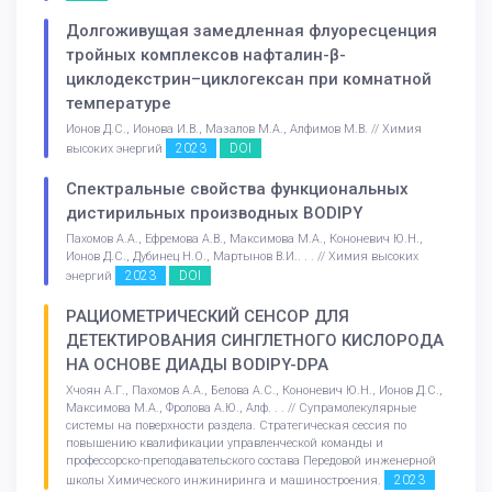
Долгоживущая замедленная флуоресценция
тройных комплексов нафталин-β-
циклодекстрин–циклогексан при комнатной
температуре
Ионов Д.С., Ионова И.В., Мазалов М.А., Алфимов М.В. // Химия
2023
DOI
высоких энергий
Спектральные свойства функциональных
дистирильных производных BODIPY
Пахомов А.А., Ефремова А.В., Максимова М.А., Кононевич Ю.Н.,
Ионов Д.С., Дубинец Н.О., Мартынов В.И.. . . // Химия высоких
2023
DOI
энергий
РАЦИОМЕТРИЧЕСКИЙ СЕНСОР ДЛЯ
ДЕТЕКТИРОВАНИЯ СИНГЛЕТНОГО КИСЛОРОДА
НА ОСНОВЕ ДИАДЫ BODIPY-DPA
Хчоян А.Г., Пахомов А.А., Белова А.С., Кононевич Ю.Н., Ионов Д.С.,
Максимова М.А., Фролова А.Ю., Алф. . . // Супрамолекулярные
системы на поверхности раздела. Стратегическая сессия по
повышению квалификации управленческой команды и
профессорско-преподавательского состава Передовой инженерной
2023
школы Химического инжиниринга и машиностроения.