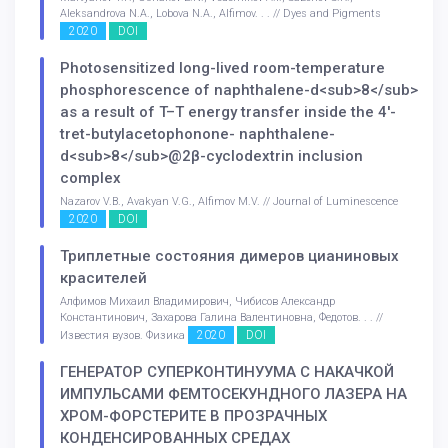
Aleksandrova N.A., Lobova N.A., Alfimov. . . // Dyes and Pigments
2020
DOI
Photosensitized long-lived room-temperature
phosphorescence of naphthalene-d<sub>8</sub>
as a result of T–T energy transfer inside the 4′-
tret-butylacetophonone- naphthalene-
d<sub>8</sub>@2β-cyclodextrin inclusion
complex
Nazarov V.B., Avakyan V.G., Alfimov M.V. // Journal of Luminescence
2020
DOI
Триплетные состояния димеров цианиновых
красителей
Алфимов Михаил Владимирович, Чибисов Александр
Константинович, Захарова Галина Валентиновна, Федотов. . . //
2020
DOI
Известия вузов. Физика
ГЕНЕРАТОР СУПЕРКОНТИНУУМА С НАКАЧКОЙ
ИМПУЛЬСАМИ ФЕМТОСЕКУНДНОГО ЛАЗЕРА НА
ХРОМ-ФОРСТЕРИТЕ В ПРОЗРАЧНЫХ
КОНДЕНСИРОВАННЫХ СРЕДАХ