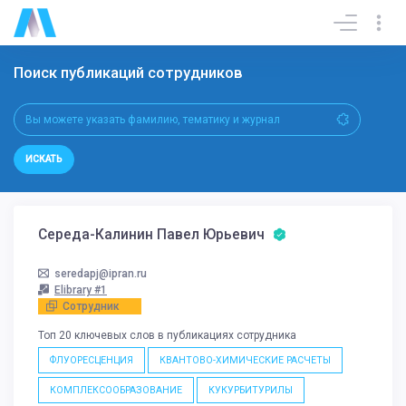
Поиск публикаций сотрудников
ИСКАТЬ
Середа-Калинин Павел Юрьевич
seredapj@ipran.ru
Elibrary #1
Сотрудник
Топ 20 ключевых слов в публикациях сотрудника
ФЛУОРЕСЦЕНЦИЯ
КВАНТОВО-ХИМИЧЕСКИЕ РАСЧЕТЫ
КОМПЛЕКСООБРАЗОВАНИЕ
КУКУРБИТУРИЛЫ