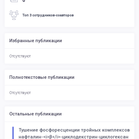
0
Топ 3 сотрудников-соавторов
Избранные публикации
Отсутствуют
Полнотекстовые публикации
Отсутствуют
Остальные публикации
Тушение фосфоресценции тройных комплексов
нафталин-<i>β</i>-циклодекстрин-циклогексан