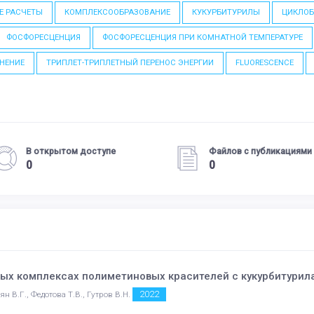
Е РАСЧЕТЫ
КОМПЛЕКСООБРАЗОВАНИЕ
КУКУРБИТУРИЛЫ
ЦИКЛО
ФОСФОРЕСЦЕНЦИЯ
ФОСФОРЕСЦЕНЦИЯ ПРИ КОМНАТНОЙ ТЕМПЕРАТУРЕ
ИНЕНИЕ
ТРИПЛЕТ-ТРИПЛЕТНЫЙ ПЕРЕНОС ЭНЕРГИИ
FLUORESCENCE
В открытом доступе
Файлов с публикациями
0
0
ых комплексах полиметиновых красителей с кукурбитурил
2022
н В.Г., Федотова Т.В., Гутров В.Н.