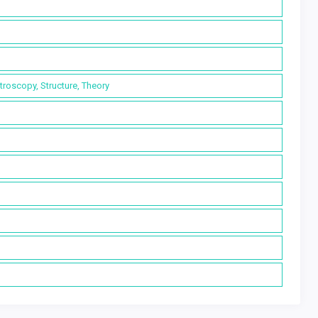
troscopy, Structure, Theory