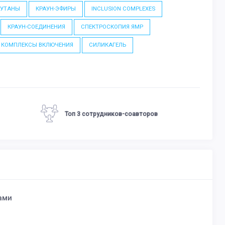
БУТАНЫ
КРАУН-ЭФИРЫ
INCLUSION COMPLEXES
КРАУН-СОЕДИНЕНИЯ
СПЕКТРОСКОПИЯ ЯМР
КОМПЛЕКСЫ ВКЛЮЧЕНИЯ
СИЛИКАГЕЛЬ
Топ 3 сотрудников-соавторов
ами