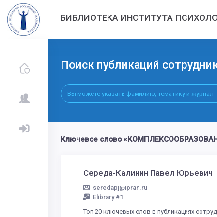
БИБЛИОТЕКА ИНСТИТУТА ПСИХОЛО
Поиск публикаций сотрудни
Ключевое слово «КОМПЛЕКСООБРАЗОВАНИ
Середа-Калинин Павел Юрьевич
seredapj@ipran.ru
Elibrary #1
Топ 20 ключевых слов в публикациях сотру