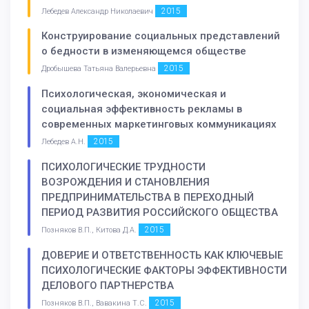
2015
Лебедев Александр Николаевич
Конструирование социальных представлений
о бедности в изменяющемся обществе
2015
Дробышева Татьяна Валерьевна
Психологическая, экономическая и
социальная эффективность рекламы в
современных маркетинговых коммуникациях
2015
Лебедев А.Н.
ПСИХОЛОГИЧЕСКИЕ ТРУДНОСТИ
ВОЗРОЖДЕНИЯ И СТАНОВЛЕНИЯ
ПРЕДПРИНИМАТЕЛЬСТВА В ПЕРЕХОДНЫЙ
ПЕРИОД РАЗВИТИЯ РОССИЙСКОГО ОБЩЕСТВА
2015
Позняков В.П., Китова Д.А.
ДОВЕРИЕ И ОТВЕТСТВЕННОСТЬ КАК КЛЮЧЕВЫЕ
ПСИХОЛОГИЧЕСКИЕ ФАКТОРЫ ЭФФЕКТИВНОСТИ
ДЕЛОВОГО ПАРТНЕРСТВА
2015
Позняков В.П., Вавакина Т.С.