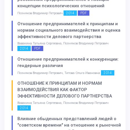
концепции психологических отношений
2014
PDF
Позняков Владимир Петрович
Отношение предпринимателей к принципам и
нормам социального взаимодействия и оценка
эффективности делового партнерства
Вавакина Татьяна Сергеевна, Позняков Владимир Петрович
2014
PDF
Отношение предпринимателей к конкуренции:
гендерные различия
2014
Позняков Владимир Петрович, Титова Ольга Ивановна
ОТНОШЕНИЕ К ПРИНЦИПАМ И НОРМАМ
ВЗАИМОДЕЙСТВИЯ КАК ФАКТОР
ЭФФЕКТИВНОСТИ ДЕЛОВОГО ПАРТНЕРСТВА
Вавакина Татьяна Сергеевна, Позняков Владимир Петрович
2014
Влияние обыденных представлений людей о
"советском времени" на отношение к рыночной