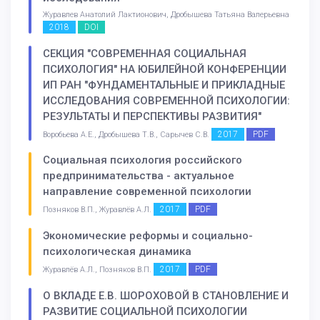
Журавлев Анатолий Лактионович, Дробышева Татьяна Валерьевна
2018
DOI
СЕКЦИЯ "СОВРЕМЕННАЯ СОЦИАЛЬНАЯ
ПСИХОЛОГИЯ" НА ЮБИЛЕЙНОЙ КОНФЕРЕНЦИИ
ИП РАН "ФУНДАМЕНТАЛЬНЫЕ И ПРИКЛАДНЫЕ
ИССЛЕДОВАНИЯ СОВРЕМЕННОЙ ПСИХОЛОГИИ:
РЕЗУЛЬТАТЫ И ПЕРСПЕКТИВЫ РАЗВИТИЯ"
2017
PDF
Воробьева А.Е., Дробышева Т.В., Сарычев С.В.
Социальная психология российского
предпринимательства - актуальное
направление современной психологии
2017
PDF
Позняков В.П., Журавлёв А.Л.
Экономические реформы и социально-
психологическая динамика
2017
PDF
Журавлёв А.Л., Позняков В.П.
О ВКЛАДЕ Е.В. ШОРОХОВОЙ В СТАНОВЛЕНИЕ И
РАЗВИТИЕ СОЦИАЛЬНОЙ ПСИХОЛОГИИ