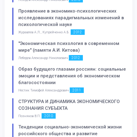
Проявление в экономико-психологических
исследованиях парадигмальных изменений в
психологической науке
2012
Журавлев А.Л., Купрейченко А.Б.
"Экономическая психология в современном
мире" (памяти А.И. Китова)
2012
Лебедев Александр Николаевич
Образ будущего глазами россиян: социальные
эмоции и представления об экономическом
благосостоянии
2011
Нестик Тимофей Александрович
СТРУКТУРА И ДИНАМИКА ЭКОНОМИЧЕСКОГО
СОЗНАНИЯ СУБЪЕКТА
2010
Позняков В.П.
Тенденции социально-экономической жизни
российского общества и развитие