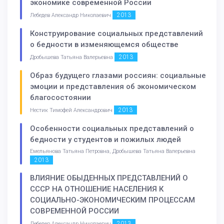
экономике современной России
2013
Лебедев Александр Николаевич
Конструирование социальных представлений
о бедности в изменяющемся обществе
2013
Дробышева Татьяна Валерьевна
Образ будущего глазами россиян: социальные
эмоции и представления об экономическом
благосостоянии
2013
Нестик Тимофей Александрович
Особенности социальных представлений о
бедности у студентов и пожилых людей
Емельянова Татьяна Петровна, Дробышева Татьяна Валерьевна
2013
ВЛИЯНИЕ ОБЫДЕННЫХ ПРЕДСТАВЛЕНИЙ О
СССР НА ОТНОШЕНИЕ НАСЕЛЕНИЯ К
СОЦИАЛЬНО-ЭКОНОМИЧЕСКИМ ПРОЦЕССАМ
СОВРЕМЕННОЙ РОССИИ
2013
Лебедев Александр Николаевич