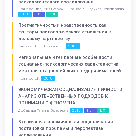
психологического исследования
Позняков Владимир Петрович, Швайбович Людмила Вячеславовна
2018
PDF
DOI
Прагматичность и нравственность как
факторы психологического отношения к
деловому партнерству
2018
Вавакина Т.С., Позняков В.П.
Региональные и гендерные особенности
социально-психологических характеристик
менталитета российских предпринимателей
2018
Позняков В.П.
ЭКОНОМИЧЕСКАЯ СОЦИАЛИЗАЦИЯ ЛИЧНОСТИ:
АНАЛИЗ ОТЕЧЕСТВЕННЫХ ПОДХОДОВ К
ПОНИМАНИЮ ФЕНОМЕНА
2018
PDF
DOI
Дробышева Татьяна Валерьевна
Вторичная экономическая социализация:
постановка проблемы и перспективы
исследования