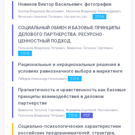
Новиков Виктор Васильевич: фотографии
Козлов Владимир Васильевич, Мазилов Владимир Александрович,
2016
Фетискин Николай Петрович, Костригин Арт. . .
СОЦИАЛЬНЫЙ ОБМЕН И БАЗОВЫЕ ПРИНЦИПЫ
ДЕЛОВОГО ПАРТНЕРСТВА: РЕСУРСНО-
ЦЕННОСТНЫЙ ПОДХОД
Позняков Владимир Петрович, Вавакина Татьяна Сергеевна
2016
Рациональные и нерациональные решения в
условиях равнозначного выбора в маркетинге
2016
Лебедев Александр Николаевич
Прагматичность и нравственность как базовые
принципы взаимодействия в деловом
партнерстве
Вавакина Татьяна Сергеевна, Журавлев Анатолий Лактионович,
2016
PDF
Позняков Владимир Петрович
Социально-психологические характеристики
российских предпринимателей: структура,