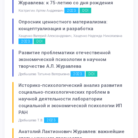
Журавлева: к 75-летию со дня рождения
2023
DOI
Костригин Артем Андреевич
Опросник ценностного материализма:
концептуализация и разработка
Хащенко Валерий Александрович, Хащенко Надежда Николаевна
2023
DOI
Развитие проблематики отечественной
экономической психологии в научном
творчестве А.Л. Журавлева
2023
DOI
Дробышева Татьяна Валерьевна
Историко-психологический анализ развития
социально-психологических проблем в
научной деятельности лаборатории
социальной и экономической психологии ИП
РАН
2023
Дробышева Т.В.
Анатолий Лактионович Журавлев: важнейшие