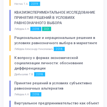
2019
Нестик Т.А.
КВАЗИЭКСПЕРИМЕНТАЛЬНОЕ ИССЛЕДОВАНИЕ
ПРИНЯТИЯ РЕШЕНИЙ В УСЛОВИЯХ
РАВНОЗНАЧНОГО ВЫБОРА
2018
DOI
Лебедев А.Н.
Рациональные и нерациональные решения в
условиях равнозначного выбора в маркетинге
2018
Лебедев Александр Николаевич
К вопросу о формах экономической
социализации личности: обоснование
дифференциации
2018
Дробышева Т.В.
Принятие решений в условиях субъективно
равнозначных альтернатив
2018
Лебедев А.Н.
Виртуальное предпринимательство как объект