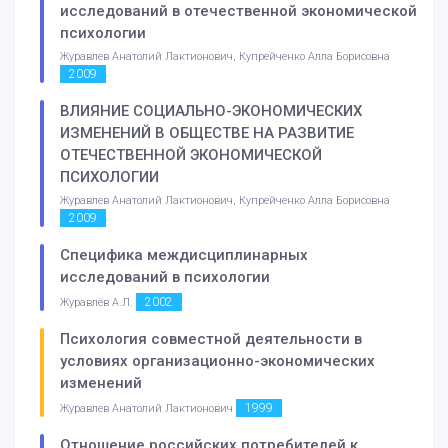
исследований в отечественной экономической
психологии
Журавлев Анатолий Лактионович, Купрейченко Алла Борисовна
2009
ВЛИЯНИЕ СОЦИАЛЬНО-ЭКОНОМИЧЕСКИХ
ИЗМЕНЕНИЙ В ОБЩЕСТВЕ НА РАЗВИТИЕ
ОТЕЧЕСТВЕННОЙ ЭКОНОМИЧЕСКОЙ
ПСИХОЛОГИИ
Журавлев Анатолий Лактионович, Купрейченко Алла Борисовна
2009
Специфика междисциплинарных
исследований в психологии
2002
Журавлёв А.Л.
Психология совместной деятельности в
условиях организационно-экономических
изменений
1999
Журавлев Анатолий Лактионович
Отношение российских потребителей к