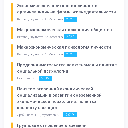
Экономическая психология личности:
организационные формы жизнедеятельности
2020
Китова Джульетта Альбертовна
Макроэкономическая психология общества
2020
Китова Джульетта Альбертовна
Макроэкономическая психология личности
2020
Китова Джульетта Альбертовна
Предпринимательство как феномен и понятие
социальной психологии
2019
Позняков В.П.
Понятие вторичной экономической
социализации в развитии современной
экономической психологии: попытка
концептуализации
2019
Дробышева Т.В., Журавлев А.Л.
Групповое отношение к времени