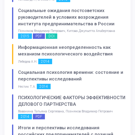
Социальные ожидания постсоветских
руководителей в условиях возрождения
института предпринимательства в России
Позняков Владимир Петрович, Китова Джульетта Альбертовна
2015
PDF
DOI
Информационная неопределенность как
механизм психологического воздействия
2014
Лебедев А.Н.
Социальная психология времени: состояние и
перспективы исследований
2014
Нестик Т.А.
ПСИХОЛОГИЧЕСКИЕ ФАКТОРЫ ЭФФЕКТИВНОСТИ
ДЕЛОВОГО ПАРТНЕРСТВА
Вавакина Татьяна Сергеевна, Позняков Владимир Петрович
2014
PDF
Итоги и перспективы исследования
российских предпринимателей с позиций