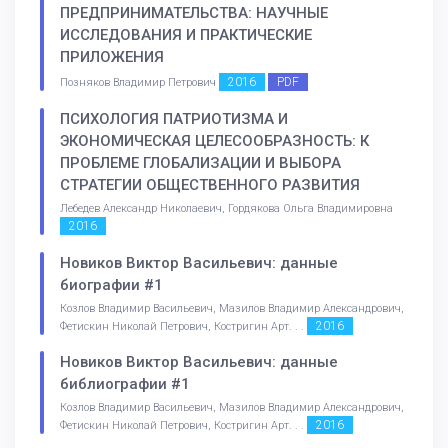
ПРЕДПРИНИМАТЕЛЬСТВА: НАУЧНЫЕ
ИССЛЕДОВАНИЯ И ПРАКТИЧЕСКИЕ
ПРИЛОЖЕНИЯ
2016
PDF
Позняков Владимир Петрович
ПСИХОЛОГИЯ ПАТРИОТИЗМА И
ЭКОНОМИЧЕСКАЯ ЦЕЛЕСООБРАЗНОСТЬ: К
ПРОБЛЕМЕ ГЛОБАЛИЗАЦИИ И ВЫБОРА
СТРАТЕГИИ ОБЩЕСТВЕННОГО РАЗВИТИЯ
Лебедев Александр Николаевич, Гордякова Ольга Владимировна
2016
Новиков Виктор Васильевич: данные
биографии #1
Козлов Владимир Васильевич, Мазилов Владимир Александрович,
2016
Фетискин Николай Петрович, Костригин Арт. . .
Новиков Виктор Васильевич: данные
библиографии #1
Козлов Владимир Васильевич, Мазилов Владимир Александрович,
2016
Фетискин Николай Петрович, Костригин Арт. . .