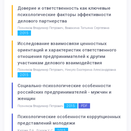
Доверие и ответственность как ключевые
психологические факторы эффективности
делового партнерства
Позняков Владимир Петрович, Вавакина Татьяна Сергеевна
2015
Исследование взаимосвязи ценностных
ориентаций и характеристик ответственного
отношения предпринимателей к другим
участникам делового взаимодействия
Позняков Владимир Петрович, Никуло Екатерина Александровна
2015
Социально-психологические особенности
российских предпринимателей - мужчин и
женщин
2015
PDF
Позняков Владимир Петрович
Психологические особенности коррупционных
представлений молодежи
2015
Китова Д.А., Егизов У.С.