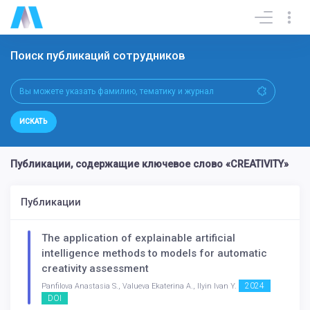
Поиск публикаций сотрудников
ИСКАТЬ
Публикации, содержащие ключевое слово «CREATIVITY»
Публикации
The application of explainable artificial
intelligence methods to models for automatic
creativity assessment
2024
Panfilova Anastasia S., Valueva Ekaterina A., Ilyin Ivan Y.
DOI