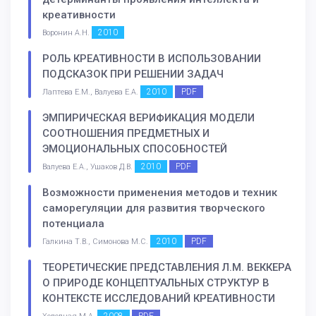
креативности
2010
Воронин А.Н.
РОЛЬ КРЕАТИВНОСТИ В ИСПОЛЬЗОВАНИИ
ПОДСКАЗОК ПРИ РЕШЕНИИ ЗАДАЧ
2010
PDF
Лаптева Е.М., Валуева Е.А.
ЭМПИРИЧЕСКАЯ ВЕРИФИКАЦИЯ МОДЕЛИ
СООТНОШЕНИЯ ПРЕДМЕТНЫХ И
ЭМОЦИОНАЛЬНЫХ СПОСОБНОСТЕЙ
2010
PDF
Валуева Е.А., Ушаков Д.В.
Возможности применения методов и техник
саморегуляции для развития творческого
потенциала
2010
PDF
Галкина Т.В., Симонова М.С.
ТЕОРЕТИЧЕСКИЕ ПРЕДСТАВЛЕНИЯ Л.М. ВЕККЕРА
О ПРИРОДЕ КОНЦЕПТУАЛЬНЫХ СТРУКТУР В
КОНТЕКСТЕ ИССЛЕДОВАНИЙ КРЕАТИВНОСТИ
2008
PDF