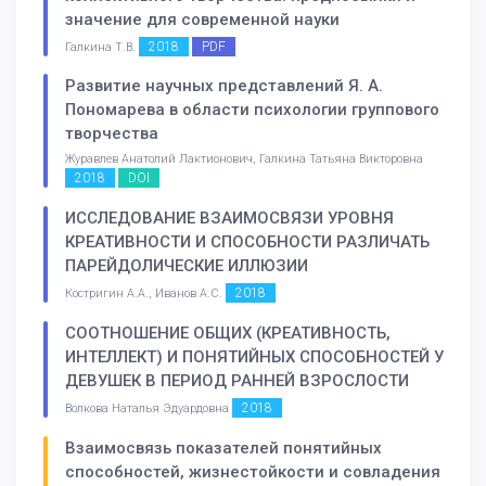
значение для современной науки
2018
PDF
Галкина Т.В.
Развитие научных представлений Я. А.
Пономарева в области психологии группового
творчества
Журавлев Анатолий Лактионович, Галкина Татьяна Викторовна
2018
DOI
ИССЛЕДОВАНИЕ ВЗАИМОСВЯЗИ УРОВНЯ
КРЕАТИВНОСТИ И СПОСОБНОСТИ РАЗЛИЧАТЬ
ПАРЕЙДОЛИЧЕСКИЕ ИЛЛЮЗИИ
2018
Костригин А.А., Иванов А.С.
СООТНОШЕНИЕ ОБЩИХ (КРЕАТИВНОСТЬ,
ИНТЕЛЛЕКТ) И ПОНЯТИЙНЫХ СПОСОБНОСТЕЙ У
ДЕВУШЕК В ПЕРИОД РАННЕЙ ВЗРОСЛОСТИ
2018
Волкова Наталья Эдуардовна
Взаимосвязь показателей понятийных
способностей, жизнестойкости и совладения