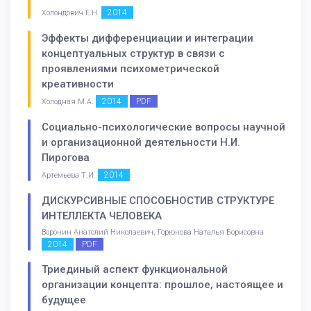
2014
Холондович Е.Н.
Эффекты дифференциации и интеграции
концептуальных структур в связи с
проявлениями психометрической
креативности
2014
PDF
Холодная М.А.
Социально-психологические вопросы научной
и организационной деятельности Н.И.
Пирогова
2014
Артемьева Т.И.
ДИСКУРСИВНЫЕ СПОСОБНОСТИВ СТРУКТУРЕ
ИНТЕЛЛЕКТА ЧЕЛОВЕКА
Воронин Анатолий Николаевич, Горюнова Наталья Борисовна
2014
PDF
Триединый аспект функциональной
организации концепта: прошлое, настоящее и
будущее