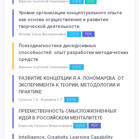
2016
DOI
Воронин Анатолий Николаевич
Уровни организации концептуального опыта
как основа осуществления и развития
творческой деятельности
2016
PDF
Волкова Елена Вениаминовна
Психодиагностика дискурсивных
способностей: опыт разработки методических
средств
2016
Воронин Анатолий Николаевич
РАЗВИТИЕ КОНЦЕПЦИИ Я.А. ПОНОМАРЕВА: ОТ
ЭКСПЕРИМЕНТА К ТЕОРИИ, МЕТОДОЛОГИИ И
ПРАКТИКЕ
2016
Галкина Т.В., Журавлев А.Л.
ПРЕЕМСТВЕННОСТЬ СМЫСЛОЖИЗНЕННЫХ
ИДЕЙ В РОССИЙСКОМ МЕНТАЛИТЕТЕ
2016
PDF
Борисова Наталья Владимировна
Intelligence, Creativity, Learning Capability: