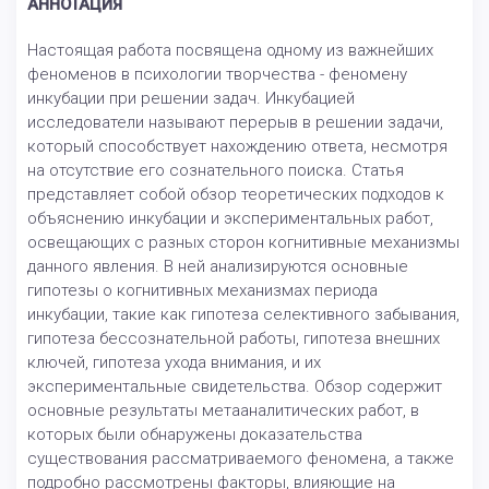
АННОТАЦИЯ
Настоящая работа посвящена одному из важнейших
феноменов в психологии творчества - феномену
инкубации при решении задач. Инкубацией
исследователи называют перерыв в решении задачи,
который способствует нахождению ответа, несмотря
на отсутствие его сознательного поиска. Статья
представляет собой обзор теоретических подходов к
объяснению инкубации и экспериментальных работ,
освещающих с разных сторон когнитивные механизмы
данного явления. В ней анализируются основные
гипотезы о когнитивных механизмах периода
инкубации, такие как гипотеза селективного забывания,
гипотеза бессознательной работы, гипотеза внешних
ключей, гипотеза ухода внимания, и их
экспериментальные свидетельства. Обзор содержит
основные результаты метааналитических работ, в
которых были обнаружены доказательства
существования рассматриваемого феномена, а также
подробно рассмотрены факторы, влияющие на