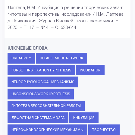
Лаптева, Н.М. Инкубация в решении творческих задач:
гипотезы и перспективы исследований / Н.М. Лаптева
// Психология. Журнал Высшей школы экономики. –
2020. – Т. 17. – № 4. – С. 630-644
КЛЮЧЕВЫЕ СЛОВА
CREATIVITY
DEFAULT MODE NETWORK
FORGETTING FIXATION HYPOTHESIS
INCUBATION
NEUROPHYSIOLOGICAL MECHANISMS
UNCONSCIOUS WORK HYPOTHESIS
ГИПОТЕЗА БЕССОЗНАТЕЛЬНОЙ РАБОТЫ
ДЕФОЛТНАЯ СИСТЕМА МОЗГА
ИНКУБАЦИЯ
НЕЙРОФИЗИОЛОГИЧЕСКИЕ МЕХАНИЗМЫ
ТВОРЧЕСТВО