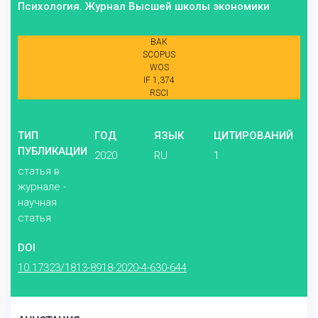
Психология. Журнал Высшей школы экономики
ВАК
SCOPUS
WOS
IF 1,374
RSCI
ТИП
ГОД
ЯЗЫК
ЦИТИРОВАНИЙ
ПУБЛИКАЦИИ
2020
RU
1
статья в
журнале -
научная
статья
DOI
10.17323/1813-8918-2020-4-630-644