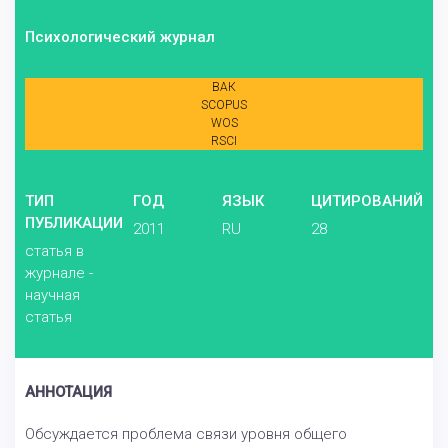
Психологический журнал
ВАК
SCOPUS
WOS
RSCI
ТИП
ГОД
ЯЗЫК
ЦИТИРОВАНИЙ
ПУБЛИКАЦИИ
2011
RU
28
статья в
журнале -
научная
статья
АННОТАЦИЯ
Обсуждается проблема связи уровня общего