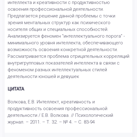
интеллекта и креативности с продуктивностью
освоения профессиональной деятельности.
Предлагается решение данной проблемы с точки
зрения ментальных структур как психического
носителя общих и специальных способностей.
Анализируется феномен "интеллектуального порога" -
минимального уровня интеллекта, обеспечивающего
возможность освоения конкретной деятельности.
Рассматривается проблема отрицательных корреляций
внутригрупповых показателей интеллекта в связи с
феноменом разных интеллектуальных стилей
деятельности юношей и девушек
ЦИТАТА
Волкова, Е.В. Интеллект, креативность и
продуктивность освоения профессиональной
деятельности / Е.В. Волкова. // Психологический
журнал. – 2011. – Т. 32. – № 4. – С. 83-94