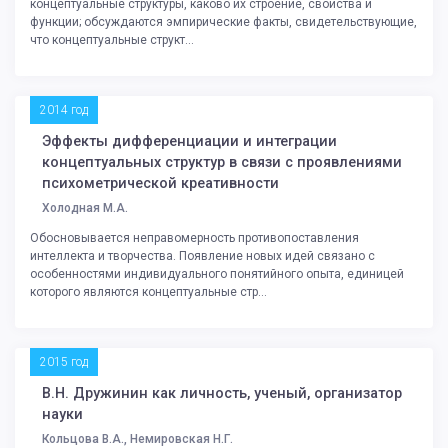
концептуальные структуры, каково их строение, свойства и
функции; обсуждаются эмпирические факты, свидетельствующие,
что концептуальные структ...
2014 год
Эффекты дифференциации и интеграции
концептуальных структур в связи с проявлениями
психометрической креативности
Холодная М.А.
Обосновывается неправомерность противопоставления
интеллекта и творчества. Появление новых идей связано с
особенностями индивидуального понятийного опыта, единицей
которого являются концептуальные стр...
2015 год
В.Н. Дружинин как личность, ученый, организатор
науки
Кольцова В.А., Немировская Н.Г.