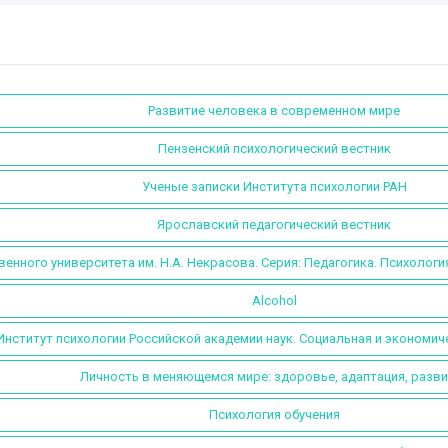
Развитие человека в современном мире
Пензенский психологический вестник
Ученые записки Института психологии РАН
Ярославский педагогический вестник
енного университета им. Н.А. Некрасова. Серия: Педагогика. Психологи
Alcohol
Институт психологии Российской академии наук. Социальная и экономич
Личность в меняющемся мире: здоровье, адаптация, разв
Психология обучения