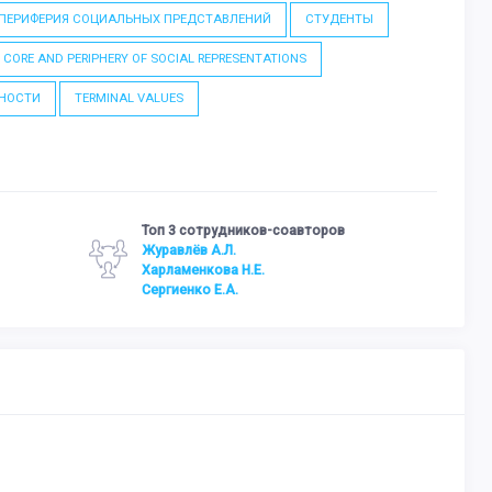
 ПЕРИФЕРИЯ СОЦИАЛЬНЫХ ПРЕДСТАВЛЕНИЙ
СТУДЕНТЫ
CORE AND PERIPHERY OF SOCIAL REPRESENTATIONS
НОСТИ
TERMINAL VALUES
Топ 3 сотрудников-соавторов
Журавлёв А.Л.
Харламенкова Н.Е.
Сергиенко Е.А.