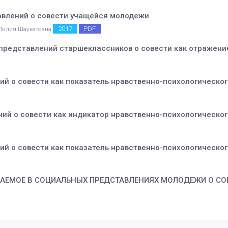
влений о совести учащейся молодежи
2017
PDF
 Лилия Шаукатовна
 представлений старшеклассников о совести как отражени
ний о совести как показатель нравственно-психологическ
ий о совести как индикатор нравственно-психологическо
ний о совести как показатель нравственно-психологическ
АЕМОЕ В СОЦИАЛЬНЫХ ПРЕДСТАВЛЕНИЯХ МОЛОДЕЖИ О СО