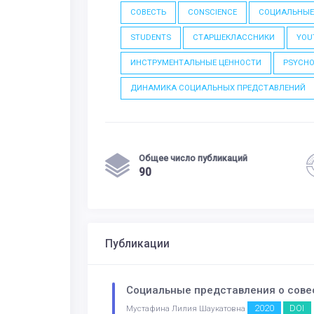
СОВЕСТЬ
CONSCIENCE
СОЦИАЛЬНЫЕ
STUDENTS
СТАРШЕКЛАССНИКИ
YOU
ИНСТРУМЕНТАЛЬНЫЕ ЦЕННОСТИ
PSYCHO
ДИНАМИКА СОЦИАЛЬНЫХ ПРЕДСТАВЛЕНИЙ
Общее число публикаций
90
Публикации
Социальные представления о сове
2020
DOI
Мустафина Лилия Шаукатовна