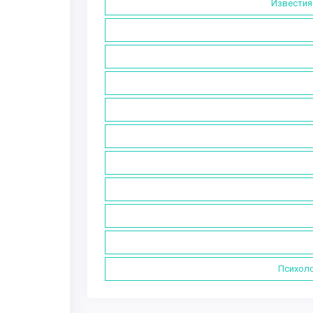
Известия
Психоло