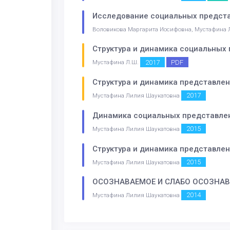
Исследование социальных предста
Воловикова Маргарита Иосифовна, Мустафина
Структура и динамика социальных
2017
PDF
Мустафина Л.Ш.
Структура и динамика представле
2017
Мустафина Лилия Шаукатовна
Динамика социальных представлен
2015
Мустафина Лилия Шаукатовна
Структура и динамика представле
2015
Мустафина Лилия Шаукатовна
ОСОЗНАВАЕМОЕ И СЛАБО ОСОЗНАВ
2014
Мустафина Лилия Шаукатовна