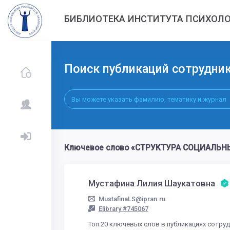
БИБЛИОТЕКА ИНСТИТУТА ПСИХОЛО
Поиск публикаций сотрудни
Ключевое слово «СТРУКТУРА СОЦИАЛЬНЫ
Мустафина Лилия Шаукатовна
MustafinaLS@ipran.ru
Elibrary #745067
Топ 20 ключевых слов в публикациях сотру