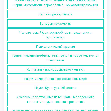
Известия Саратовского университета. Новая серия.
Серия: Акмеология образования. Психология развития
Вестник университета
Вопросы психологии
Человеческий фактор: проблемы психологии и
эргономики
Психологический журнал
Теоретические проблемы этнической и кросскультурной
психологии.
Контакты и взаимодействие культур.
Развитие человека в современном мире
Наука. Культура. Общество
Духовно-нравственные потенциалы молодежного
коллектива: диагностика и развитие.
Психология самоопределения личности и групп: история,