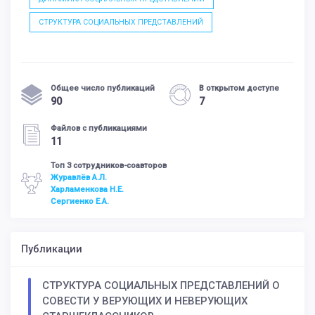
СТРУКТУРА СОЦИАЛЬНЫХ ПРЕДСТАВЛЕНИЙ
Общее число публикаций
В открытом доступе
90
7
Файлов с публикациями
11
Топ 3 сотрудников-соавторов
Журавлёв А.Л.
Харламенкова Н.Е.
Сергиенко Е.А.
Публикации
СТРУКТУРА СОЦИАЛЬНЫХ ПРЕДСТАВЛЕНИЙ О
СОВЕСТИ У ВЕРУЮЩИХ И НЕВЕРУЮЩИХ