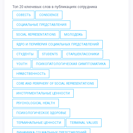
Топ 20 ключевых слов в публикациях сотрудника
СОВЕСТЬ
CONSCIENCE
СОЦИАЛЬНЫЕ ПРЕДСТАВЛЕНИЯ
SOCIAL REPRESENTATIONS
МОЛОДЕЖЬ
ЯДРО И ПЕРИФЕРИЯ СОЦИАЛЬНЫХ ПРЕДСТАВЛЕНИЙ
СТУДЕНТЫ
STUDENTS
СТАРШЕКЛАССНИКИ
YOUTH
ПСИХОПАТОЛОГИЧЕСКАЯ СИМПТОМАТИКА
НРАВСТВЕННОСТЬ
CORE AND PERIPHERY OF SOCIAL REPRESENTATIONS
ИНСТРУМЕНТАЛЬНЫЕ ЦЕННОСТИ
PSYCHOLOGICAL HEALTH
ПСИХОЛОГИЧЕСКОЕ ЗДОРОВЬЕ
ТЕРМИНАЛЬНЫЕ ЦЕННОСТИ
TERMINAL VALUES
ДИНАМИКА СОЦИАЛЬНЫХ ПРЕДСТАВЛЕНИЙ