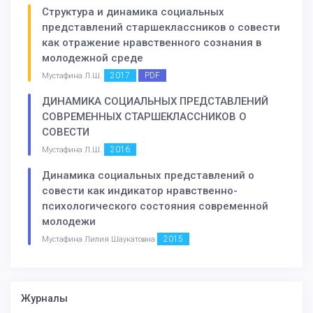
Структура и динамика социальных
представлений старшеклассников о совести
как отражение нравственного сознания в
молодежной среде
2017
PDF
Мустафина Л.Ш.
ДИНАМИКА СОЦИАЛЬНЫХ ПРЕДСТАВЛЕНИЙ
СОВРЕМЕННЫХ СТАРШЕКЛАССНИКОВ О
СОВЕСТИ
2016
Мустафина Л.Ш.
Динамика социальных представлений о
совести как индикатор нравственно-
психологического состояния современной
молодежи
2015
Мустафина Лилия Шаукатовна
Журналы