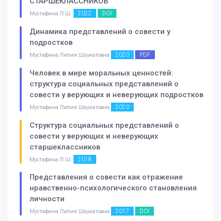
СТАРШЕКЛАССНИКОВ
2022
DOI
Мустафина Л.Ш.
Динамика представлений о совести у
подростков
2020
PDF
Мустафина Лилия Шаукатовна
Человек в мире моральных ценностей:
структура социальных представлений о
совести у верующих и неверующих подростков
2020
Мустафина Лилия Шаукатовна
Структура социальных представлений о
совести у верующих и неверующих
старшеклассников
2018
Мустафина Л.Ш.
Представления о совести как отражение
нравственно-психологического становления
личности
2017
DOI
Мустафина Лилия Шаукатовна