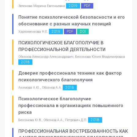
2019
PDF
Зеленова Марина Евгеньевна
Понятие психологической безопасности и его
обоснование с разных научных позиций
2019
PDF
DOI
Харламенкова Н.Е.
ПСИХОЛОГИЧЕСКОЕ БЛАГОПОЛУЧИЕ В
ПРОФЕССИОНАЛЬНОЙ ДЕЯТЕЛЬНОСТИ
Обознов Александр Александрович, Бессонова Юлия Владимировна
2018
Доверие профессионала технике как фактор
психологического благополучия
2018
Акимова А.Ю., Обознов А.А.
Психологическое благополучие
профессионала в организациях повышенного
риска
2018
Бессонова Ю.В., Обознов А.А., Петрович Д.Л.
ПРОФЕССИОНАЛЬНАЯ ВОСТРЕБОВАННОСТЬ КАК