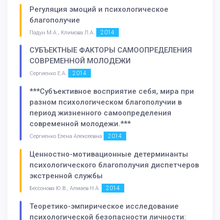
Регуляция эмоций и психологическое
благополучие
2014
Падун М.А., Климова Л.А.
СУБЪЕКТНЫЕ ФАКТОРЫ САМООПРЕДЕЛЕНИЯ
СОВРЕМЕННОЙ МОЛОДЕЖИ
2014
Сергиенко Е.А.
***Субъективное восприятие себя, мира при
разном психологическом благополучии в
период жизненного самоопределения
современной молодежи.***
2014
Сергиенко Елена Алексеевна
Ценностно-мотивационные детерминанты
психологического благополучия диспетчеров
экстренной службы
2014
Бессонова Ю.В., Алмаев Н.А.
Теоретико-эмпирическое исследование
психологической безопасности личности: