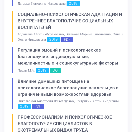
2019
Дымова Екатерина Николаевна
СОЦИАЛЬНО-ПСИХОЛОГИЧЕСКАЯ АДАПТАЦИЯ И
ВНУТРЕННЕЕ БЛАГОПОЛУЧИЕ СОЦИАЛЬНЫХ
ВОСПИТАТЕЛЕЙ
Алдашева Айгуль Абдулхаевна, Зеленова Марина Евгеньевна, Сиваш
2019
PDF
Ольга Николаевна
Регуляция эмоций и психологическое
благополучие: индивидуальные,
межличностные и социокультурные факторы
2019
DOI
Падун М.А.
Влияние домашних питомцев на
психологическое благополучие владельцев с
ограниченными возможностями здоровья
Никольская Анастасия Всеволодовна, Костригин Артем Андреевич
2019
PDF
ПРОФЕССИОНАЛИЗМ И ПСИХОЛОГИЧЕСКОЕ
БЛАГОПОЛУЧИЕ СПЕЦИАЛИСТОВ В
ЭКСТРЕМАЛЬНЫХ ВИДАХ ТРУДА