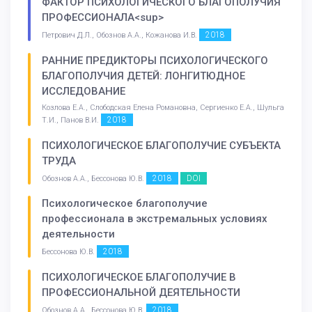
ФАКТОР ПСИХОЛОГИЧЕСКОГО БЛАГОПОЛУЧИЯ
ПРОФЕССИОНАЛА<sup>
2018
Петрович Д.Л., Обознов А.А., Кожанова И.В.
РАННИЕ ПРЕДИКТОРЫ ПСИХОЛОГИЧЕСКОГО
БЛАГОПОЛУЧИЯ ДЕТЕЙ: ЛОНГИТЮДНОЕ
ИССЛЕДОВАНИЕ
Козлова Е.А., Слободская Елена Романовна, Сергиенко Е.А., Шульга
2018
Т.И., Панов В.И.
ПСИХОЛОГИЧЕСКОЕ БЛАГОПОЛУЧИЕ СУБЪЕКТА
ТРУДА
2018
DOI
Обознов А.А., Бессонова Ю.В.
Психологическое благополучие
профессионала в экстремальных условиях
деятельности
2018
Бессонова Ю.В.
ПСИХОЛОГИЧЕСКОЕ БЛАГОПОЛУЧИЕ В
ПРОФЕССИОНАЛЬНОЙ ДЕЯТЕЛЬНОСТИ
2018
Обознов А.А., Бессонова Ю.В.