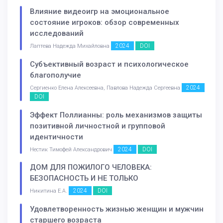
Влияние видеоигр на эмоциональное
состояние игроков: обзор современных
исследований
2024
DOI
Лаптева Надежда Михайловна
Субъективный возраст и психологическое
благополучие
2024
Сергиенко Елена Алексеевна, Павлова Надежда Сергеевна
DOI
Эффект Поллианны: роль механизмов защиты
позитивной личностной и групповой
идентичности
2024
DOI
Нестик Тимофей Александрович
ДОМ ДЛЯ ПОЖИЛОГО ЧЕЛОВЕКА:
БЕЗОПАСНОСТЬ И НЕ ТОЛЬКО
2024
DOI
Никитина Е.А.
Удовлетворенность жизнью женщин и мужчин
старшего возраста