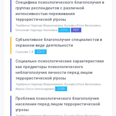
Специфика психологического благополучия в
группах респондентов с различной
интенсивностью переживания
террористической угрозы
Тарабрина Надежда Владимировна, Быховец Юлия Васильевна,
2012
PDF
Казымова Надежда Наильевна
Субъективное благополучие специалистов в
охранном виде деятельности
2010
Гуцыкова С.В.
Социально-психологические характеристики
как предикторы психологического
неблагополучия личности перед лицом
террористической угрозы
Тарабрина Надежда Владимировна, Быховец Юлия Васильевна,
2009
Ворона Ольга Александровна
Проблема психологического благополучия
населения перед лицом террористической
угрозы
Тарабрина Надежда Владимировна, Быховец Юлия Васильевна,