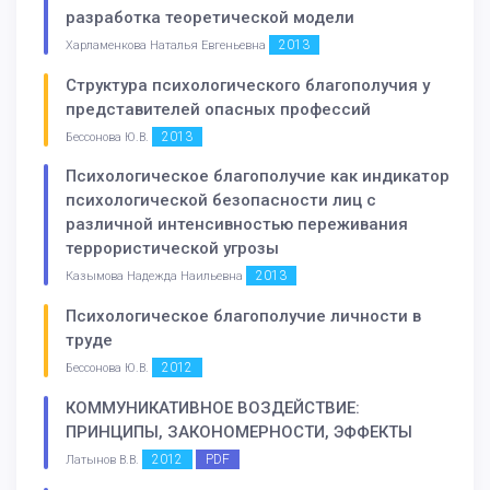
разработка теоретической модели
2013
Харламенкова Наталья Евгеньевна
Структура психологического благополучия у
представителей опасных профессий
2013
Бессонова Ю.В.
Психологическое благополучие как индикатор
психологической безопасности лиц с
различной интенсивностью переживания
террористической угрозы
2013
Казымова Надежда Наильевна
Психологическое благополучие личности в
труде
2012
Бессонова Ю.В.
КОММУНИКАТИВНОЕ ВОЗДЕЙСТВИЕ:
ПРИНЦИПЫ, ЗАКОНОМЕРНОСТИ, ЭФФЕКТЫ
2012
PDF
Латынов В.В.