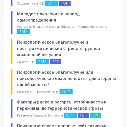
2017
PDF
Харламенкова Н.Е.
Молодое поколение в период
самоопределения
Сергиенко Елена Алексеевна, Эйдельман Галина Николаевна
2017
Психологическое благополучие и
посттравматический стресс в трудной
жизненной ситуации
2017
PDF
Дымова Е.Н.
Психологическое благополучие или
психологическая безопасность - две стороны
одной монеты?
2017
Обознов А.А., Бессонова Ю.В.
Факторы риска и ресурсы устойчивости к
переживанию террористической угрозы
2017
PDF
DOI
Казымова Надежда Наильевна
Психологическое здоровье: субъективные