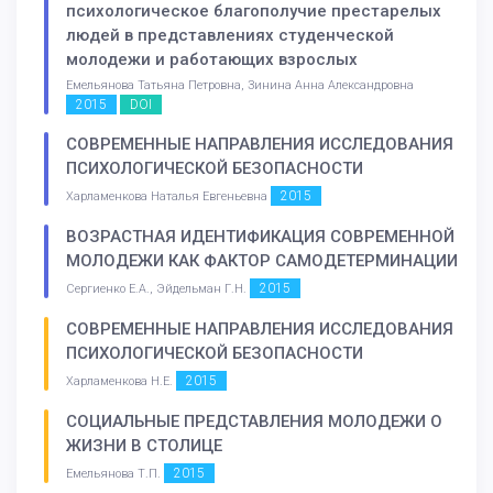
психологическое благополучие престарелых
людей в представлениях студенческой
молодежи и работающих взрослых
Емельянова Татьяна Петровна, Зинина Анна Александровна
2015
DOI
СОВРЕМЕННЫЕ НАПРАВЛЕНИЯ ИССЛЕДОВАНИЯ
ПСИХОЛОГИЧЕСКОЙ БЕЗОПАСНОСТИ
2015
Харламенкова Наталья Евгеньевна
ВОЗРАСТНАЯ ИДЕНТИФИКАЦИЯ СОВРЕМЕННОЙ
МОЛОДЕЖИ КАК ФАКТОР САМОДЕТЕРМИНАЦИИ
2015
Сергиенко Е.А., Эйдельман Г.Н.
СОВРЕМЕННЫЕ НАПРАВЛЕНИЯ ИССЛЕДОВАНИЯ
ПСИХОЛОГИЧЕСКОЙ БЕЗОПАСНОСТИ
2015
Харламенкова Н.Е.
СОЦИАЛЬНЫЕ ПРЕДСТАВЛЕНИЯ МОЛОДЕЖИ О
ЖИЗНИ В СТОЛИЦЕ
2015
Емельянова Т.П.