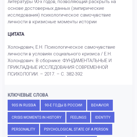
литературы 90-х годов, позволяющий раскрыть на
основе достоверных данных (эмпирические
исследования) психологическое самочувствие
личности в кризисные моменты истории
ЦИТАТА
Холондович, Е.Н. Психологическое самочувствие
личности в условиях социального кризиса / Е.Н.
Холондович. В сборнике: ФУНДАМЕНТАЛЬНЫЕ И
ПРИКЛАДНЫЕ ИССЛЕДОВАНИЯ СОВРЕМЕННОЙ
ПСИХОЛОГИИ. – 2017. – С. 382-392
КЛЮЧЕВЫЕ СЛОВА
90S IN RUSSIA
90-Е ГОДЫ В РОССИИ
BEHAVIOR
CRISIS MOMENTS IN HISTORY
FEELINGS
IDENTITY
PERSONALITY
PSYCHOLOGICAL STATE OF A PERSON