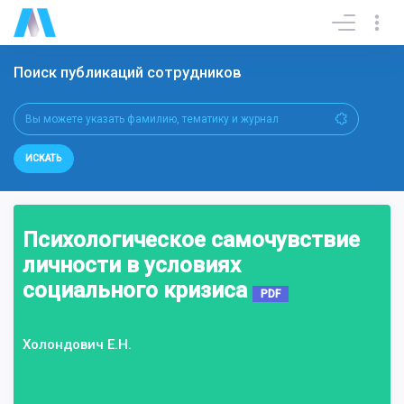
Поиск публикаций сотрудников
ИСКАТЬ
Психологическое самочувствие
личности в условиях
социального кризиса
PDF
Холондович Е.Н.