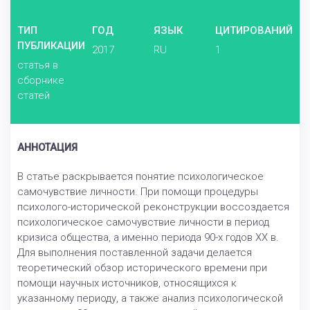
ТИП
ГОД
ЯЗЫК
ЦИТИРОВАНИЙ
ПУБЛИКАЦИИ
2017
RU
1
статья в
сборнике
статей
АННОТАЦИЯ
В статье раскрывается понятие психологическое
самочувствие личности. При помощи процедуры
психолого-исторической реконструкции воссоздается
психологическое самочувствие личности в период
кризиса общества, а именно периода 90-х годов XX в.
Для выполнения поставленной задачи делается
теоретический обзор исторического времени при
помощи научных источников, относящихся к
указанному периоду, а также анализ психологической