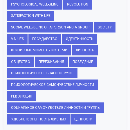
PSYCHOLOGICAL WELL-BEING
REVOLUTION
SATISFACTION WITH LIFE
SOCIAL WELL-BEING OF A PERSON AND A GROUP
SOCIETY
VALUES
ГОСУДАРСТВО
ИДЕНТИЧНОСТЬ
КРИЗИСНЫЕ МОМЕНТЫ ИСТОРИИ
ЛИЧНОСТЬ
ОБЩЕСТВО
ПЕРЕЖИВАНИЯ
ПОВЕДЕНИЕ
ПСИХОЛОГИЧЕСКОЕ БЛАГОПОЛУЧИЕ
ПСИХОЛОГИЧЕСКОЕ САМОЧУВСТВИЕ ЛИЧНОСТИ
РЕВОЛЮЦИЯ
СОЦИАЛЬНОЕ САМОЧУВСТВИЕ ЛИЧНОСТИ И ГРУППЫ
УДОВЛЕТВОРЕННОСТЬ ЖИЗНЬЮ
ЦЕННОСТИ