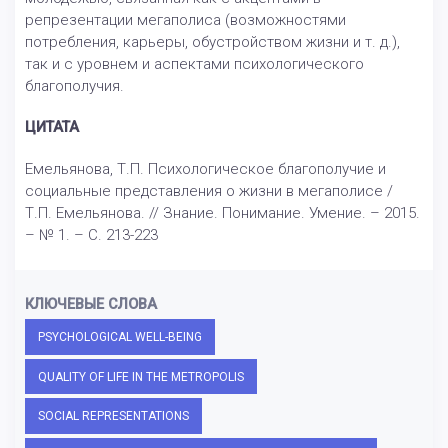
репрезентации мегаполиса (возможностями
потребления, карьеры, обустройством жизни и т. д.),
так и с уровнем и аспектами психологического
благополучия.
ЦИТАТА
Емельянова, Т.П. Психологическое благополучие и
социальные представления о жизни в мегаполисе /
Т.П. Емельянова. // Знание. Понимание. Умение. – 2015.
– № 1. – С. 213-223
КЛЮЧЕВЫЕ СЛОВА
PSYCHOLOGICAL WELL-BEING
QUALITY OF LIFE IN THE METROPOLIS
SOCIAL REPRESENTATIONS