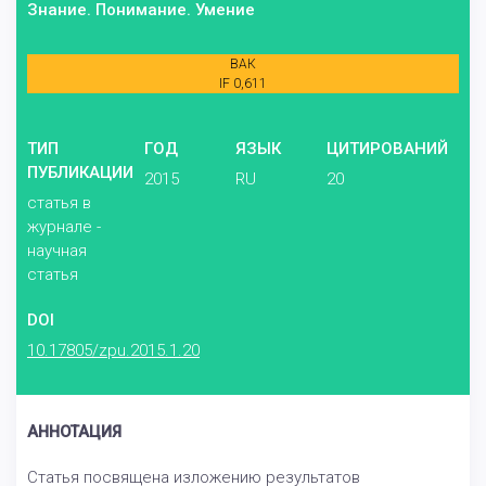
Знание. Понимание. Умение
ВАК
IF 0,611
ТИП
ГОД
ЯЗЫК
ЦИТИРОВАНИЙ
ПУБЛИКАЦИИ
2015
RU
20
статья в
журнале -
научная
статья
DOI
10.17805/zpu.2015.1.20
АННОТАЦИЯ
Статья посвящена изложению результатов