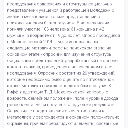
исследования содержания и структуры социальных
представлений учащейся и работающей молодежи о
жизни в мегаполисе в связи представлений с
психологическим благополучием. В исследовании
приняли участие 103 человека: 61 женщина и 42
мужчины в возрасте от 19 до 30 лет. Опрос проводился
в Москве весной 2014 г. Были использованы
следующие методики: эссе на поисковом этапе; на
основном этапе - опросник для изучения структуры
социальных представлений, разработанный на основе
контент-анализа, проведенного на поисковом этапе
исследования. Опросник состоит из 26 утверждений,
которые необходимо было оценить по пятибалльной
шкале; методика психологического благополучия К.
Рифф в адаптации Т. Д. Шевеленковой; вопросы о
возрасте, семейном положении, поле и уровне дохода
респондента. Были получены следующие результаты.
Социальные представления о качестве жизни в
мегаполисе у респондентов в основном положительно
окрашены, причем превалируют элементы, связанные