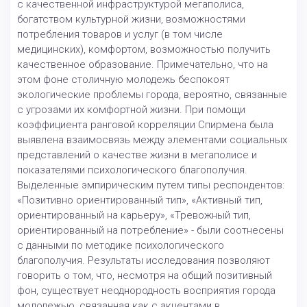
с качественной инфраструктурой мегаполиса,
богатством культурной жизни, возможностями
потребления товаров и услуг (в том числе
медицинских), комфортом, возможностью получить
качественное образование. Примечательно, что на
этом фоне столичную молодежь беспокоят
экологические проблемы города, вероятно, связанные
с угрозами их комфортной жизни. При помощи
коэффициента ранговой корреляции Спирмена была
выявлена взаимосвязь между элементами социальных
представлений о качестве жизни в мегаполисе и
показателями психологического благополучия.
Выделенные эмпирическим путем типы респондентов:
«Позитивно ориентированный тип», «Активный тип,
ориентированный на карьеру», «Тревожный тип,
ориентированный на потребление» - были соотнесены
с данными по методике психологического
благополучия. Результаты исследования позволяют
говорить о том, что, несмотря на общий позитивный
фон, существует неоднородность восприятия города
молодежью, связанная как с акцентами в