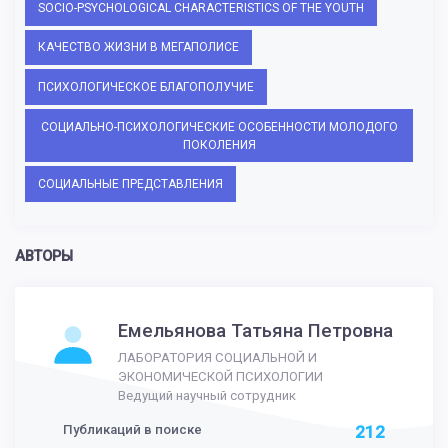
SOCIO-PSYCHOLOGICAL CHARACTERISTICS OF THE YOUTH
КАЧЕСТВО ЖИЗНИ В МЕГАПОЛИСЕ
ПСИХОЛОГИЧЕСКОЕ БЛАГОПОЛУЧИЕ
СОЦИАЛЬНО-ПСИХОЛОГИЧЕСКИЕ ОСОБЕННОСТИ МОЛОДОГО
ПОКОЛЕНИЯ
СОЦИАЛЬНЫЕ ПРЕДСТАВЛЕНИЯ
АВТОРЫ
Емельянова Татьяна Петровна
ЛАБОРАТОРИЯ СОЦИАЛЬНОЙ И
ЭКОНОМИЧЕСКОЙ ПСИХОЛОГИИ
Ведущий научный сотрудник
Публикаций в поиске
212