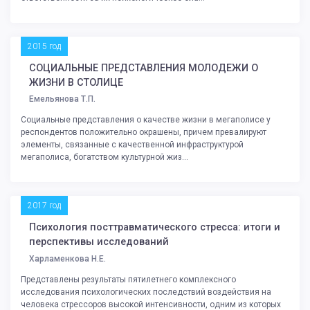
2015 год
СОЦИАЛЬНЫЕ ПРЕДСТАВЛЕНИЯ МОЛОДЕЖИ О
ЖИЗНИ В СТОЛИЦЕ
Емельянова Т.П.
Социальные представления о качестве жизни в мегаполисе у
респондентов положительно окрашены, причем превалируют
элементы, связанные с качественной инфраструктурой
мегаполиса, богатством культурной жиз...
2017 год
Психология посттравматического стресса: итоги и
перспективы исследований
Харламенкова Н.Е.
Представлены результаты пятилетнего комплексного
исследования психологических последствий воздействия на
человека стрессоров высокой интенсивности, одним из которых