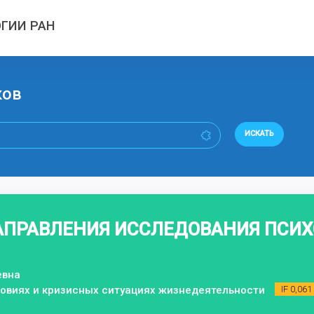
ГИИ РАН
ков
ИСКАТЬ
ПРАВЛЕНИЯ ИССЛЕДОВАНИЯ ПСИ
евна
ловиях и кризисных ситуациях жизнедеятельности
IF 0,061