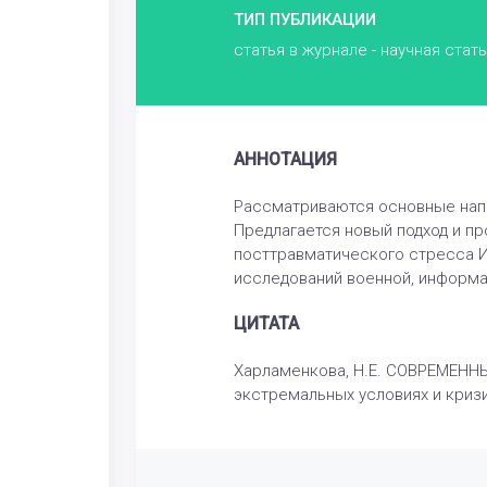
ТИП ПУБЛИКАЦИИ
статья в журнале - научная стат
АННОТАЦИЯ
Рассматриваются основные напр
Предлагается новый подход и п
посттравматического стресса И
исследований военной, информа
ЦИТАТА
Харламенкова, Н.Е. СОВРЕМЕНН
экстремальных условиях и кризи