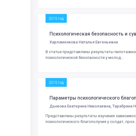
2015 год
Психологическая безопасность и су
Харламенкова Наталья Евгеньевна
В статье представлены результаты пилотажног
психологической безопасности у молод...
2015 год
Параметры психологического благоп
Дымова Екатерина Николаевна, Тарабрина 
Представлены результаты изучения зависимос
психологического благополучия у солдат, прох..