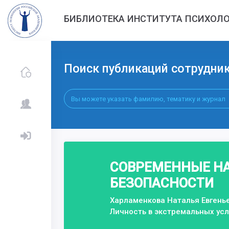
БИБЛИОТЕКА ИНСТИТУТА ПСИХОЛО
Поиск публикаций сотрудни
СОВРЕМЕННЫЕ НА
БЕЗОПАСНОСТИ
Харламенкова Наталья Евгень
Личность в экстремальных ус