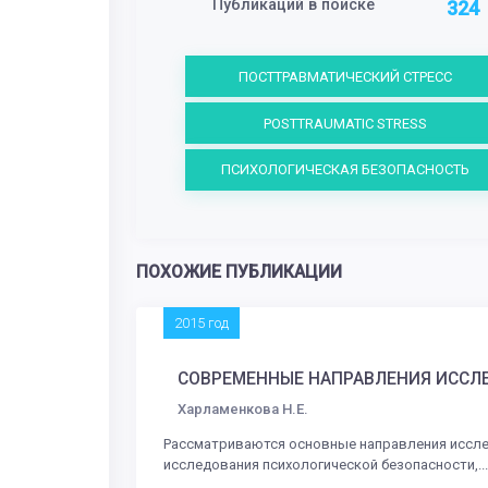
Публикаций в поиске
324
ПОСТТРАВМАТИЧЕСКИЙ СТРЕСС
POSTTRAUMATIC STRESS
ПСИХОЛОГИЧЕСКАЯ БЕЗОПАСНОСТЬ
ПОХОЖИЕ ПУБЛИКАЦИИ
2015 год
СОВРЕМЕННЫЕ НАПРАВЛЕНИЯ ИССЛ
Харламенкова Н.Е.
Рассматриваются основные направления исслед
исследования психологической безопасности,...