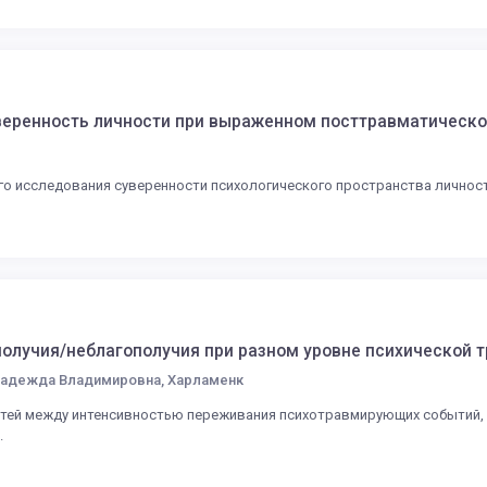
веренность личности при выраженном посттравматическ
о исследования суверенности психологического пространства личности
олучия/неблагополучия при разном уровне психической 
Надежда Владимировна, Харламенк
тей между интенсивностью переживания психотравмирующих событий, 
.