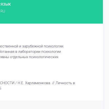
ЯЗЫК
RU
ественной и зарубежной психологии.
отанная в лаборатории психологии
тивны отдельных психологических
СТИ / Н.Е. Харламенкова. // Личность в
5