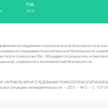
ГОД
ья
2015
авления исследования психологической безопасности в отеч
рограмма исследования психологической безопасности, разраб
нститута психологии РАН. Обсуждаются результаты и перспек
ционной, социальной и экономический безопасности.
ЫЕ НАПРАВЛЕНИЯ ИССЛЕДОВАНИЯ ПСИХОЛОГИЧЕСКОЙ БЕЗОПАСНО
сных ситуациях жизнедеятельности. – 2015. – № 5. – С. 127-13