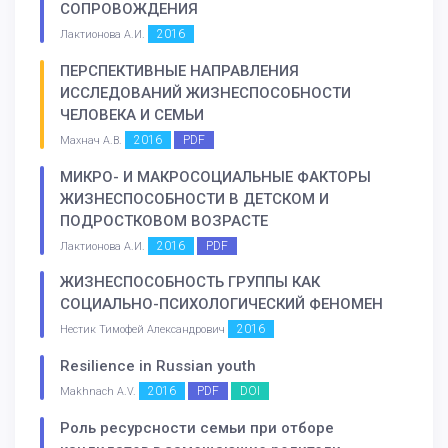
СОПРОВОЖДЕНИЯ
2016
Лактионова А.И.
ПЕРСПЕКТИВНЫЕ НАПРАВЛЕНИЯ
ИССЛЕДОВАНИЙ ЖИЗНЕСПОСОБНОСТИ
ЧЕЛОВЕКА И СЕМЬИ
2016
PDF
Махнач А.В.
МИКРО- И МАКРОСОЦИАЛЬНЫЕ ФАКТОРЫ
ЖИЗНЕСПОСОБНОСТИ В ДЕТСКОМ И
ПОДРОСТКОВОМ ВОЗРАСТЕ
2016
PDF
Лактионова А.И.
ЖИЗНЕСПОСОБНОСТЬ ГРУППЫ КАК
СОЦИАЛЬНО-ПСИХОЛОГИЧЕСКИЙ ФЕНОМЕН
2016
Нестик Тимофей Александрович
Resilience in Russian youth
2016
PDF
DOI
Makhnach A.V.
Роль ресурсности семьи при отборе