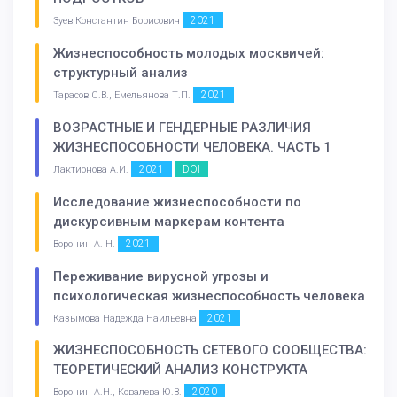
2021
Зуев Константин Борисович
Жизнеспособность молодых москвичей:
структурный анализ
2021
Тарасов С.В., Емельянова Т.П.
ВОЗРАСТНЫЕ И ГЕНДЕРНЫЕ РАЗЛИЧИЯ
ЖИЗНЕСПОСОБНОСТИ ЧЕЛОВЕКА. ЧАСТЬ 1
2021
DOI
Лактионова А.И.
Исследование жизнеспособности по
дискурсивным маркерам контента
2021
Воронин А. Н.
Переживание вирусной угрозы и
психологическая жизнеспособность человека
2021
Казымова Надежда Наильевна
ЖИЗНЕСПОСОБНОСТЬ СЕТЕВОГО СООБЩЕСТВА:
ТЕОРЕТИЧЕСКИЙ АНАЛИЗ КОНСТРУКТА
2020
Воронин А.Н., Ковалева Ю.В.