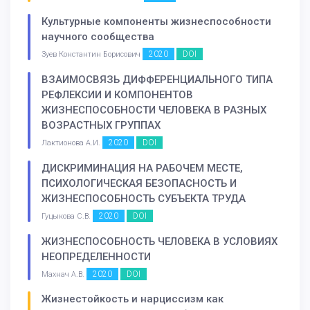
Культурные компоненты жизнеспособности
научного сообщества
2020
DOI
Зуев Константин Борисович
ВЗАИМОСВЯЗЬ ДИФФЕРЕНЦИАЛЬНОГО ТИПА
РЕФЛЕКСИИ И КОМПОНЕНТОВ
ЖИЗНЕСПОСОБНОСТИ ЧЕЛОВЕКА В РАЗНЫХ
ВОЗРАСТНЫХ ГРУППАХ
2020
DOI
Лактионова А.И.
ДИСКРИМИНАЦИЯ НА РАБОЧЕМ МЕСТЕ,
ПСИХОЛОГИЧЕСКАЯ БЕЗОПАСНОСТЬ И
ЖИЗНЕСПОСОБНОСТЬ СУБЪЕКТА ТРУДА
2020
DOI
Гуцыкова С.В.
ЖИЗНЕСПОСОБНОСТЬ ЧЕЛОВЕКА В УСЛОВИЯХ
НЕОПРЕДЕЛЕННОСТИ
2020
DOI
Махнач А.В.
Жизнестойкость и нарциссизм как