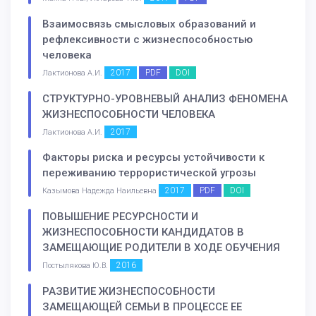
Взаимосвязь смысловых образований и
рефлексивности с жизнеспособностью
человека
2017
PDF
DOI
Лактионова А.И.
СТРУКТУРНО-УРОВНЕВЫЙ АНАЛИЗ ФЕНОМЕНА
ЖИЗНЕСПОСОБНОСТИ ЧЕЛОВЕКА
2017
Лактионова А.И.
Факторы риска и ресурсы устойчивости к
переживанию террористической угрозы
2017
PDF
DOI
Казымова Надежда Наильевна
ПОВЫШЕНИЕ РЕСУРСНОСТИ И
ЖИЗНЕСПОСОБНОСТИ КАНДИДАТОВ В
ЗАМЕЩАЮЩИЕ РОДИТЕЛИ В ХОДЕ ОБУЧЕНИЯ
2016
Постылякова Ю.В.
РАЗВИТИЕ ЖИЗНЕСПОСОБНОСТИ
ЗАМЕЩАЮЩЕЙ СЕМЬИ В ПРОЦЕССЕ ЕЕ