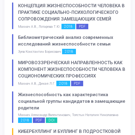
КОНЦЕПЦИЯ ЖИЗНЕСПОСОБНОСТИ ЧЕЛОВЕКА В
ПРАКТИКЕ СОЦИАЛЬНО-ПСИХОЛОГИЧЕСКОГО
СОПРОВОЖДЕНИЯ ЗАМЕЩАЮЩИХ СЕМЕЙ
2018
PDF
Махнач А.В., Лотарева Т.Ю.
Библиометрический анализ современных
исследований жизнеспособности семьи
2018
Зуев Константин Борисович
МИРОВОЗЗРЕНЧЕСКАЯ НАПРАВЛЕННОСТЬ КАК
КОМПОНЕНТ ЖИЗНЕСПОСОБНОСТИ ЧЕЛОВЕКА В
СОЦИОНОМИЧЕСКИХ ПРОФЕССИЯХ
2018
PDF
Махнач А.В., Дикая Л.Г.
Жизнеспособность как характеристика
социальной группы кандидатов в замещающие
родители
Махнач Александр Валентинович, Толстых Наталия Николаевна
2018
PDF
DOI
КИБЕРБУЛЛИНГ И БУЛЛИНГ В ПОДРОСТКОВОЙ