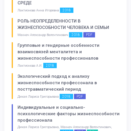
СРЕДЕ
2018
Лактионова Анна Игоревна
РОЛЬ НЕОПРЕДЕЛЕННОСТИ В
ЖИЗНЕСПОСОБНОСТИ ЧЕЛОВЕКА И СЕМЬИ
2018
PDF
Махнач Александр Валентинович
Групповые и гендерные особенности
взаимосвязей менталитета и
жизнеспособности профессионалов
2018
Лактионова А.И.
Экологический подход к анализу
жизнеспособности профессонала в
посттравматический период
2018
PDF
Дикая Лариса Григорьевна
Индивидуальные и социально-
психологические факторы жизнеспособности
профессионала
Дикая Лариса Григорьевна, Махнач Александр Валентинович,