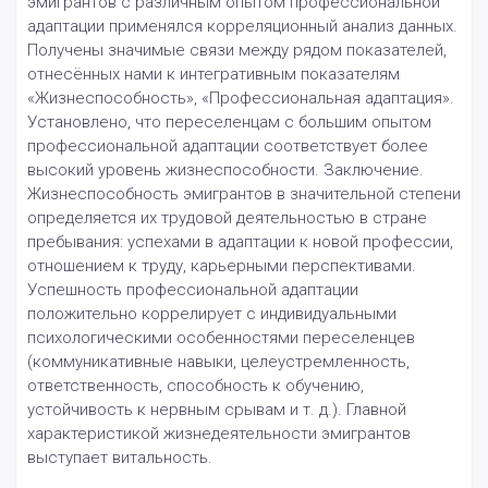
эмигрантов с различным опытом профессиональной
адаптации применялся корреляционный анализ данных.
Получены значимые связи между рядом показателей,
отнесённых нами к интегративным показателям
«Жизнеспособность», «Профессиональная адаптация».
Установлено, что переселенцам с большим опытом
профессиональной адаптации соответствует более
высокий уровень жизнеспособности. Заключение.
Жизнеспособность эмигрантов в значительной степени
определяется их трудовой деятельностью в стране
пребывания: успехами в адаптации к новой профессии,
отношением к труду, карьерными перспективами.
Успешность профессиональной адаптации
положительно коррелирует с индивидуальными
психологическими особенностями переселенцев
(коммуникативные навыки, целеустремленность,
ответственность, способность к обучению,
устойчивость к нервным срывам и т. д.). Главной
характеристикой жизнедеятельности эмигрантов
выступает витальность.