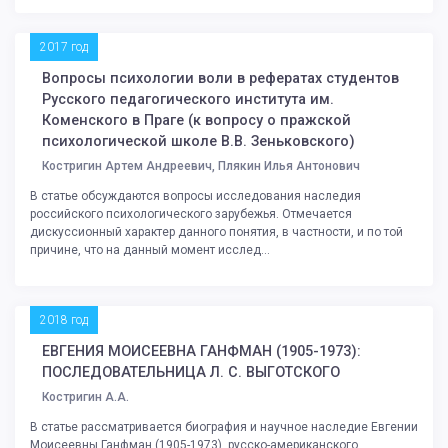
2017 год
Вопросы психологии воли в рефератах студентов
Русского педагогического института им.
Коменского в Праге (к вопросу о пражской
психологической школе В.В. Зеньковского)
Костригин Артем Андреевич, Плякин Илья Антонович
В статье обсуждаются вопросы исследования наследия
российского психологического зарубежья. Отмечается
дискуссионный характер данного понятия, в частности, и по той
причине, что на данный момент исслед...
2018 год
ЕВГЕНИЯ МОИСЕЕВНА ГАНФМАН (1905-1973):
ПОСЛЕДОВАТЕЛЬНИЦА Л. С. ВЫГОТСКОГО
Костригин А.А.
В статье рассматривается биография и научное наследие Евгении
Моисеевны Ганфман (1905-1973), русско-американского