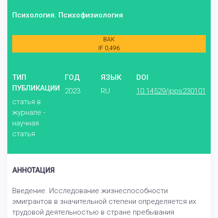
Психология. Психофизиология
ВАК
IF 0,496
ТИП
ГОД
ЯЗЫК
DOI
ПУБЛИКАЦИИ
2023
RU
10.14529/jpps230101
статья в
журнале -
научная
статья
АННОТАЦИЯ
Введение. Исследование жизнеспособности
эмигрантов в значительной степени определяется их
трудовой деятельностью в стране пребывания