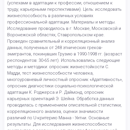
(успехами в адаптации к профессии, отношением к
труду, карьерными перспективами). Цель: исследовать
жизнеспособность в различных условиях
профессиональной адаптации. Материалы и методы.
Исследование проводилось в г. Москве, Московской и
Воронежской областях, Ставропольском крае.
Проведен сравнительный и корреляционный анализ
данных, полученных от 248 этнических греков-
эмигрантов, покинувших Грузию в 1990-1998 гг. (возраст
респондентов: 30-65 лет). Использовались следующие
методы и методики: опросник жизнестойкости С.
Мадди, тест жизнеспособности человека,
многоуровневый личностный опросник «Адаптивность»,
опросник диагностики социально-психологической
адаптации К. Роджерса и Р. Даймонд, опросник
карьерных ориентаций Э. Шейна. Обработка данных
проводилась с применением описательной статистики,
корреляционного анализа, оценки значимости
различий по U-критерию Манна - Уитни. Основные
результаты. Для исследования жизнеспособности