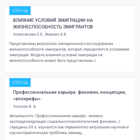
2024 год
ВЛИЯНИЕ УСЛОВИЙ ЭМИГРАЦИИ НА
ЖИЗНЕСПОСОБНОСТЬ ЭМИГРАНТОВ
Алексанова О.Е., Махнач А.В.
Представлены результаты эмпирического исследования
жизнеспособности эмигрантов, которая определяется условиями
эмиграции. Модель влияния условий эмиграции на
жизнеспособность может быть представлены с...
2025 год
Профессиональная карьера: феномен, концепции,
«апокрифы»
Толочек В. А.
Актуальность. Профессиональная карьера - активно
эволюционирующий социально-психологический феномен, с
середины ХХ в. изучается как перманентно актуальная научная и
научно-практическая проблема, имеющ...