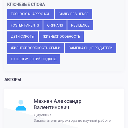
КЛЮЧЕВЫЕ СЛОВА
ECOLOGICAL APPROACH
FAMILY RESILIENCE
FOSTER PARENTS
ORPHANS
RESILIENCE
ДЕТИ-СИРОТЫ
ЖИЗНЕСПОСОБНОСТЬ
ЖИЗНЕСПОСОБНОСТЬ СЕМЬИ
ЗАМЕЩАЮЩИЕ РОДИТЕЛИ
ЭКОЛОГИЧЕСКИЙ ПОДХОД
АВТОРЫ
Махнач Александр
Валентинович
Дирекция
Заместитель директора по научной работе